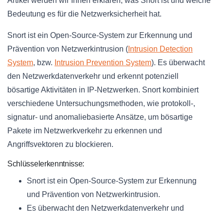
Artikel werden wir Ihnen erklären, was Snort ist und welche
Bedeutung es für die Netzwerksicherheit hat.
Snort ist ein Open-Source-System zur Erkennung und
Prävention von Netzwerkintrusion (
Intrusion Detection
System
, bzw.
Intrusion Prevention System
). Es überwacht
den Netzwerkdatenverkehr und erkennt potenziell
bösartige Aktivitäten in IP-Netzwerken. Snort kombiniert
verschiedene Untersuchungsmethoden, wie protokoll-,
signatur- und anomaliebasierte Ansätze, um bösartige
Pakete im Netzwerkverkehr zu erkennen und
Angriffsvektoren zu blockieren.
Schlüsselerkenntnisse:
Snort ist ein Open-Source-System zur Erkennung
und Prävention von Netzwerkintrusion.
Es überwacht den Netzwerkdatenverkehr und