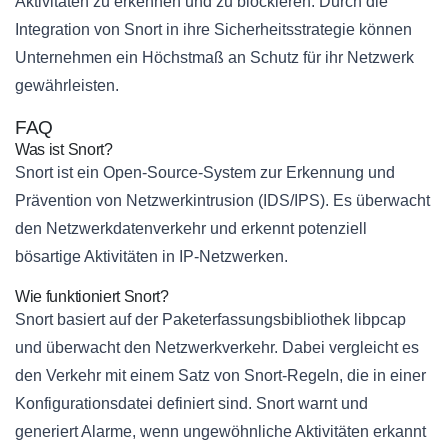
Aktivitäten zu erkennen und zu blockieren. Durch die
Integration von Snort in ihre Sicherheitsstrategie können
Unternehmen ein Höchstmaß an Schutz für ihr Netzwerk
gewährleisten.
FAQ
Was ist Snort?
Snort ist ein Open-Source-System zur Erkennung und
Prävention von Netzwerkintrusion (IDS/IPS). Es überwacht
den Netzwerkdatenverkehr und erkennt potenziell
bösartige Aktivitäten in IP-Netzwerken.
Wie funktioniert Snort?
Snort basiert auf der Paketerfassungsbibliothek libpcap
und überwacht den Netzwerkverkehr. Dabei vergleicht es
den Verkehr mit einem Satz von Snort-Regeln, die in einer
Konfigurationsdatei definiert sind. Snort warnt und
generiert Alarme, wenn ungewöhnliche Aktivitäten erkannt