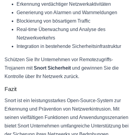
Erkennung verdächtiger Netzwerkaktivitäten
Generierung von Alarmen und Warnmeldungen
Blockierung von bösartigem Traffic
Real-time Überwachung und Analyse des
Netzwerkverkehrs
Integration in bestehende Sicherheitsinfrastruktur
Schützen Sie Ihr Unternehmen vor Remotezugriffs-
Trojanern mit
Snort Sicherheit
und gewinnen Sie die
Kontrolle über Ihr Netzwerk zurück.
Fazit
Snort ist ein leistungsstarkes Open-Source-System zur
Erkennung und Prävention von Netzwerkintrusion. Mit
seinen vielfältigen Funktionen und Anwendungsszenarien
bietet Snort Unternehmen umfangreiche Unterstützung bei
der Sicherung ihres Netzwerks vor Bedrohungen.