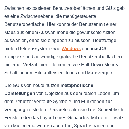
Zwischen textbasierten Benutzeroberflächen und GUIs gab
es eine Zwischenebene, die menügesteuerte
Benutzeroberfläche. Hier konnte der Benutzer mit einer
Maus aus einem Auswahlmenü die gewünschte Aktion
auswählen, ohne sie eingeben zu müssen. Heutzutage
bieten Betriebssysteme wie
Windows
und
macOS
komplexe und aufwendige grafische Benutzeroberflächen
mit einer Vielzahl von Elementen wie Pull-Down-Menüs,
Schaltflächen, Bildlaufleisten, Icons und Mauszeigern.
Die GUIs von heute nutzen
metaphorische
Darstellungen
von Objekten aus dem realen Leben, um
dem Benutzer vertraute Symbole und Funktionen zur
Verfügung zu stellen. Beispiele dafür sind der Schreibtisch,
Fenster oder das Layout eines Gebäudes. Mit dem Einsatz
von Multimedia werden auch Ton, Sprache, Video und