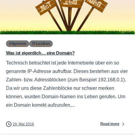
0
Allgemein
IT-Lexikon
Was ist eigentlich… eine Domain?
Technisch betrachtet ist jede Internetseite über ein so
genannte IP-Adresse aufrufbar. Dieses bestehen aus vier
Zahlen- bzw. Adressblöcken (zum Beispiel 192.168.0.1).
Da wir uns diese Zahlenblöcke nur schwer merken
können, wurden Domain-Namen ins Leben gerufen. Um
ein Domain korrekt aufzurufen,...
Read more
29. Mai 2016