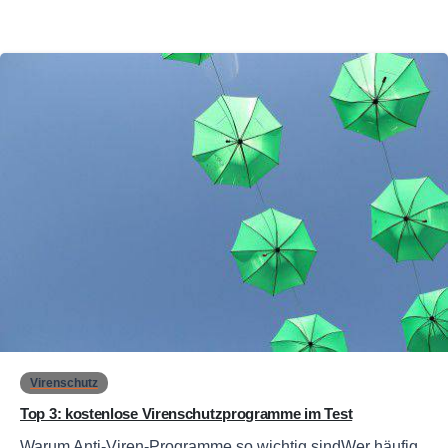
0
Virenschutz
Top 3: kostenlose Virenschutzprogramme im Test
Warum Anti-Viren-Programme so wichtig sindWer häufig