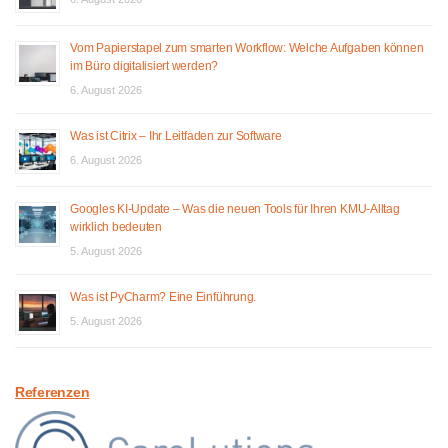
Vom Papierstapel zum smarten Workflow: Welche Aufgaben können
im Büro digitalisiert werden?
6. August 2026
Was ist Citrix – Ihr Leitfaden zur Software
6. August 2026
Googles KI-Update – Was die neuen Tools für Ihren KMU-Alltag
wirklich bedeuten
5. August 2026
Was ist PyCharm? Eine Einführung.
5. August 2026
Referenzen