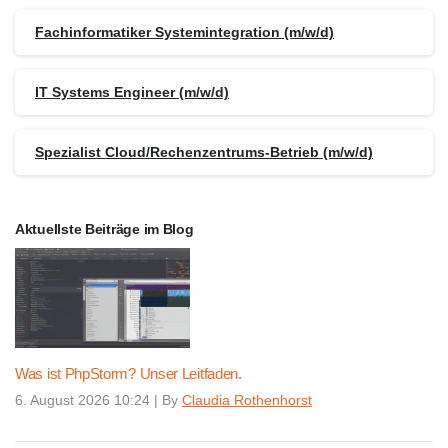
Fachinformatiker Systemintegration (m/w/d)
IT Systems Engineer (m/w/d)
Spezialist Cloud/Rechenzentrums-Betrieb (m/w/d)
Aktuellste Beiträge im Blog
Was ist PhpStorm? Unser Leitfaden.
6. August 2026 10:24
|
By
Claudia Rothenhorst