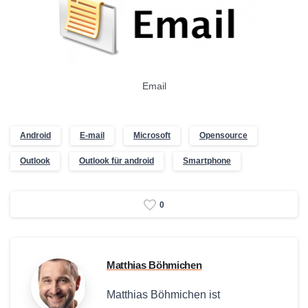
Email
Android
E-mail
Microsoft
Opensource
Outlook
Outlook für android
Smartphone
0
Matthias Böhmichen
Matthias Böhmichen ist