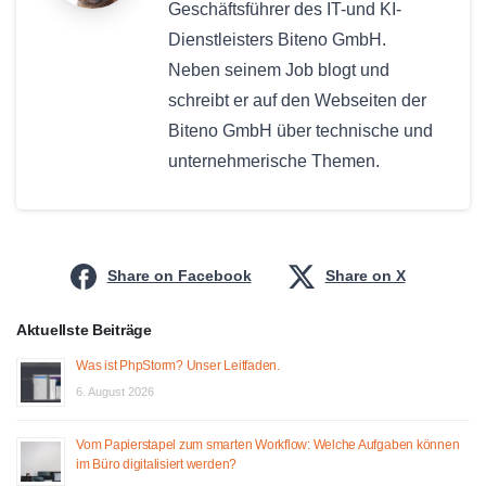
Geschäftsführer des IT-und KI-
Dienstleisters Biteno GmbH.
Neben seinem Job blogt und
schreibt er auf den Webseiten der
Biteno GmbH über technische und
unternehmerische Themen.
Share on Facebook
Share on X
Aktuellste Beiträge
Was ist PhpStorm? Unser Leitfaden.
6. August 2026
Vom Papierstapel zum smarten Workflow: Welche Aufgaben können
im Büro digitalisiert werden?