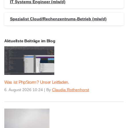
IT Systems Engineer (m/w/d)
Spezialist Cloud/Rechenzentrums-Betrieb (m/w/d)
Aktuellste Beiträge im Blog
Was ist PhpStorm? Unser Leitfaden.
6. August 2026 10:24
|
By
Claudia Rothenhorst