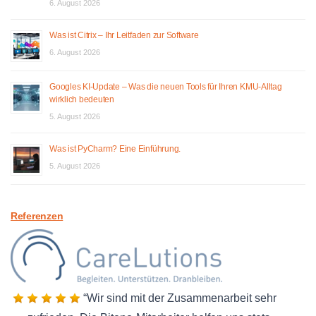
6. August 2026
Was ist Citrix – Ihr Leitfaden zur Software
6. August 2026
Googles KI-Update – Was die neuen Tools für Ihren KMU-Alltag
wirklich bedeuten
5. August 2026
Was ist PyCharm? Eine Einführung.
5. August 2026
Referenzen
Wir sind mit der Zusammenarbeit sehr