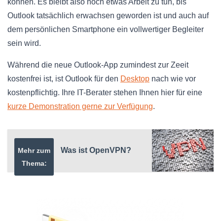
können. Es bleibt also noch etwas Arbeit zu tun, bis
Outlook tatsächlich erwachsen geworden ist und auch auf
dem persönlichen Smartphone ein vollwertiger Begleiter
sein wird.
Während die neue Outlook-App zumindest zur Zeeit
kostenfrei ist, ist Outlook für den
Desktop
nach wie vor
kostenpflichtig. Ihre IT-Berater stehen Ihnen hier für eine
kurze Demonstration gerne zur Verfügung
.
Was ist OpenVPN?
Mehr zum
Thema: