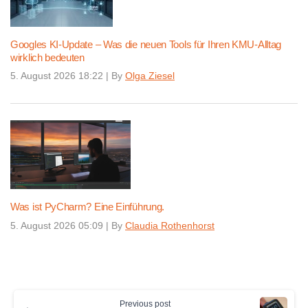
Googles KI-Update – Was die neuen Tools für Ihren KMU-Alltag
wirklich bedeuten
5. August 2026 18:22
|
By
Olga Ziesel
Was ist PyCharm? Eine Einführung.
5. August 2026 05:09
|
By
Claudia Rothenhorst
Continue
Previous post
Reading