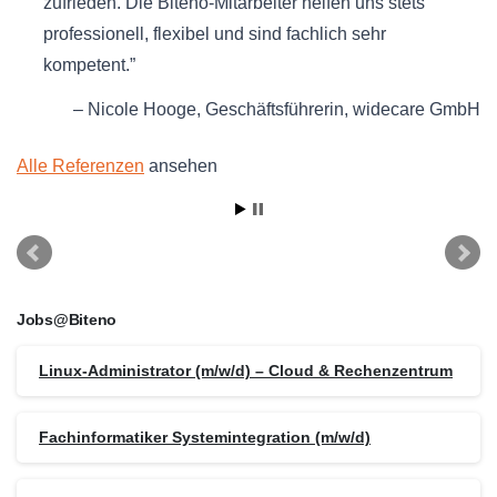
zufrieden. Die Biteno-Mitarbeiter helfen uns stets
professionell, flexibel und sind fachlich sehr
kompetent.
Nicole Hooge
Geschäftsführerin
widecare GmbH
Alle Referenzen
ansehen
Jobs@Biteno
Linux-Administrator (m/w/d) – Cloud & Rechenzentrum
Fachinformatiker Systemintegration (m/w/d)