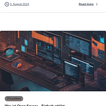
Read more
3. August 2024
0
IT-Lexikon
Was ist Open Source – Einfach erklärt