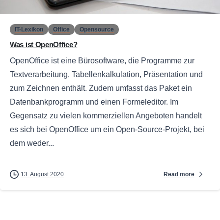
IT-Lexikon
Office
Opensource
Was ist OpenOffice?
OpenOffice ist eine Bürosoftware, die Programme zur
Textverarbeitung, Tabellenkalkulation, Präsentation und
zum Zeichnen enthält. Zudem umfasst das Paket ein
Datenbankprogramm und einen Formeleditor. Im
Gegensatz zu vielen kommerziellen Angeboten handelt
es sich bei OpenOffice um ein Open-Source-Projekt, bei
dem weder...
Read more
13. August 2020