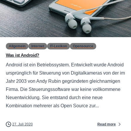
0
Allgemein
Internet
IT-Lexikon
Opensource
Was ist Android?
Android ist ein Betriebssystem. Entwickelt wurde Android
ursprünglich für Steuerung von Digitalkameras von der im
Jahr 2003 von Andy Rubin gegründeten gleichnamigen
Firma. Die Steuerungssoftware war keine vollkommene
Neuentwicklung. Sie entstand durch eine neue
Kombination mehrerer als Open Source zur...
Read more
27. Juli 2020