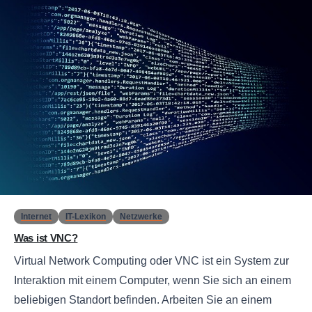
0
Internet
IT-Lexikon
Netzwerke
Was ist VNC?
Virtual Network Computing oder VNC ist ein System zur
Interaktion mit einem Computer, wenn Sie sich an einem
beliebigen Standort befinden. Arbeiten Sie an einem