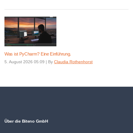
Was ist PyCharm? Eine Einführung.
5. August 2026 05:09
|
By
Claudia Rothenhorst
Über die Biteno GmbH