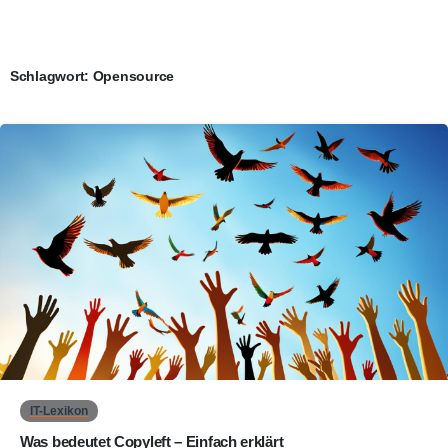
Schlagwort:
Opensource
0
IT-Lexikon
Was bedeutet Copyleft – Einfach erklärt