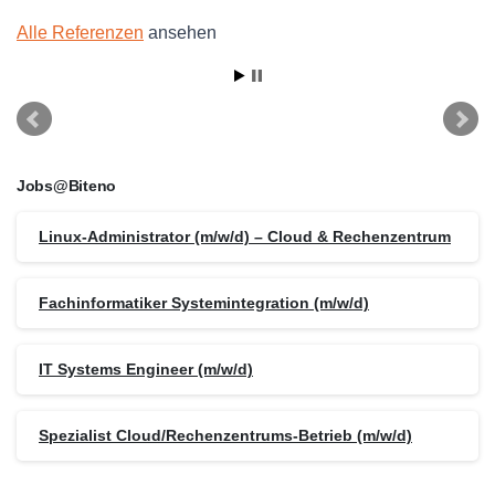
Alle Referenzen
ansehen
Jobs@Biteno
Linux-Administrator (m/w/d) – Cloud & Rechenzentrum
Fachinformatiker Systemintegration (m/w/d)
IT Systems Engineer (m/w/d)
Spezialist Cloud/Rechenzentrums-Betrieb (m/w/d)