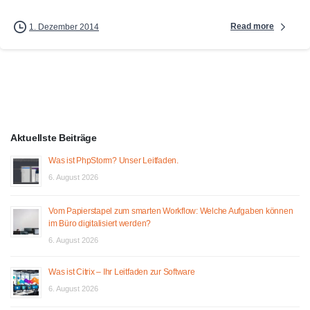
Read more
1. Dezember 2014
Aktuellste Beiträge
Was ist PhpStorm? Unser Leitfaden.
6. August 2026
Vom Papierstapel zum smarten Workflow: Welche Aufgaben können
im Büro digitalisiert werden?
6. August 2026
Was ist Citrix – Ihr Leitfaden zur Software
6. August 2026