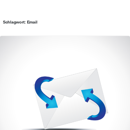
Schlagwort:
Email