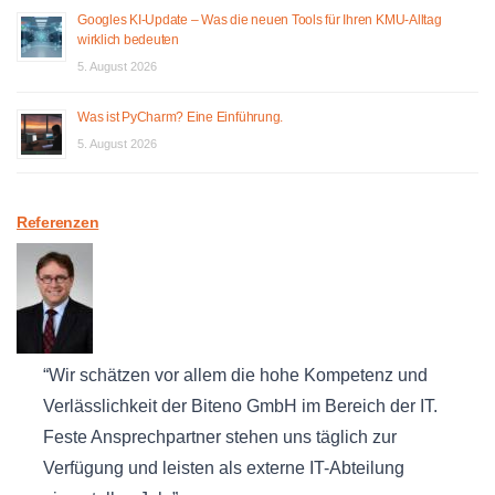
Googles KI-Update – Was die neuen Tools für Ihren KMU-Alltag
wirklich bedeuten
5. August 2026
Was ist PyCharm? Eine Einführung.
5. August 2026
Referenzen
Wir schätzen vor allem die hohe Kompetenz und
Verlässlichkeit der Biteno GmbH im Bereich der IT.
Feste Ansprechpartner stehen uns täglich zur
Verfügung und leisten als externe IT-Abteilung