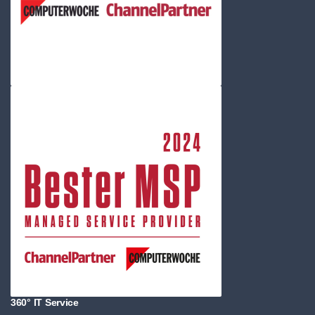
360° IT Service