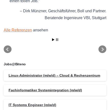
einen tollen Job.
Dirk Münzner
Geschäftsführer
Boll und Partner.
Beratende Ingenieure VBI
Stuttgart
Alle Referenzen
ansehen
Jobs@Biteno
Linux-Administrator (m/w/d) – Cloud & Rechenzentrum
Fachinformatiker Systemintegration (m/w/d)
IT Systems Engineer (m/w/d)