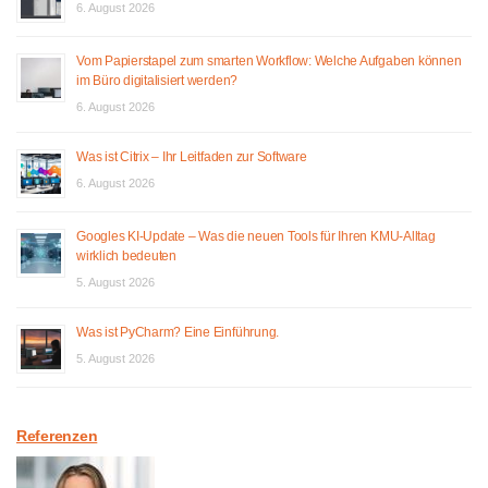
6. August 2026
Vom Papierstapel zum smarten Workflow: Welche Aufgaben können
im Büro digitalisiert werden?
6. August 2026
Was ist Citrix – Ihr Leitfaden zur Software
6. August 2026
Googles KI-Update – Was die neuen Tools für Ihren KMU-Alltag
wirklich bedeuten
5. August 2026
Was ist PyCharm? Eine Einführung.
5. August 2026
Referenzen