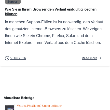
Support
Wie Sie in Ihrem Browser den Verlauf endgültig löschen
können
In manchen Support-Fällen ist ist notwendig, den Verlauf
des genutzten Internet-Browsers zu löschen. Wir zeigen
Ihnen wie Sie ein Chrome, Firefox, Safari und dem
Internet Explorer Ihren Verlauf aus dem Cache löschen.
Read more
5. Juli 2016
Aktuellste Beiträge
Was ist PhpStorm? Unser Leitfaden.