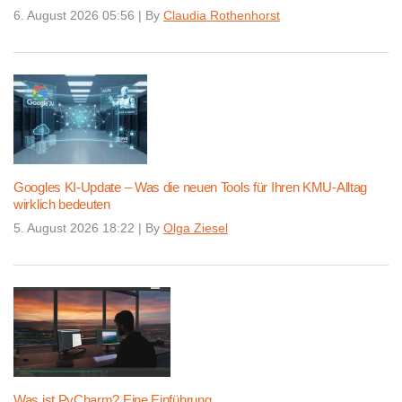
6. August 2026 05:56
|
By
Claudia Rothenhorst
Googles KI-Update – Was die neuen Tools für Ihren KMU-Alltag
wirklich bedeuten
5. August 2026 18:22
|
By
Olga Ziesel
Was ist PyCharm? Eine Einführung.