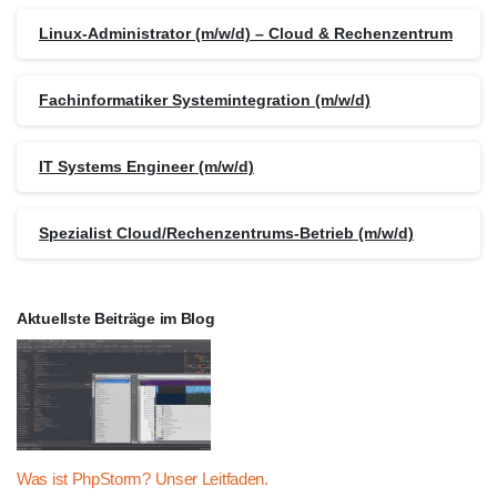
Linux-Administrator (m/w/d) – Cloud & Rechenzentrum
Fachinformatiker Systemintegration (m/w/d)
IT Systems Engineer (m/w/d)
Spezialist Cloud/Rechenzentrums-Betrieb (m/w/d)
Aktuellste Beiträge im Blog
Was ist PhpStorm? Unser Leitfaden.