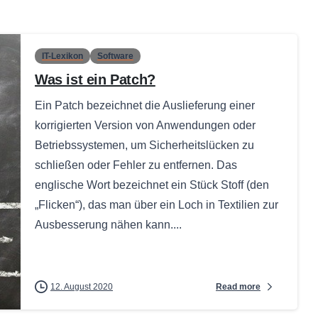
IT-Lexikon
Software
Was ist ein Patch?
Ein Patch bezeichnet die Auslieferung einer
korrigierten Version von Anwendungen oder
Betriebssystemen, um Sicherheitslücken zu
schließen oder Fehler zu entfernen. Das
englische Wort bezeichnet ein Stück Stoff (den
„Flicken“), das man über ein Loch in Textilien zur
Ausbesserung nähen kann....
Read more
12. August 2020