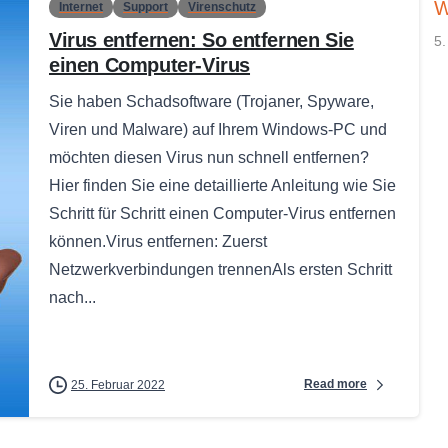
W
Internet
Support
Virenschutz
Virus entfernen: So entfernen Sie
5.
einen Computer-Virus
Sie haben Schadsoftware (Trojaner, Spyware,
Viren und Malware) auf Ihrem Windows-PC und
möchten diesen Virus nun schnell entfernen?
Hier finden Sie eine detaillierte Anleitung wie Sie
Schritt für Schritt einen Computer-Virus entfernen
können.Virus entfernen: Zuerst
Netzwerkverbindungen trennenAls ersten Schritt
nach...
Read more
25. Februar 2022