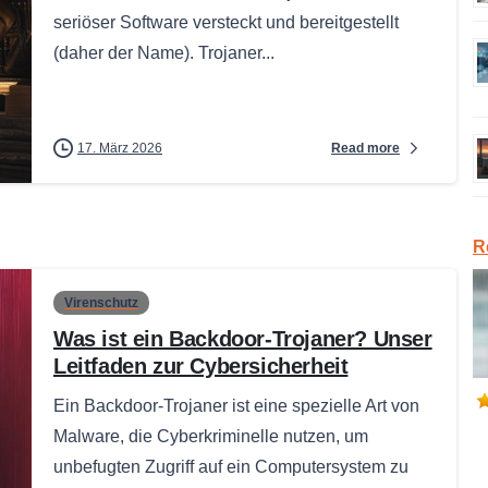
seriöser Software versteckt und bereitgestellt
(daher der Name). Trojaner...
Read more
17. März 2026
R
Virenschutz
Was ist ein Backdoor-Trojaner? Unser
Leitfaden zur Cybersicherheit
Ein Backdoor-Trojaner ist eine spezielle Art von
Malware, die Cyberkriminelle nutzen, um
unbefugten Zugriff auf ein Computersystem zu