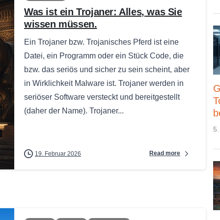
Was ist ein Trojaner: Alles, was Sie
wissen müssen.
Ein Trojaner bzw. Trojanisches Pferd ist eine
Datei, ein Programm oder ein Stück Code, die
bzw. das seriös und sicher zu sein scheint, aber
in Wirklichkeit Malware ist. Trojaner werden in
G
seriöser Software versteckt und bereitgestellt
T
(daher der Name). Trojaner...
b
5.
Read more
19. Februar 2026