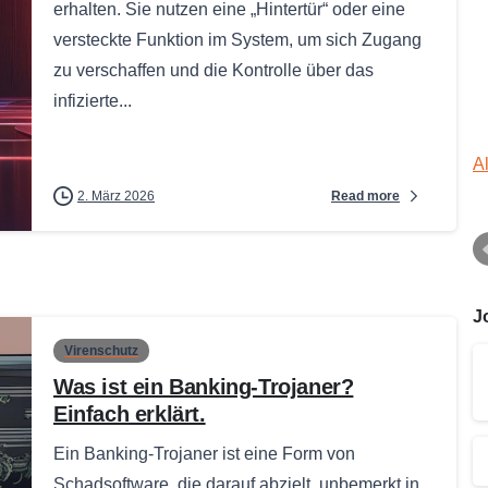
erhalten. Sie nutzen eine „Hintertür“ oder eine
versteckte Funktion im System, um sich Zugang
zu verschaffen und die Kontrolle über das
infizierte...
A
Read more
2. März 2026
J
Virenschutz
Was ist ein Banking-Trojaner?
Einfach erklärt.
Ein Banking-Trojaner ist eine Form von
Schadsoftware, die darauf abzielt, unbemerkt in