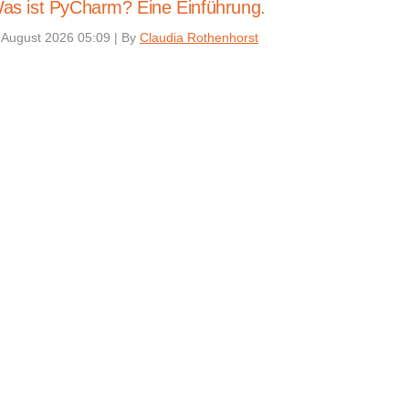
as ist PyCharm? Eine Einführung.
 August 2026 05:09
|
By
Claudia Rothenhorst