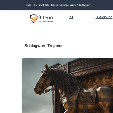
Der IT- und KI-Dienstleister aus Stuttgart
KI
IT-Service
Schlagwort:
Trojaner