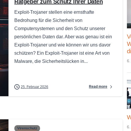
Ratgeber zum Schutz Ihrer Daten
Exploit-Trojaner stellen eine ernsthafte
Bedrohung für die Sicherheit von
Computersystemen und den Schutz unserer
V
persönlichen Daten dar. Aber was genau ist ein
W
Exploit-Trojaner und wie können wir uns davor
d
schützen? Ein Exploit-Trojaner ist eine Art von
6.
Malware, die Sicherheitslücken in...
Read more
25. Februar 2026
W
6.
Virenschutz