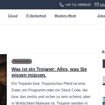
+49 711 4889020
in
Cloud
IT-Sicherheit
Modern-Work
Job
A
Virenschutz
Was ist ein Trojaner: Alles, was Sie
wissen müssen.
Ein Trojaner bzw. Trojanisches Pferd ist eine
Datei, ein Programm oder ein Stück Code, die
bzw. das seriös und sicher zu sein scheint, aber
in Wirklichkeit Malware ist. Trojaner werden in