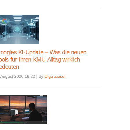
oogles KI-Update – Was die neuen
ools für Ihren KMU-Alltag wirklich
edeuten
 August 2026 18:22
|
By
Olga Ziesel