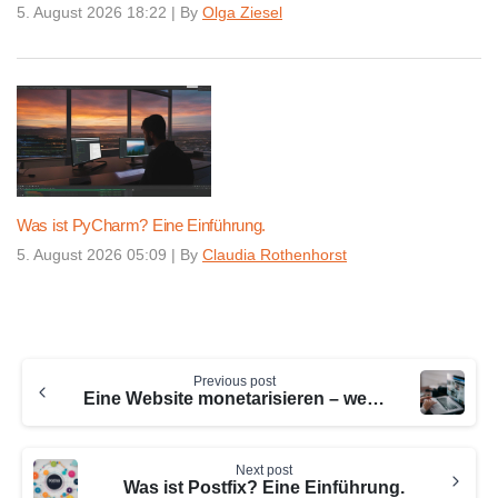
5. August 2026 18:22
|
By
Olga Ziesel
Was ist PyCharm? Eine Einführung.
5. August 2026 05:09
|
By
Claudia Rothenhorst
Continue
Previous post
Reading
Eine Website monetarisieren – welche Möglichkeiten gibt es?
Next post
Was ist Postfix? Eine Einführung.