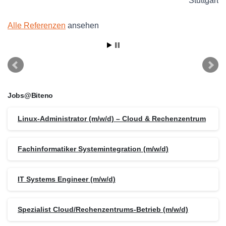
Stuttgart
Alle Referenzen
ansehen
Jobs@Biteno
Linux-Administrator (m/w/d) – Cloud & Rechenzentrum
Fachinformatiker Systemintegration (m/w/d)
IT Systems Engineer (m/w/d)
Spezialist Cloud/Rechenzentrums-Betrieb (m/w/d)