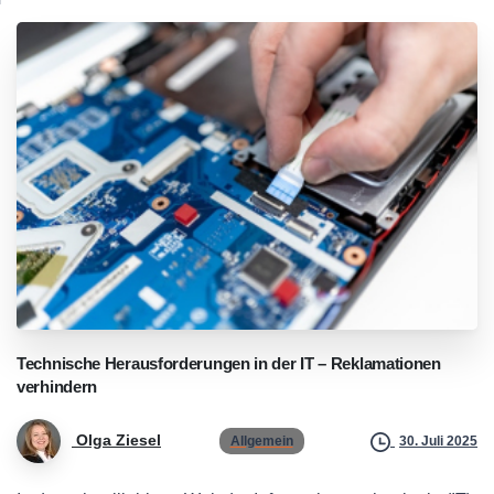
Technische
Herausforderungen
in
der
IT
–
Reklamationen
verhindern
Olga Ziesel
Allgemein
30. Juli 2025