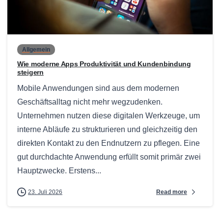
0
Allgemein
Wie moderne Apps Produktivität und Kundenbindung
steigern
Mobile Anwendungen sind aus dem modernen
Geschäftsalltag nicht mehr wegzudenken.
Unternehmen nutzen diese digitalen Werkzeuge, um
interne Abläufe zu strukturieren und gleichzeitig den
direkten Kontakt zu den Endnutzern zu pflegen. Eine
gut durchdachte Anwendung erfüllt somit primär zwei
Hauptzwecke. Erstens...
Read more
23. Juli 2026