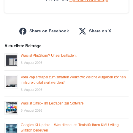
Share on Facebook
Share on X
Aktuellste Beiträge
Was ist PhpStorm? Unser Leitfaden.
6. August 2026
Vom Papierstapel zum smarten Workflow: Welche Aufgaben können
im Büro digitalisiert werden?
6. August 2026
Was ist Citrix – Ihr Leitfaden zur Software
6. August 2026
Googles KI-Update – Was die neuen Tools für Ihren KMU-Alltag
wirklich bedeuten