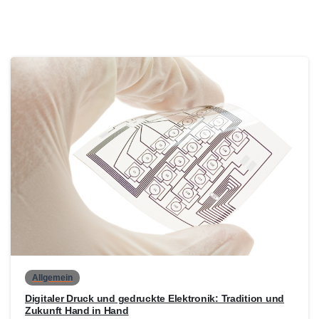
0
Allgemein
Digitaler Druck und gedruckte Elektronik: Tradition und
Zukunft Hand in Hand