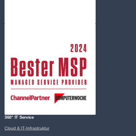
360° IT Service
Cloud & IT-Infrastruktur