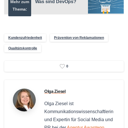
Was sind DevOps?
Mehr zum
Thema:
Kundenzufriedenheit
Prävention von Reklamationen
Qualitätskontrolle
0
Olga Ziesel
Olga Ziesel ist
Kommunikationswissenschaftlerin
und Expertin für Social Media und
PR bei der
Agentur Awantego