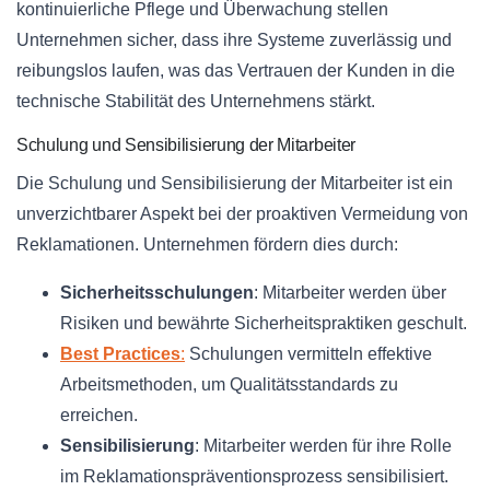
kontinuierliche Pflege und Überwachung stellen
Unternehmen sicher, dass ihre Systeme zuverlässig und
reibungslos laufen, was das Vertrauen der Kunden in die
technische Stabilität des Unternehmens stärkt.
Schulung und Sensibilisierung der Mitarbeiter
Die Schulung und Sensibilisierung der Mitarbeiter ist ein
unverzichtbarer Aspekt bei der proaktiven Vermeidung von
Reklamationen. Unternehmen fördern dies durch:
Sicherheitsschulungen
: Mitarbeiter werden über
Risiken und bewährte Sicherheitspraktiken geschult.
Best Practices
:
Schulungen vermitteln effektive
Arbeitsmethoden, um Qualitätsstandards zu
erreichen.
Sensibilisierung
: Mitarbeiter werden für ihre Rolle
im Reklamationspräventionsprozess sensibilisiert.