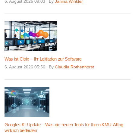
6. August 2026 09:03
|
By
Janina Winkler
Was ist Citrix – Ihr Leitfaden zur Software
6. August 2026 05:56
|
By
Claudia Rothenhorst
Googles KI-Update – Was die neuen Tools für Ihren KMU-Alltag
wirklich bedeuten