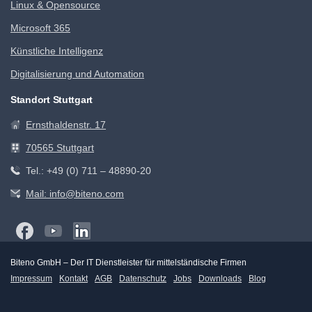
Linux & Opensource
Microsoft 365
Künstliche Intelligenz
Digitalisierung und Automation
Standort Stuttgart
Ernsthaldenstr. 17
70565 Stuttgart
Tel.: +49 (0) 711 – 48890-20
Mail: info@biteno.com
Biteno GmbH – Der IT Dienstleister für mittelständische Firmen
Impressum
Kontakt
AGB
Datenschutz
Jobs
Downloads
Blog