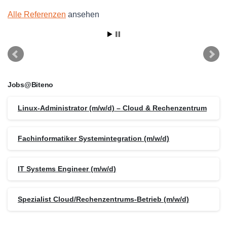
Alle Referenzen
ansehen
Jobs@Biteno
Linux-Administrator (m/w/d) – Cloud & Rechenzentrum
Fachinformatiker Systemintegration (m/w/d)
IT Systems Engineer (m/w/d)
Spezialist Cloud/Rechenzentrums-Betrieb (m/w/d)