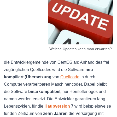
Welche Updates kann man erwarten?
die
Entwicklergemeinde
von CentOS an: Anhand des frei
zugänglichen Quellcodes wird die Software
neu
kompiliert (Übersetzung
von
Quellcode
in durch
Computer verarbeitbaren Maschinencode). Dabei bleibt
die Software
binärkompatibel
,
nur
Herstellerlogos
und –
namen
werden ersetzt. Die Entwickler garantieren lang
Lebenszyklen, für die
Haupversion
7
wird beispielsweise
für den Z
eitraum
von
zehn Jahren
die Versorgung mit