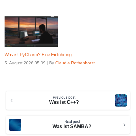
Was ist PyCharm? Eine Einführung.
5. August 2026 05:09
|
By
Claudia Rothenhorst
Continue
Previous post
Reading
Was ist C++?
Next post
Was ist SAMBA?