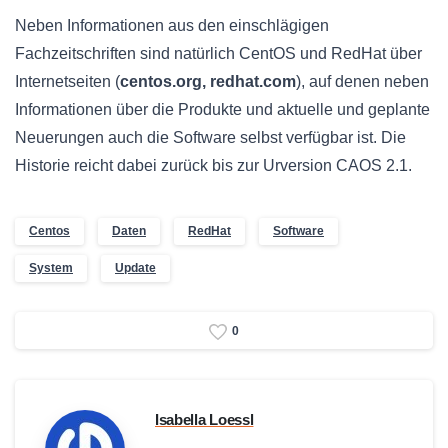
Neben Informationen aus den einschlägigen
Fachzeitschriften sind natürlich CentOS und
RedHat
über
Internetseiten (
centos.org,
redhat.com
), auf denen neben
Informationen über die Produkte und aktuelle und geplante
Neuerungen auch die Software selbst verfügbar ist. Die
Historie reicht dabei zurück bis zur
Urversion
CAOS
2.1.
Centos
Daten
RedHat
Software
System
Update
0
Isabella Loessl