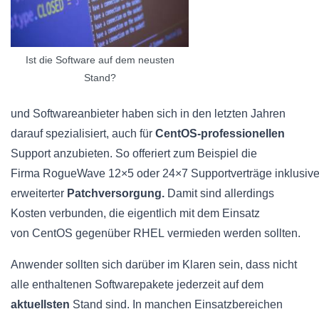
Ist die Software auf dem neusten
Stand?
und
Softwareanbieter
haben sich in den letzten Jahren
darauf spezialisiert, auch für
CentOS-professionellen
Support anzubieten. So offeriert zum Beispiel die
Firma
RogueWave
12×5
oder
24×7
Supportverträge
inklusiv
erweiterter
Patchversorgung
.
Damit sind allerdings
Kosten verbunden, die eigentlich mit dem Einsatz
von CentOS gegenüber
RHEL
vermieden werden sollten.
Anwender sollten sich darüber im Klaren sein, dass nicht
alle enthaltenen Softwarepakete jederzeit auf dem
aktuellsten
Stand sind. In manchen Einsatzbereichen