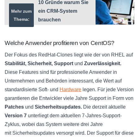
10 Gründe warum Sie
ein CRM-System
Mehr zum
Thema:
brauchen
Welche Anwender profitieren von CentOS?
Der Fokus des
RedHat
-Clones liegt wie der von
RHEL
auf
Stabilität, Sicherheit, Support
und
Zuverlässigkeit.
Diese Features sind für professionelle Anwender in
Unternehmen und Behörden interessant, die Wert auf
standardisierte Soft- und
Hardware
legen. Für jede Version
garantieren die Entwickler viele Jahre Support in Form von
Patches
und
Sicherheitsupdates
.
Die derzeit aktuelle
Version 7
unterliegt dem aktuellen
7-Jahres-Support-
Zyklus
, wobei das System weitere drei Jahre
mit
Sicherheitsupdates
versorgt wird. Der Support für diese