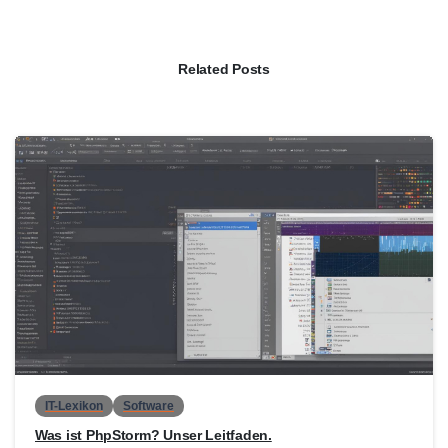
Related Posts
0
IT-Lexikon
Software
Was ist PhpStorm? Unser Leitfaden.