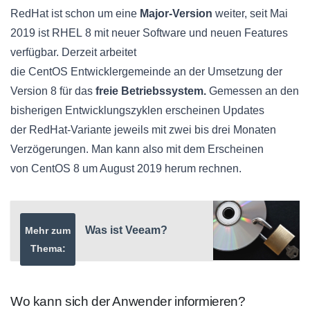
RedHat
ist schon um eine
Major-Version
weiter, seit Mai
2019 ist
RHEL
8 mit neuer Software und neuen Features
verfügbar. Derzeit arbeitet
die CentOS
Entwicklergemeinde
an der Umsetzung der
Version 8 für das
freie Betriebssystem.
Gemessen an den
bisherigen
Entwicklungszyklen
erscheinen Updates
der
RedHat
-Variante jeweils mit zwei bis drei Monaten
Verzögerungen. Man kann also mit dem Erscheinen
von CentOS 8 um August 2019 herum rechnen.
Was ist Veeam?
Mehr zum
Thema:
Wo kann sich der Anwender informieren?