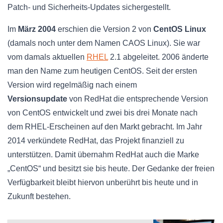
Patch- und
Sicherheits-Updates
sichergestellt.
Im
März 2004
erschien die Version 2 von
CentOS Linux
(damals noch unter dem Namen
CAOS
Linux). Sie war
vom damals aktuellen
RHEL
2.1 abgeleitet. 2006 änderte
man den Name zum heutigen CentOS. Seit der ersten
Version wird regelmäßig nach einem
Versionsupdate
von
RedHat
die entsprechende Version
von CentOS entwickelt und zwei bis drei Monate nach
dem
RHEL
-Erscheinen auf den Markt gebracht. Im Jahr
2014 verkündete
RedHat
, das Projekt finanziell zu
unterstützen. Damit übernahm
RedHat
auch die Marke
„CentOS“ und besitzt sie bis heute. Der Gedanke der freien
Verfügbarkeit bleibt hiervon unberührt bis heute und in
Zukunft bestehen.