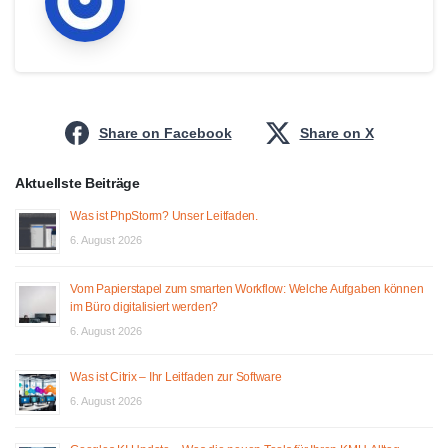
Share on Facebook
Share on X
Aktuellste Beiträge
Was ist PhpStorm? Unser Leitfaden.
6. August 2026
Vom Papierstapel zum smarten Workflow: Welche Aufgaben können
im Büro digitalisiert werden?
6. August 2026
Was ist Citrix – Ihr Leitfaden zur Software
6. August 2026