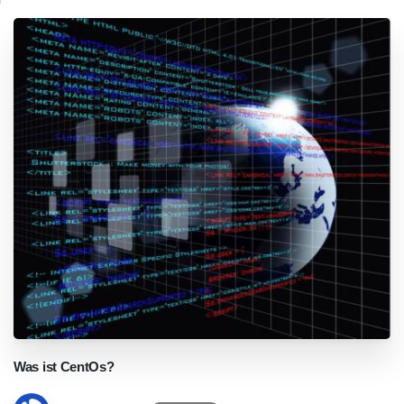
Was
ist
CentOs?