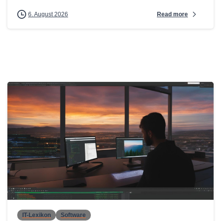
Read more
6. August 2026
0
IT-Lexikon
Software