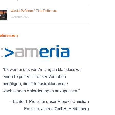
Was ist PyCharm? Eine Einführung.
5. August 2026
eferenzen
Es war für uns von Anfang an klar, dass wir
einen Experten für unser Vorhaben
benötigen, die IT Infrastruktur an die
wachsenden Anforderungen anzupassen.
Echte IT-Profis für unser Projekt
Christian
Ensslen
ameria GmbH
Heidelberg