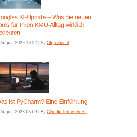
oogles KI-Update – Was die neuen
ools für Ihren KMU-Alltag wirklich
edeuten
 August 2026 18:22
|
By
Olga Ziesel
as ist PyCharm? Eine Einführung.
 August 2026 05:09
|
By
Claudia Rothenhorst