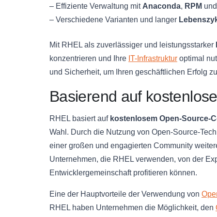
– Effiziente Verwaltung mit
Anaconda
,
RPM
un
– Verschiedene Varianten und langer
Lebenszy
Mit RHEL als zuverlässiger und leistungsstarker
konzentrieren und Ihre
IT-Infrastruktur
optimal nut
und Sicherheit, um Ihren geschäftlichen Erfolg zu
Basierend auf kostenlo
RHEL basiert auf
kostenlosem Open-Source-
Wahl. Durch die Nutzung von Open-Source-Tech
einer großen und engagierten Community weitere
Unternehmen, die RHEL verwenden, von der Expe
Entwicklergemeinschaft profitieren können.
Eine der Hauptvorteile der Verwendung von
Ope
RHEL haben Unternehmen die Möglichkeit, den