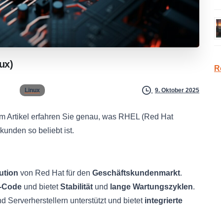
ux)
R
Linux
9. Oktober 2025
m Artikel erfahren Sie genau, was RHEL (Red Hat
kunden so beliebt ist.
ution
von Red Hat für den
Geschäftskundenmarkt
.
-Code
und bietet
Stabilität
und
lange Wartungszyklen
.
Serverherstellern unterstützt und bietet
integrierte