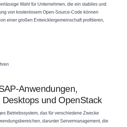
rlässige Wahl für Unternehmen, die ein stabiles und
utzung von kostenlosem Open-Source-Code können
n einer großen Entwicklergemeinschaft profitieren,
hren
, SAP-Anwendungen,
g, Desktops und OpenStack
tiges Betriebssystem, das für verschiedene Zwecke
 Anwendungsbereichen, darunter Servermanagement, die