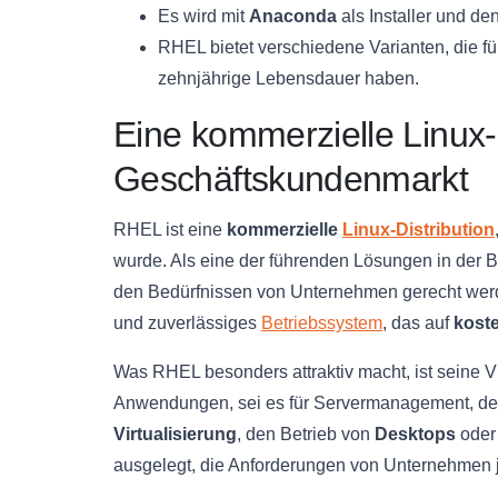
Es wird mit
Anaconda
als Installer und 
RHEL bietet verschiedene Varianten, die f
zehnjährige Lebensdauer haben.
Eine kommerzielle Linux-D
Geschäftskundenmarkt
RHEL ist eine
kommerzielle
Linux-Distribution
wurde. Als eine der führenden Lösungen in der Br
den Bedürfnissen von Unternehmen gerecht werd
und zuverlässiges
Betriebssystem
, das auf
kost
Was RHEL besonders attraktiv macht, ist seine Vie
Anwendungen, sei es für Servermanagement, de
Virtualisierung
, den Betrieb von
Desktops
oder 
ausgelegt, die Anforderungen von Unternehmen j