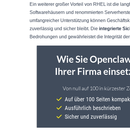
Ein weiterer großer Vorteil von RHEL ist die langf
Softwarehäusern und renommierten Serverherste
umfangreicher Unterstützung können Geschäfts
zuverlässig und sicher bleibt. Die
integrierte Si
Bedrohungen und gewährleistet die Integrität d