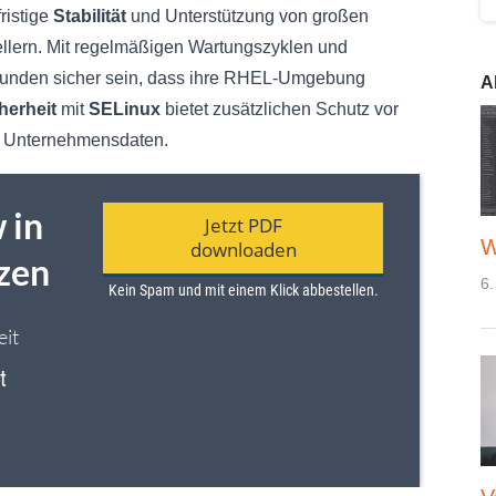
ristige
Stabilität
und Unterstützung von großen
llern. Mit regelmäßigen Wartungszyklen und
kunden sicher sein, dass ihre RHEL-Umgebung
A
cherheit
mit
SELinux
bietet zusätzlichen Schutz vor
er Unternehmensdaten.
W
6.