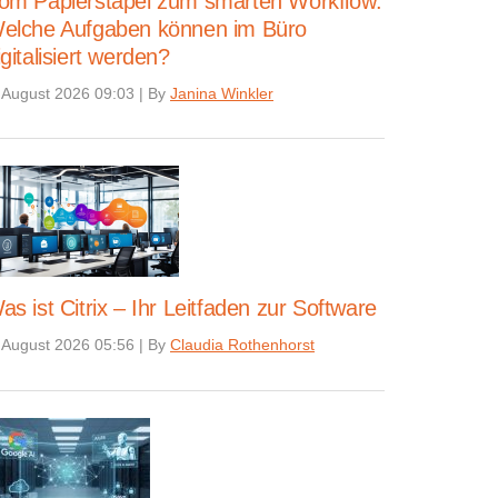
om Papierstapel zum smarten Workflow:
elche Aufgaben können im Büro
igitalisiert werden?
 August 2026 09:03
|
By
Janina Winkler
as ist Citrix – Ihr Leitfaden zur Software
 August 2026 05:56
|
By
Claudia Rothenhorst