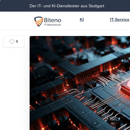
Der IT- und KI-Dienstleister aus Stuttgart
KI
IT-Service
0