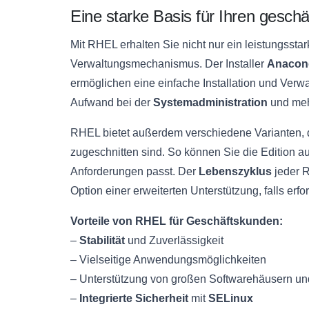
Eine starke Basis für Ihren geschäf
Mit RHEL erhalten Sie nicht nur ein leistungssta
Verwaltungsmechanismus. Der Installer
Anacon
ermöglichen eine einfache Installation und Ver
Aufwand bei der
Systemadministration
und mehr
RHEL bietet außerdem verschiedene Varianten, 
zugeschnitten sind. So können Sie die Edition a
Anforderungen passt. Der
Lebenszyklus
jeder R
Option einer erweiterten Unterstützung, falls erfor
Vorteile von RHEL für Geschäftskunden:
–
Stabilität
und Zuverlässigkeit
– Vielseitige Anwendungsmöglichkeiten
– Unterstützung von großen Softwarehäusern und
–
Integrierte Sicherheit
mit
SELinux