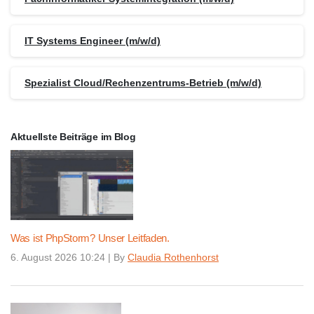
IT Systems Engineer (m/w/d)
Spezialist Cloud/Rechenzentrums-Betrieb (m/w/d)
Aktuellste Beiträge im Blog
Was ist PhpStorm? Unser Leitfaden.
6. August 2026 10:24
|
By
Claudia Rothenhorst