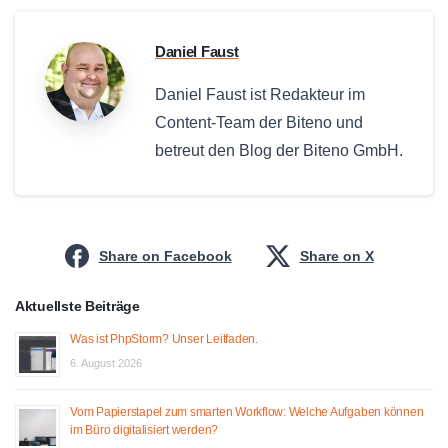
Daniel Faust
Daniel Faust ist Redakteur im
Content-Team der Biteno und
betreut den Blog der Biteno GmbH.
Share on Facebook
Share on X
Aktuellste Beiträge
Was ist PhpStorm? Unser Leitfaden.
6. August 2026
Vom Papierstapel zum smarten Workflow: Welche Aufgaben können
im Büro digitalisiert werden?