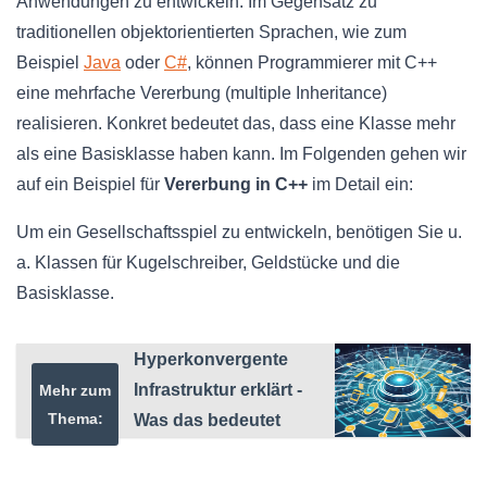
Anwendungen zu entwickeln. Im Gegensatz zu
traditionellen objektorientierten Sprachen, wie zum
Beispiel
Java
oder
C#
, können Programmierer mit C++
eine mehrfache Vererbung (multiple Inheritance)
realisieren. Konkret bedeutet das, dass eine Klasse mehr
als eine Basisklasse haben kann. Im Folgenden gehen wir
auf ein Beispiel für
Vererbung in C++
im Detail ein:
Um ein Gesellschaftsspiel zu entwickeln, benötigen Sie u.
a. Klassen für Kugelschreiber, Geldstücke und die
Basisklasse.
Hyperkonvergente
Infrastruktur erklärt -
Mehr zum
Thema:
Was das bedeutet