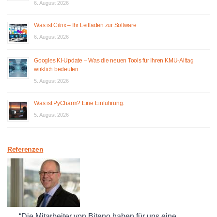
6. August 2026
Was ist Citrix – Ihr Leitfaden zur Software
6. August 2026
Googles KI-Update – Was die neuen Tools für Ihren KMU-Alltag
wirklich bedeuten
5. August 2026
Was ist PyCharm? Eine Einführung.
5. August 2026
Referenzen
Die Mitarbeiter von Biteno haben für uns eine