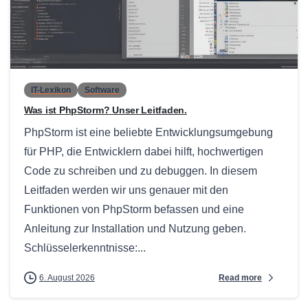
0
IT-Lexikon
Software
Was ist PhpStorm? Unser Leitfaden.
PhpStorm ist eine beliebte Entwicklungsumgebung
für PHP, die Entwicklern dabei hilft, hochwertigen
Code zu schreiben und zu debuggen. In diesem
Leitfaden werden wir uns genauer mit den
Funktionen von PhpStorm befassen und eine
Anleitung zur Installation und Nutzung geben.
Schlüsselerkenntnisse:...
Read more
6. August 2026