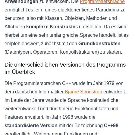
Anwendungen
zu entwickeln. Die
Programmiersprache
ermöglicht es, ein reines objektorientiertes Paradigma zu
benutzen, also mit Klassen, Objekten, Methoden und
Attributen
komplexe Konstrukte
zu erstellen. Da es sich
hierbei um eine sehr umfangreiche Sprache handelt, ist es
empfehlenswert, zunächst mit den
Grundkonstrukten
(Datentypen, Operatoren, Kontrollstrukturen) zu starten.
Die unterschiedlichen Versionen des Programms
im Überblick
Die Programmiersprachen C++ wurde im Jahr 1979 von
dem dänischen Informatiker
Bjarne Stroustrup
entwickelt.
Im Laufe der Jahre wurde die Sprache kontinuierliche
weiterentwickelt und durch neue Funktionalitäten und
Features erweitert. Im Jahr 1998 wurde die
standardisierte Version
mit der Bezeichnung
C++98
veröffentlicht. Weitere neue Funktionen und