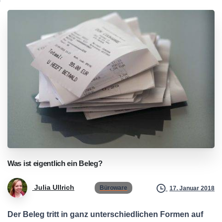
Was
ist
eigentlich
ein
Beleg?
Julia Ullrich
Büroware
17. Januar 2018
Der Beleg tritt in ganz unterschiedlichen Formen auf