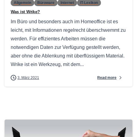
Allgemein
Büroware
Internet
IT-Lexikon
Was ist Wrike?
Im Büro und besonders auch im Homeoffice ist es
leicht, mit Informationen regelrecht überschwemmt zu
werden. Für effizientes Arbeiten müssen die
notwendigen Daten zur Verfügung gestellt werden,
aber ohne die Ablenkung mit überflüssigem Material.
Wrike ist ein Werkzeug, mit dem...
Read more
3. März 2021