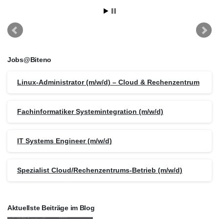
Jobs@Biteno
Linux-Administrator (m/w/d) – Cloud & Rechenzentrum
Fachinformatiker Systemintegration (m/w/d)
IT Systems Engineer (m/w/d)
Spezialist Cloud/Rechenzentrums-Betrieb (m/w/d)
Aktuellste Beiträge im Blog