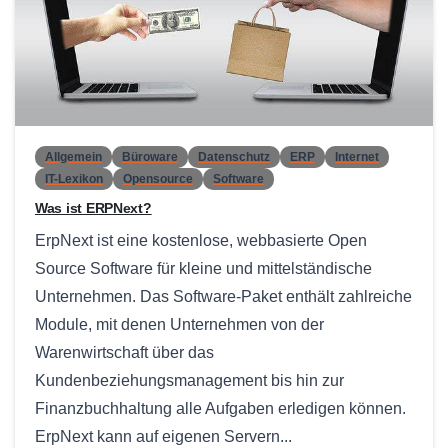
0
Allgemein
Büroware
Datenschutz
ERP
Internet
IT-Lexikon
Opensource
Software
Was ist ERPNext?
ErpNext ist eine kostenlose, webbasierte Open
Source Software für kleine und mittelständische
Unternehmen. Das Software-Paket enthält zahlreiche
Module, mit denen Unternehmen von der
Warenwirtschaft über das
Kundenbeziehungsmanagement bis hin zur
Finanzbuchhaltung alle Aufgaben erledigen können.
ErpNext kann auf eigenen Servern...