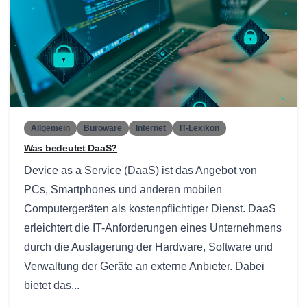
0
Allgemein
Büroware
Internet
IT-Lexikon
Was bedeutet DaaS?
Device as a Service (DaaS) ist das Angebot von
PCs, Smartphones und anderen mobilen
Computergeräten als kostenpflichtiger Dienst. DaaS
erleichtert die IT-Anforderungen eines Unternehmens
durch die Auslagerung der Hardware, Software und
Verwaltung der Geräte an externe Anbieter. Dabei
bietet das...