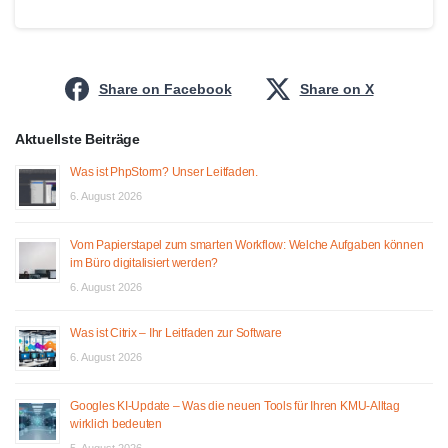
Share on Facebook
Share on X
Aktuellste Beiträge
Was ist PhpStorm? Unser Leitfaden.
6. August 2026
Vom Papierstapel zum smarten Workflow: Welche Aufgaben können
im Büro digitalisiert werden?
6. August 2026
Was ist Citrix – Ihr Leitfaden zur Software
6. August 2026
Googles KI-Update – Was die neuen Tools für Ihren KMU-Alltag
wirklich bedeuten
5. August 2026