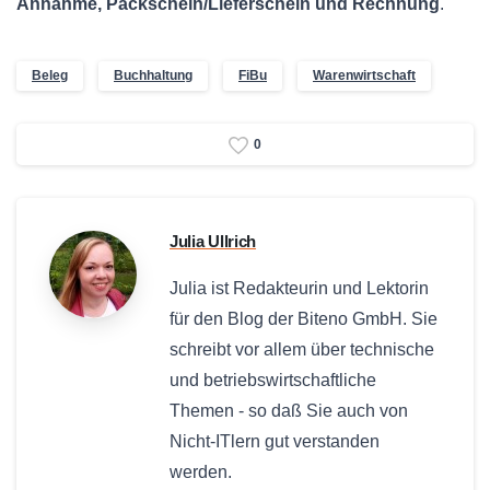
Annahme,
Packschein
/Lieferschein und Rechnung
.
Beleg
Buchhaltung
FiBu
Warenwirtschaft
0
Julia Ullrich
Julia ist Redakteurin und Lektorin
für den Blog der Biteno GmbH
. Sie
schreibt vor allem über technische
und betriebswirtschaftliche
Themen - so daß Sie auch von
Nicht-ITlern gut verstanden
werden.