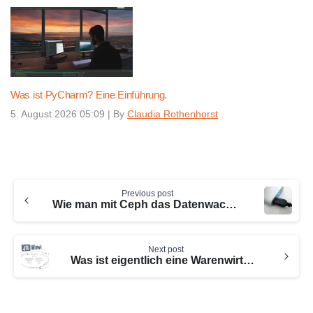
Was ist PyCharm? Eine Einführung.
5. August 2026 05:09
|
By
Claudia Rothenhorst
Continue
Previous post
Reading
Wie man mit Ceph das Datenwachstum kontrollieren und optimieren kann
Next post
Was ist eigentlich eine Warenwirtschaft?