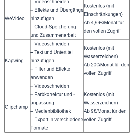
– Videoschneiden
Kostenlos (mit
– Effekte und Übergänge
Einschränkungen)
WeVideo
hinzufügen
Ab 4,99€/Monat für
– Cloud-Speicherung
den vollen Zugriff
und Zusammenarbeit
– Videoschneiden
Kostenlos (mit
– Text und Untertitel
Wasserzeichen)
Kapwing
hinzufügen
Ab 20€/Monat für den
– Filter und Effekte
vollen Zugriff
anwenden
– Videoschneiden
– Farbkorrektur und -
Kostenlos (mit
anpassung
Wasserzeichen)
Clipchamp
– Medienbibliothek
Ab 9€/Monat für den
– Export in verschiedene
vollen Zugriff
Formate