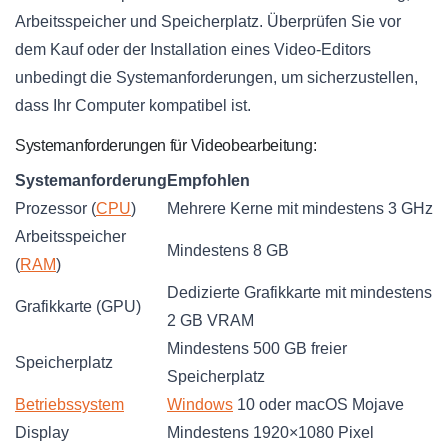
Arbeitsspeicher und Speicherplatz. Überprüfen Sie vor
dem Kauf oder der Installation eines Video-Editors
unbedingt die Systemanforderungen, um sicherzustellen,
dass Ihr Computer kompatibel ist.
Systemanforderungen für Videobearbeitung:
Systemanforderung
Empfohlen
Prozessor (
CPU
)
Mehrere Kerne mit mindestens 3 GHz
Arbeitsspeicher
Mindestens 8 GB
(
RAM
)
Dedizierte Grafikkarte mit mindestens
Grafikkarte (GPU)
2 GB VRAM
Mindestens 500 GB freier
Speicherplatz
Speicherplatz
Betriebssystem
Windows
10 oder macOS Mojave
Display
Mindestens 1920×1080 Pixel