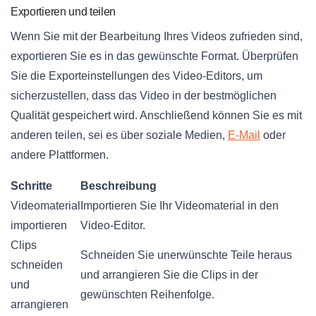
Exportieren und teilen
Wenn Sie mit der Bearbeitung Ihres Videos zufrieden sind,
exportieren Sie es in das gewünschte Format. Überprüfen
Sie die Exporteinstellungen des Video-Editors, um
sicherzustellen, dass das Video in der bestmöglichen
Qualität gespeichert wird. Anschließend können Sie es mit
anderen teilen, sei es über soziale Medien,
E-Mail
oder
andere Plattformen.
Schritte
Beschreibung
Videomaterial
Importieren Sie Ihr Videomaterial in den
importieren
Video-Editor.
Clips
Schneiden Sie unerwünschte Teile heraus
schneiden
und arrangieren Sie die Clips in der
und
gewünschten Reihenfolge.
arrangieren