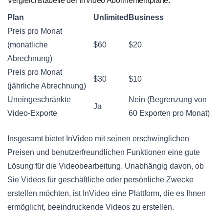
Vergleichstabelle der InVideo Abonnementpläne:
Plan
Unlimited
Business
Preis pro Monat
(monatliche
$60
$20
Abrechnung)
Preis pro Monat
$30
$10
(jährliche Abrechnung)
Uneingeschränkte
Nein (Begrenzung von
Ja
Video-Exporte
60 Exporten pro Monat)
Insgesamt bietet InVideo mit seinen erschwinglichen
Preisen und benutzerfreundlichen Funktionen eine gute
Lösung für die Videobearbeitung. Unabhängig davon, ob
Sie Videos für geschäftliche oder persönliche Zwecke
erstellen möchten, ist InVideo eine Plattform, die es Ihnen
ermöglicht, beeindruckende Videos zu erstellen.