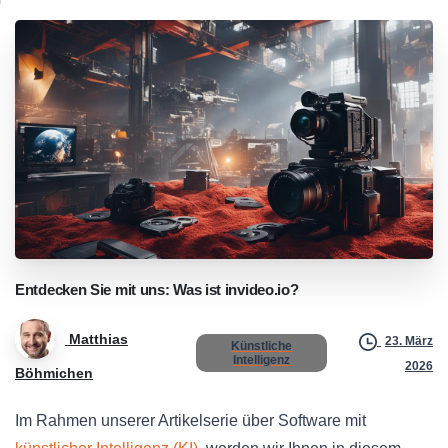
Entdecken
Sie
mit
uns:
Was
ist
invideo.io?
Matthias
23. März
Künstliche
Intelligenz
2026
Böhmichen
Im Rahmen unserer Artikelserie über Software mit