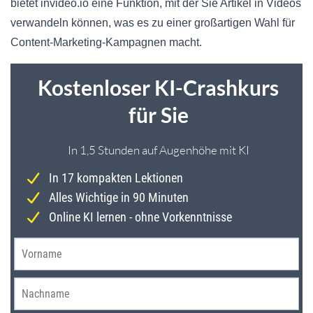
bietet invideo.io eine Funktion, mit der Sie Artikel in Videos
verwandeln können, was es zu einer großartigen Wahl für
Content-Marketing-Kampagnen macht.