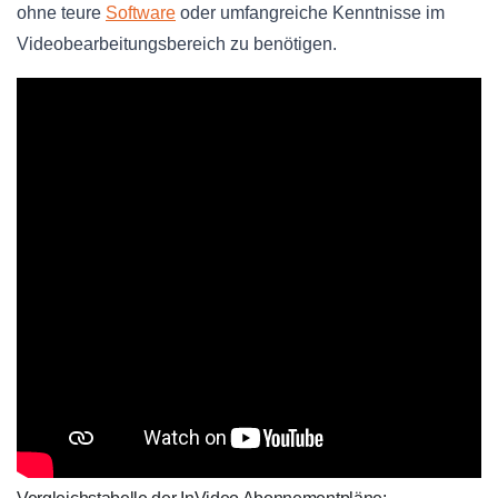
ohne teure
Software
oder umfangreiche Kenntnisse im
Videobearbeitungsbereich zu benötigen.