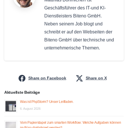
Geschäftsführer des IT-und KI-
Dienstleisters Biteno GmbH.
Neben seinem Job blogt und
schreibt er auf den Webseiten der
Biteno GmbH über technische und
unternehmerische Themen.
Share on Facebook
Share on X
Aktuellste Beiträge
Was ist PhpStorm? Unser Leitfaden.
6. August 2026
Vom Papierstapel zum smarten Workflow: Welche Aufgaben können
im Büro digitalisiert werden?