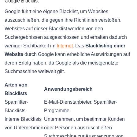
Google Blacklist
Google führt eine eigene Blacklist, um Websites
auszuschließen, die gegen ihre Richtlinien verstoßen.
Websites auf dieser Blacklist werden von den
Suchergebnissen ausgeschlossen und erhalten dadurch
weniger Sichtbarkeit im
Internet
. Das
Blacklisting einer
Website
durch Google kann erhebliche Auswirkungen auf
deren Erfolg haben, da Google als die meistgenutzte
Suchmaschine weltweit gilt.
Arten von
Anwendungsbereich
Blacklists
Spamfilter-
E-Mail-Dienstanbieter, Spamfilter-
Blacklists
Programme
Interne Blacklists
Unternehmen, um bestimmte Kunden
von Unternehmen
oder Personen auszuschließen
Suchmaschine zur Ausgrenzung von