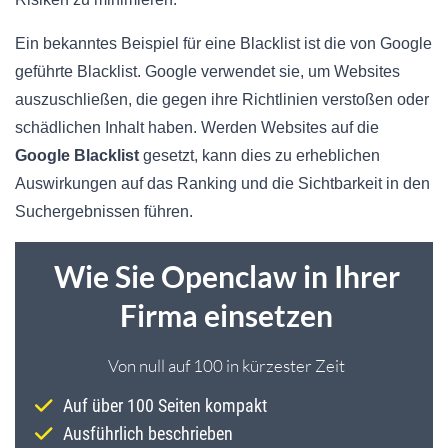
Ein bekanntes Beispiel für eine Blacklist ist die von Google
geführte Blacklist. Google verwendet sie, um Websites
auszuschließen, die gegen ihre Richtlinien verstoßen oder
schädlichen Inhalt haben. Werden Websites auf die
Google Blacklist
gesetzt, kann dies zu erheblichen
Auswirkungen auf das Ranking und die Sichtbarkeit in den
Suchergebnissen führen.