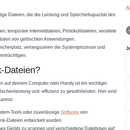
A
ge Dateien, die die Leistung und Speicherkapazität des
, temporäre Internetdateien, Protokolldateien, veraltete
tdaten von gelöschten Anwendungen.
eicherplatz, verlangsamen die Systemprozesse und
J
inträchtigen.
nk-Dateien?
en auf deinem Computer oder Handy ist ein wichtiger
echenleistung und -effizienz zu gewährleisten. Hier sind
kannst:
ystem-Tools oder zuverlässige
Software
von
Junk-Dateien entwickelt wurden.
nes Geräts zu scannen und verschiedene Dateitypen auf