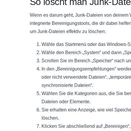
So löscht man Junk-Date
Wenn es darum geht, Junk-Dateien von deinem W
integrierte Bereinigungstools, die dir dabei helfe
um Junk-Dateien effektiv zu löschen:
Wähle das Startmenü oder das Windows-Sy
Wähle den Bereich „System“ und dann „Spe
Scrollen Sie im Bereich „Speicher“ nach u
In den „Bereinigungsempfehlungen“ werden
oder nicht verwendete Dateien“, „temporäre
synchronisierte Dateien“.
Wählen Sie die Kategorien aus, die Sie be
Dateien oder Elemente.
Sie erhalten eine Anzeige, wie viel Speic
löschen.
Klicken Sie abschließend auf „Bereinigen