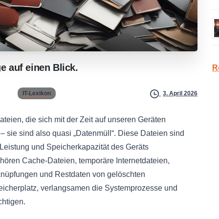
ge
auf
einen
Blick.
R
IT-Lexikon
3. April 2026
eien, die sich mit der Zeit auf unseren Geräten
– sie sind also quasi „Datenmüll“. Diese Dateien sind
 Leistung und Speicherkapazität des Geräts
hören Cache-Dateien, temporäre Internetdateien,
erknüpfungen und Restdaten von gelöschten
icherplatz, verlangsamen die Systemprozesse und
chtigen.