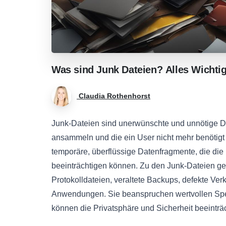
Was
sind
Junk
Dateien?
Alles
Wichti
Claudia Rothenhorst
Junk-Dateien sind unerwünschte und unnötige Dat
ansammeln und die ein User nicht mehr benötigt 
temporäre, überflüssige Datenfragmente, die die
beeinträchtigen können. Zu den Junk-Dateien ge
Protokolldateien, veraltete Backups, defekte V
Anwendungen. Sie beanspruchen wertvollen Spe
können die Privatsphäre und Sicherheit beeinträ