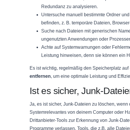
Redundanz zu analysieren.
Untersuche manuell bestimmte Ordner und 
befinden, z. B. temporäre Dateien, Brows
Suche nach Dateien mit generischen Namen
ungenutzten Anwendungen oder Prozessen
Achte auf Systemwarnungen oder Fehlerme
Leistung hinweisen, denn sie können ein 
Es ist wichtig, regelmäßig den Speicherplatz au
entfernen
, um eine optimale Leistung und Effizie
Ist es sicher, Junk-Datei
Ja, es ist sicher, Junk-Dateien zu löschen, wenn 
Systemrelevantes von deinem Computer oder Han
Drittanbieter-Tools zur Erkennung von Junk-Datei
Programme verlassen. Tools, die z.B. alle Dateie