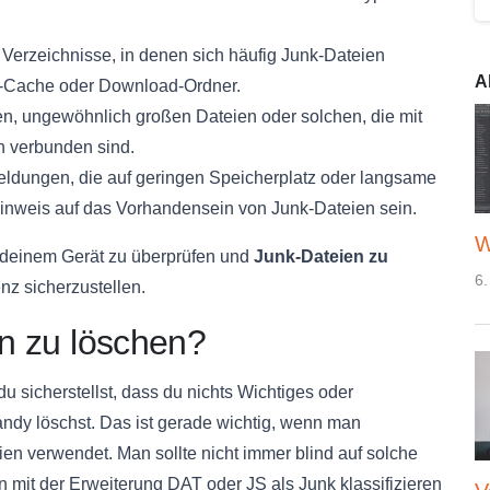
Verzeichnisse, in denen sich häufig Junk-Dateien
A
er-Cache oder Download-Ordner.
, ungewöhnlich großen Dateien oder solchen, die mit
 verbunden sind.
ldungen, die auf geringen Speicherplatz oder langsame
Hinweis auf das Vorhandensein von Junk-Dateien sein.
W
f deinem Gerät zu überprüfen und
Junk-Dateien zu
6.
nz sicherzustellen.
en zu löschen?
du sicherstellst, dass du nichts Wichtiges oder
dy löschst. Das ist gerade wichtig, wenn man
en verwendet. Man sollte nicht immer blind auf solche
n mit der Erweiterung DAT oder JS als Junk klassifizieren