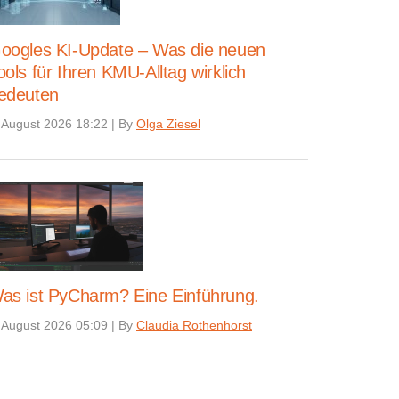
oogles KI-Update – Was die neuen
ools für Ihren KMU-Alltag wirklich
edeuten
 August 2026 18:22
|
By
Olga Ziesel
as ist PyCharm? Eine Einführung.
 August 2026 05:09
|
By
Claudia Rothenhorst