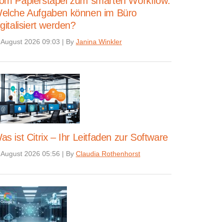
om Papierstapel zum smarten Workflow:
elche Aufgaben können im Büro
igitalisiert werden?
 August 2026 09:03
|
By
Janina Winkler
as ist Citrix – Ihr Leitfaden zur Software
 August 2026 05:56
|
By
Claudia Rothenhorst