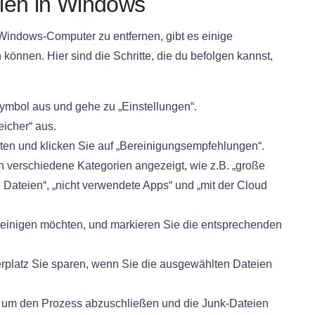
ien in Windows
indows-Computer zu entfernen, gibt es einige
n können. Hier sind die Schritte, die du befolgen kannst,
mbol aus und gehe zu „Einstellungen“.
icher“ aus.
nten und klicken Sie auf „Bereinigungsempfehlungen“.
 verschiedene Kategorien angezeigt, wie z.B. „große
 Dateien“, „nicht verwendete Apps“ und „mit der Cloud
reinigen möchten, und markieren Sie die entsprechenden
herplatz Sie sparen, wenn Sie die ausgewählten Dateien
“, um den Prozess abzuschließen und die Junk-Dateien