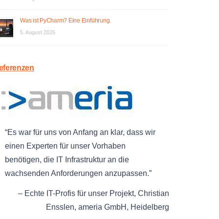
Was ist PyCharm? Eine Einführung.
5. August 2026
eferenzen
Es war für uns von Anfang an klar, dass wir
einen Experten für unser Vorhaben
benötigen, die IT Infrastruktur an die
wachsenden Anforderungen anzupassen.
Echte IT-Profis für unser Projekt
Christian
Ensslen
ameria GmbH
Heidelberg