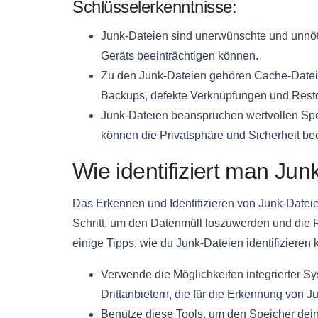
Schlüsselerkenntnisse:
Junk-Dateien sind unerwünschte und unnöti
Geräts beeinträchtigen können.
Zu den Junk-Dateien gehören Cache-Dateien
Backups, defekte Verknüpfungen und Res
Junk-Dateien beanspruchen wertvollen Sp
können die Privatsphäre und Sicherheit bee
Wie identifiziert man Ju
Das Erkennen und Identifizieren von Junk-Datei
Schritt, um den Datenmüll loszuwerden und die R
einige Tipps, wie du Junk-Dateien identifizieren 
Verwende die Möglichkeiten integrierter S
Drittanbietern, die für die Erkennung von 
Benutze diese Tools, um den Speicher dei