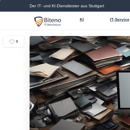
Der IT- und KI-Dienstleister aus Stuttgart
KI
IT-Service
0