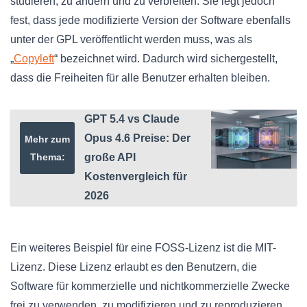
studieren, zu ändern und zu verbreiten. Sie legt jedoch
fest, dass jede modifizierte Version der Software ebenfalls
unter der GPL veröffentlicht werden muss, was als
„
Copyleft
“ bezeichnet wird. Dadurch wird sichergestellt,
dass die Freiheiten für alle Benutzer erhalten bleiben.
GPT 5.4 vs Claude
Opus 4.6 Preise: Der
Mehr zum
Thema:
große API
Kostenvergleich für
2026
Ein weiteres Beispiel für eine FOSS-Lizenz ist die MIT-
Lizenz. Diese Lizenz erlaubt es den Benutzern, die
Software für kommerzielle und nichtkommerzielle Zwecke
frei zu verwenden, zu modifizieren und zu reproduzieren.