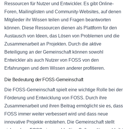
Ressourcen für Nutzer und Entwickler. Es gibt Online-
Foren, Mailinglisten und Community-Websites, auf denen
Mitglieder ihr Wissen teilen und Fragen beantworten
können. Diese Ressourcen dienen als Plattform für den
Austausch von Ideen, das Lösen von Problemen und die
Zusammenarbeit an Projekten. Durch die aktive
Beteiligung an der Gemeinschaft können sowohl
Entwickler als auch Nutzer von FOSS von den
Erfahrungen und dem Wissen anderer profitieren.
Die Bedeutung der FOSS-Gemeinschaft
Die FOSS-Gemeinschaft spielt eine wichtige Rolle bei der
Förderung und Entwicklung von FOSS. Durch ihre
Zusammenarbeit und ihren Beitrag ermöglicht sie es, dass
FOSS immer weiter verbessert wird und dass neue
innovative Projekte entstehen. Die Gemeinschaft stellt