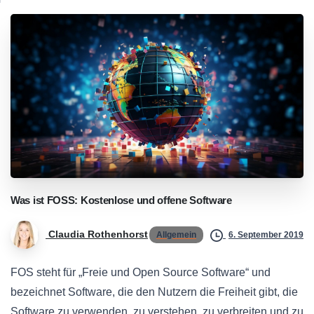
Was
ist
FOSS:
Kostenlose
und
offene
Software
Claudia Rothenhorst
Allgemein
6. September 2019
FOS steht für „Freie und Open Source Software“ und
bezeichnet Software, die den Nutzern die Freiheit gibt, die
Software zu verwenden, zu verstehen, zu verbreiten und zu