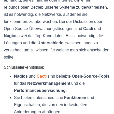
abhängig, sei es Intranet oder Internet. Um einen
reibungslosen Betrieb unserer Systeme zu gewährleisten,
ist es notwendig, die Netzwerke, auf denen sie
funktionieren, zu überwachen. Bei der Diskussion über
Open-Source-Überwachungslösungen sind
Cacti
und
Nagios
zwei der Top-Kandidaten. Es ist notwendig, die
Lösungen und die
Unterschiede
zwischen ihnen zu
verstehen, um zu wissen, für welche man sich entscheiden
sollte.
Schlüsselerkenntnisse:
Nagios
und
Cacti
sind beliebte
Open-Source-Tools
für das
Netzwerkmanagement
und die
Performanceüberwachung
.
Sie bieten unterschiedliche
Funktionen
und
Eigenschaften, die von den individuellen
Anforderungen abhängen.