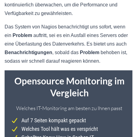
kontinuierlich überwachen, um die Performance und
Verfügbarkeit zu gewährleisten.
Das System von Nagios benachrichtigt uns sofort, wenn
ein
Problem
auftritt, sei es ein Ausfall eines Servers oder
eine Überlastung des Datenverkehrs. Es bietet uns auch
Benachrichtigungen
, sobald das
Problem
behoben ist,
sodass wir schnell darauf reagieren können.