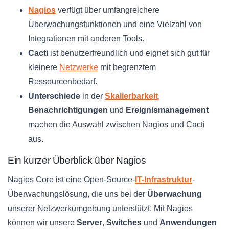
Nagios
verfügt über umfangreichere
Überwachungsfunktionen und eine Vielzahl von
Integrationen mit anderen Tools.
Cacti
ist benutzerfreundlich und eignet sich gut für
kleinere
Netzwerke
mit begrenztem
Ressourcenbedarf.
Unterschiede
in der
Skalierbarkeit
,
Benachrichtigungen
und
Ereignismanagement
machen die Auswahl zwischen Nagios und Cacti
aus.
Ein kurzer Überblick über Nagios
Nagios Core ist eine Open-Source-
IT-Infrastruktur
-
Überwachungslösung, die uns bei der
Überwachung
unserer Netzwerkumgebung unterstützt. Mit Nagios
können wir unsere
Server
,
Switches
und
Anwendungen