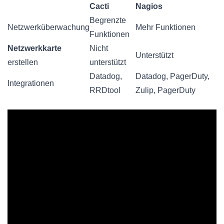
Cacti
Nagios
Begrenzte
Netzwerküberwachung
Mehr Funktionen
Funktionen
Netzwerkkarte
Nicht
Unterstützt
erstellen
unterstützt
Datadog,
Datadog, PagerDuty,
Integrationen
RRDtool
Zulip, PagerDuty