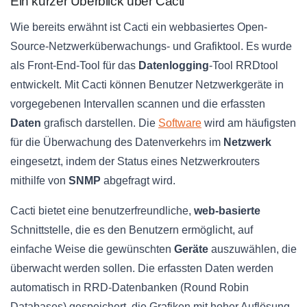
Ein kurzer Überblick über Cacti
Wie bereits erwähnt ist Cacti ein webbasiertes Open-
Source-Netzwerküberwachungs- und Grafiktool. Es wurde
als Front-End-Tool für das
Datenlogging
-Tool RRDtool
entwickelt. Mit Cacti können Benutzer Netzwerkgeräte in
vorgegebenen Intervallen scannen und die erfassten
Daten
grafisch darstellen. Die
Software
wird am häufigsten
für die Überwachung des Datenverkehrs im
Netzwerk
eingesetzt, indem der Status eines Netzwerkrouters
mithilfe von
SNMP
abgefragt wird.
Cacti bietet eine benutzerfreundliche,
web-basierte
Schnittstelle, die es den Benutzern ermöglicht, auf
einfache Weise die gewünschten
Geräte
auszuwählen, die
überwacht werden sollen. Die erfassten Daten werden
automatisch in RRD-Datenbanken (Round Robin
Databases) gespeichert, die Grafiken mit hoher Auflösung