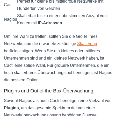
Perfekt für kleine bis mittelgroße Netzwerke mit
Cacti
Hunderten von Geräten
Skalierbar bis zu einer unbestimmten Anzahl von
Nagios
Knoten mit
IP-Adressen
Um Ihre Wahl zu treffen, sollten Sie die Größe Ihres
Netzwerks und die erwartete zukünftige
Skalierung
berücksichtigen. Wenn Sie ein kleines oder mittleres
Unternehmen sind und ein kleines Netzwerk haben, ist
Cacti eine solide Wahl. Für größere Unternehmen, die ein
hoch skalierbares Überwachungstool benötigen, ist Nagios
die bessere Option.
Plugins und Out-of-the-Box-Überwachung
Sowohl Nagios als auch Cacti benötigen eine Vielzahl von
Plugins
, um das gesamte Spektrum der von einer
Netzwerküberwachungslösung benötigten Dienste