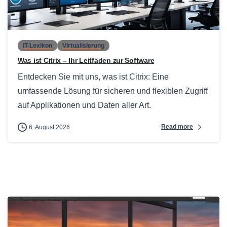
0
IT-Lexikon
Virtualisierung
Was ist Citrix – Ihr Leitfaden zur Software
Entdecken Sie mit uns, was ist Citrix: Eine
umfassende Lösung für sicheren und flexiblen Zugriff
auf Applikationen und Daten aller Art.
Read more
6. August 2026