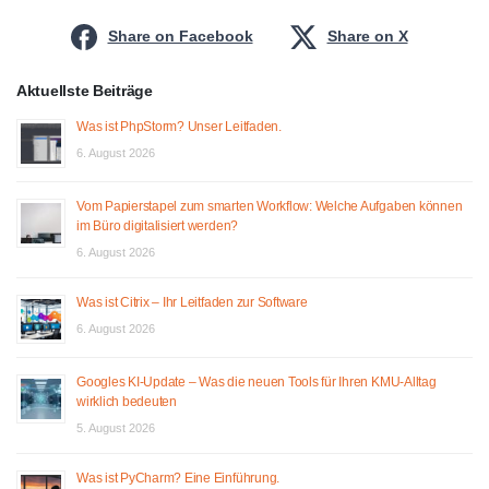
Share on Facebook
Share on X
Aktuellste Beiträge
Was ist PhpStorm? Unser Leitfaden.
6. August 2026
Vom Papierstapel zum smarten Workflow: Welche Aufgaben können
im Büro digitalisiert werden?
6. August 2026
Was ist Citrix – Ihr Leitfaden zur Software
6. August 2026
Googles KI-Update – Was die neuen Tools für Ihren KMU-Alltag
wirklich bedeuten
5. August 2026
Was ist PyCharm? Eine Einführung.