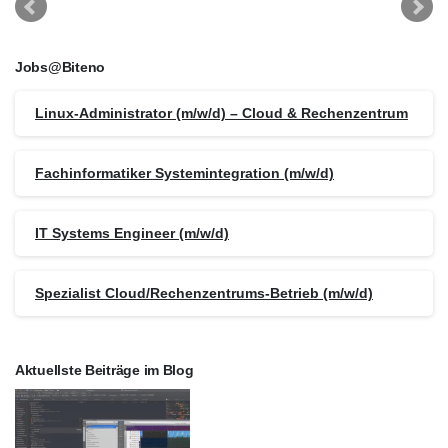
Jobs@Biteno
Linux-Administrator (m/w/d) – Cloud & Rechenzentrum
Fachinformatiker Systemintegration (m/w/d)
IT Systems Engineer (m/w/d)
Spezialist Cloud/Rechenzentrums-Betrieb (m/w/d)
Aktuellste Beiträge im Blog