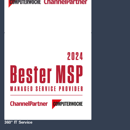
360° IT Service