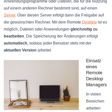
Anwendungsprogramme oder Dateien, die für die Nutzung
auf einem anderen Rechner bestimmt sind, auf einen
Server
. Über diesen Server erfolgt dann die Freigabe auf
die gewünschten Rechner. Mit dem Remote
Desktop
ist es
möglich, Dateien oder Anwendungen
gleichzeitig zu
bearbeiten
. Die Speicherung der Änderungen erfolgt
automatisch
, sodass jeder Benutzer stets mit der
aktuellen Version
arbeitet.
Einsatz
eines
Remote
Desktop
Managers
In vielen
Bereichen
arbeiten