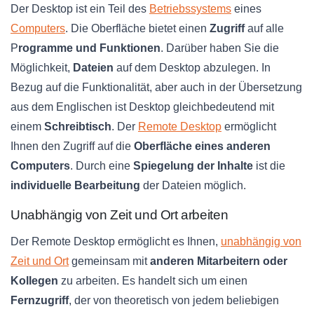
Der Desktop ist ein Teil des
Betriebssystems
eines
Computers
. Die Oberfläche bietet einen
Zugriff
auf alle
P
rogramme und Funktionen
. Darüber haben Sie die
Möglichkeit,
Dateien
auf dem Desktop abzulegen. In
Bezug auf die Funktionalität, aber auch in der Übersetzung
aus dem Englischen ist Desktop gleichbedeutend mit
einem
Schreibtisch
. Der
Remote Desktop
ermöglicht
Ihnen den Zugriff auf die
Oberfläche eines anderen
Computers
. Durch eine
Spiegelung der Inhalte
ist die
individuelle Bearbeitung
der Dateien möglich.
Unabhängig von Zeit und Ort arbeiten
Der Remote Desktop ermöglicht es Ihnen,
unabhängig von
Zeit und Ort
gemeinsam mit
anderen Mitarbeitern
oder
Kollegen
zu arbeiten. Es handelt sich um einen
Fernzugriff
, der von theoretisch von jedem beliebigen