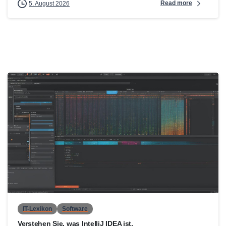
Read more
5. August 2026
0
IT-Lexikon
Software
Verstehen Sie, was IntelliJ IDEA ist.