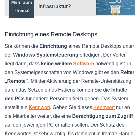
Mehr zum
Infrastruktur?
Thema:
Einrichtung eines Remote Desktops
Sie können die
Einrichtung
eines Remote Desktops unter
der
Windows Systemsteuerung
erledigen. Der Vorteil
liegt darin, dass
keine weitere
Software
notwendig ist. In
den Systemeigenschaften von Windows gibt es den
Reiter
„Remote“
. Mit der Aktivierung der Remote-Unterstützung
durch das Setzen eines Hakens können Sie die
Inhalte
des PCs
für andere Personen freizugeben. Das System
erstellt ein
Kennwort
. Geben Sie dieses
Kennwort
nur an
die Mitarbeiter weiter, die eine
Berechtigung zum Zugriff
auf den jeweiligen PC erhalten sollen. Der Schutz des
Kennwortes ist sehr wichtig. Es darf nicht in fremde Hände