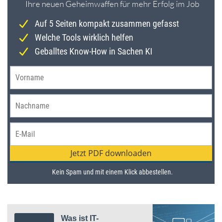
Was ist IT-