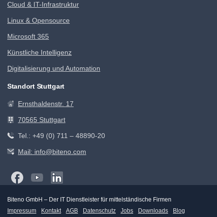
Cloud & IT-Infrastruktur
Linux & Opensource
Microsoft 365
Künstliche Intelligenz
Digitalisierung und Automation
Standort Stuttgart
Ernsthaldenstr. 17
70565 Stuttgart
Tel.: +49 (0) 711 – 48890-20
Mail: info@biteno.com
Biteno GmbH – Der IT Dienstleister für mittelständische Firmen
Impressum
Kontakt
AGB
Datenschutz
Jobs
Downloads
Blog