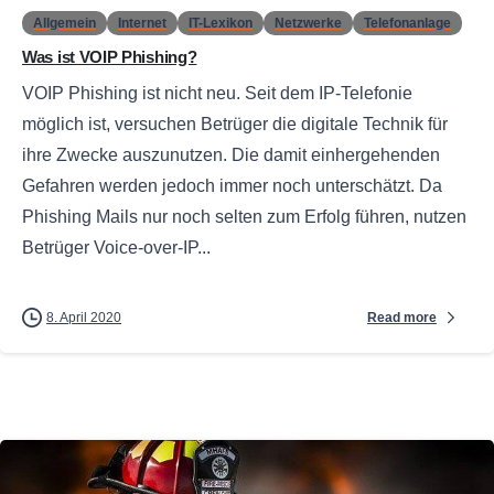
Allgemein
Internet
IT-Lexikon
Netzwerke
Telefonanlage
Was ist VOIP Phishing?
VOIP Phishing ist nicht neu. Seit dem IP-Telefonie
möglich ist, versuchen Betrüger die digitale Technik für
ihre Zwecke auszunutzen. Die damit einhergehenden
Gefahren werden jedoch immer noch unterschätzt. Da
Phishing Mails nur noch selten zum Erfolg führen, nutzen
Betrüger Voice-over-IP...
Read more
8. April 2020