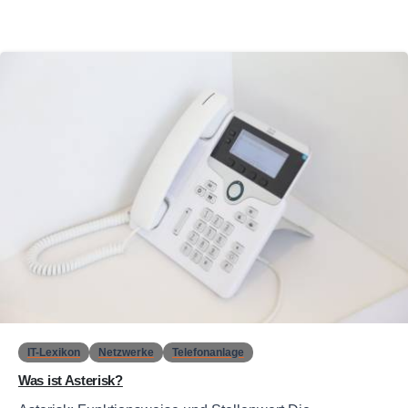
0
IT-Lexikon
Netzwerke
Telefonanlage
Was ist Asterisk?