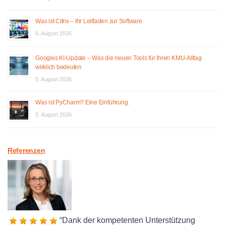
Was ist Citrix – Ihr Leitfaden zur Software
6. August 2026
Googles KI-Update – Was die neuen Tools für Ihren KMU-Alltag
wirklich bedeuten
5. August 2026
Was ist PyCharm? Eine Einführung.
5. August 2026
Referenzen
Dank der kompetenten Unterstützung