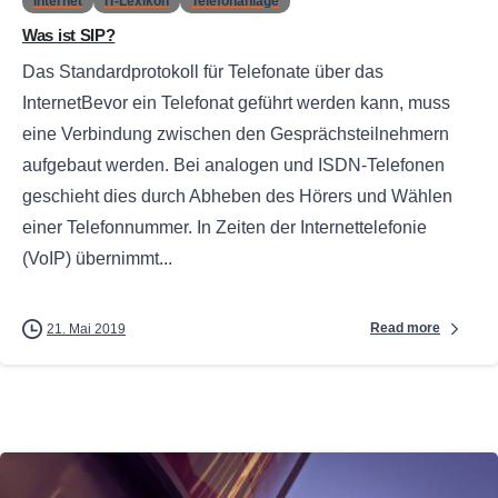
Internet
IT-Lexikon
Telefonanlage
Was ist SIP?
Das Standardprotokoll für Telefonate über das
InternetBevor ein Telefonat geführt werden kann, muss
eine Verbindung zwischen den Gesprächsteilnehmern
aufgebaut werden. Bei analogen und ISDN-Telefonen
geschieht dies durch Abheben des Hörers und Wählen
einer Telefonnummer. In Zeiten der Internettelefonie
(VoIP) übernimmt...
Read more
21. Mai 2019