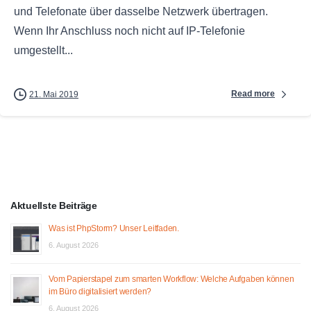
und Telefonate über dasselbe Netzwerk übertragen.
Wenn Ihr Anschluss noch nicht auf IP-Telefonie
umgestellt...
Read more
21. Mai 2019
Aktuellste Beiträge
Was ist PhpStorm? Unser Leitfaden.
6. August 2026
Vom Papierstapel zum smarten Workflow: Welche Aufgaben können
im Büro digitalisiert werden?
6. August 2026