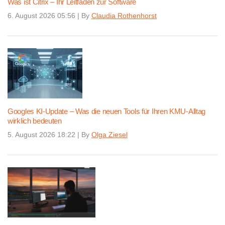
Was ist Citrix – Ihr Leitfaden zur Software
6. August 2026 05:56
|
By
Claudia Rothenhorst
Googles KI-Update – Was die neuen Tools für Ihren KMU-Alltag
wirklich bedeuten
5. August 2026 18:22
|
By
Olga Ziesel