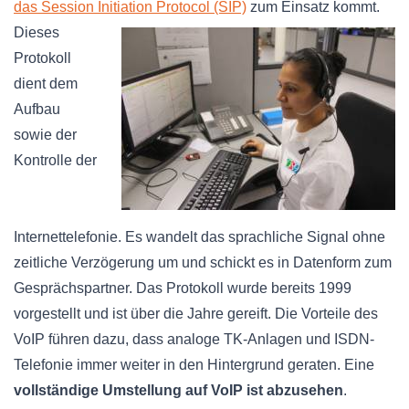
das Session Initiation
Protocol (SIP)
zum Einsatz kommt.
Dieses
Protokoll
dient dem
Aufbau
sowie der
Kontrolle der
Internettelefonie. Es wandelt das sprachliche Signal ohne
zeitliche Verzögerung um und schickt es in Datenform zum
Gesprächspartner. Das Protokoll wurde bereits 1999
vorgestellt und ist über die Jahre gereift. Die Vorteile des
VoIP führen dazu, dass analoge TK-Anlagen und ISDN-
Telefonie immer weiter in den Hintergrund geraten. Eine
vollständige Umstellung auf VoIP ist abzusehen
.