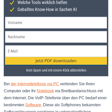
Bei
der Internettelefonie via PC
verbinden Sie Ihren
Computer oder Ihr
Notebook
via Breitbandanschluss mit
dem Internet. Die VoIP-Telefonie über den PC bedarf einer
bestimmten
Software
. Diese als Softphones bekannten
Softwarelösungen existieren in unterschiedlichen