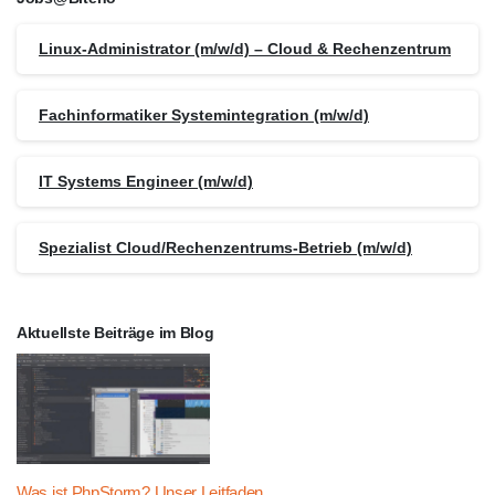
Linux-Administrator (m/w/d) – Cloud & Rechenzentrum
Fachinformatiker Systemintegration (m/w/d)
IT Systems Engineer (m/w/d)
Spezialist Cloud/Rechenzentrums-Betrieb (m/w/d)
Aktuellste Beiträge im Blog
Was ist PhpStorm? Unser Leitfaden.