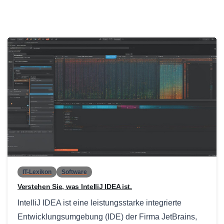
0
IT-Lexikon
Software
Verstehen Sie, was IntelliJ IDEA ist.
IntelliJ IDEA ist eine leistungsstarke integrierte
Entwicklungsumgebung (IDE) der Firma JetBrains,