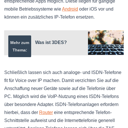
entsprechende Apps möglich. Diese liegen für gängige
mobile Betriebssysteme wie
Android
oder iOS vor und
können ein zusätzliches IP-Telefon ersetzen.
Was ist 3DES?
Mehr zum
Thema:
Schließlich lassen sich auch analoge- und ISDN-Telefone
fit für Voice over IP machen. Damit verzichten Sie auf die
Anschaffung neuer Geräte sowie auf die Telefonie über
PC. Möglich wird die VoIP-Nutzung eines ISDN-Telefons
über besondere Adapter. ISDN-Telefonanlagen erfordern
hierbei, dass der
Router
eine entsprechende Telefon-
Schnittstelle aufweist und die Internettelefonie generell