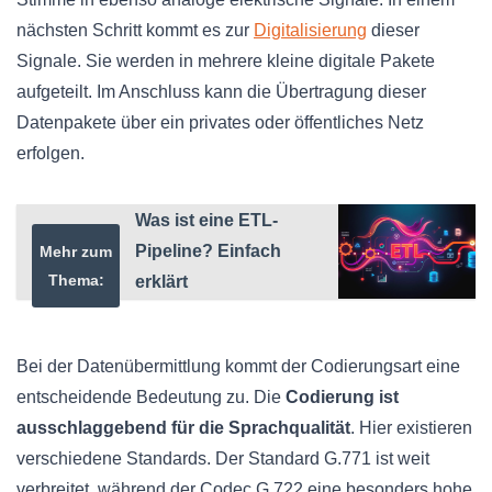
nächsten Schritt kommt es zur
Digitalisierung
dieser
Signale. Sie werden in mehrere kleine digitale Pakete
aufgeteilt. Im Anschluss kann die Übertragung dieser
Datenpakete über ein privates oder öffentliches Netz
erfolgen.
Was ist eine ETL-
Pipeline? Einfach
Mehr zum
Thema:
erklärt
Bei der Datenübermittlung kommt der Codierungsart eine
entscheidende Bedeutung zu. Die
Codierung ist
ausschlaggebend für die Sprachqualität
. Hier existieren
verschiedene Standards. Der Standard G.771 ist weit
verbreitet, während der Codec G.722 eine besonders hohe