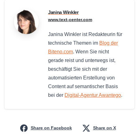
Janina Winkler
www.text-center.com
Janina Winkler ist Redakteurin für
technische Themen im
Blog der
Biteno.com
. Wenn Sie nicht
gerade reist und unterwegs ist,
beschäftigt Sie sich mit der
automatisierten Erstellung von
Content auf semantischer Basis
bei der
Digital-Agentur Awantego
.
Share on Facebook
Share on X