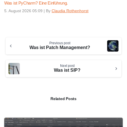
Was ist PyCharm? Eine Einführung.
5. August 2026 05:09
|
By
Claudia Rothenhorst
Continue
Previous post
Reading
Was ist Patch Management?
Next post
Was ist SIP?
Related Posts