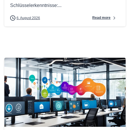
Schlüsselerkenntnisse:...
Read more
6. August 2026
0