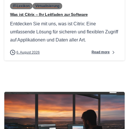
IT-Lexikon
Virtualisierung
Was ist Citrix – Ihr Leitfaden zur Software
Entdecken Sie mit uns, was ist Citrix: Eine
umfassende Lösung für sicheren und flexiblen Zugriff
auf Applikationen und Daten aller Art.
Read more
6. August 2026