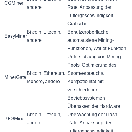
CGMiner
andere
Rate, Anpassung der
Lüftergeschwindigkeit
Grafische
Bitcoin, Litecoin,
Benutzeroberfläche,
EasyMiner
andere
automatisierte Mining-
Funktionen, Wallet-Funktion
Unterstützung von Mining-
Pools, Optimierung des
Bitcoin, Ethereum,
Stromverbrauchs,
MinerGate
Monero, andere
Kompatibilität mit
verschiedenen
Betriebssystemen
Übertakten der Hardware,
Bitcoin, Litecoin,
Überwachung der Hash-
BFGMiner
andere
Rate, Anpassung der
Lüftergeschwindigkeit