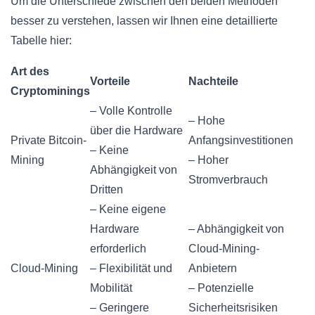
Um die Unterschiede zwischen den beiden Methoden
besser zu verstehen, lassen wir Ihnen eine detaillierte
Tabelle hier:
Art des
Vorteile
Nachteile
Cryptominings
– Volle Kontrolle
– Hohe
über die Hardware
Private Bitcoin-
Anfangsinvestitionen
– Keine
Mining
– Hoher
Abhängigkeit von
Stromverbrauch
Dritten
– Keine eigene
Hardware
– Abhängigkeit von
erforderlich
Cloud-Mining-
Cloud-Mining
– Flexibilität und
Anbietern
Mobilität
– Potenzielle
– Geringere
Sicherheitsrisiken