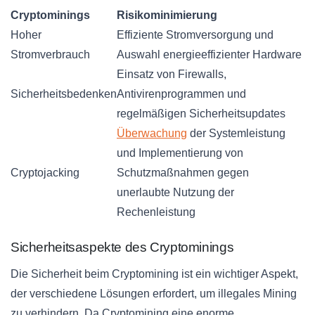
Cryptominings
Risikominimierung
Hoher
Effiziente Stromversorgung und
Stromverbrauch
Auswahl energieeffizienter Hardware
Einsatz von Firewalls,
Sicherheitsbedenken
Antivirenprogrammen und
regelmäßigen Sicherheitsupdates
Überwachung
der Systemleistung
und Implementierung von
Cryptojacking
Schutzmaßnahmen gegen
unerlaubte Nutzung der
Rechenleistung
Sicherheitsaspekte des Cryptominings
Die Sicherheit beim Cryptomining ist ein wichtiger Aspekt,
der verschiedene Lösungen erfordert, um illegales Mining
zu verhindern. Da Cryptomining eine enorme