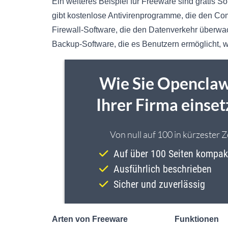
Ein weiteres Beispiel für Freeware sind gratis So
gibt kostenlose Antivirenprogramme, die den Co
Firewall-Software, die den Datenverkehr überwach
Backup-Software, die es Benutzern ermöglicht, w
Arten von Freeware
Funktionen