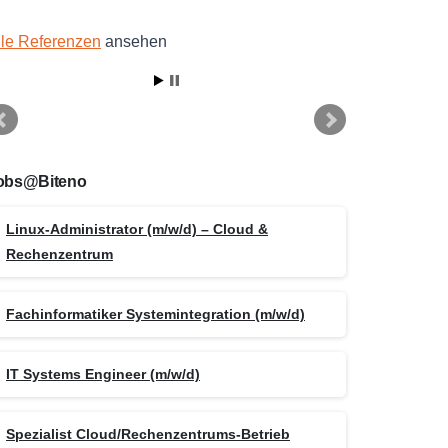
lle Referenzen
ansehen
obs@Biteno
Linux-Administrator (m/w/d) – Cloud &
Rechenzentrum
Fachinformatiker Systemintegration (m/w/d)
IT Systems Engineer (m/w/d)
Spezialist Cloud/Rechenzentrums-Betrieb