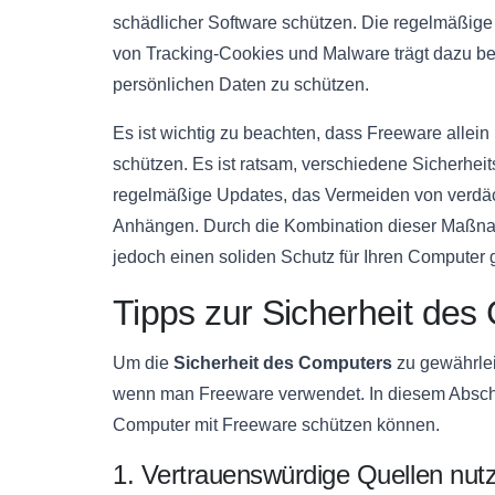
schädlicher Software schützen. Die regelmäßi
von Tracking-Cookies und Malware trägt dazu bei,
persönlichen Daten zu schützen.
Es ist wichtig zu beachten, dass Freeware allein
schützen. Es ist ratsam, verschiedene Sicherhe
regelmäßige Updates, das Vermeiden von verdäc
Anhängen. Durch die Kombination dieser Maßn
jedoch einen soliden Schutz für Ihren Computer 
Tipps zur Sicherheit de
Um die
Sicherheit des Computers
zu gewährlei
wenn man Freeware verwendet. In diesem Abschnit
Computer mit Freeware schützen können.
1. Vertrauenswürdige Quellen nut