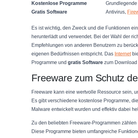
Kostenlose Programme
Grundlegende B
Gratis Software
Antivirus,
Fire
Es ist wichtig, den Zweck und die Funktionen ei
herunterlädt und verwendet. Bei der Wahl der ri
Empfehlungen von anderen Benutzern zu berücksi
eigenen Bedürfnissen entspricht. Das
Internet
bie
Programme und
gratis Software
zum Download z
Freeware zum Schutz d
Freeware kann eine wertvolle Ressource sein, u
Es gibt verschiedene kostenlose Programme, die
Malware entwickelt wurden und effektiv dabei he
Zu den beliebten Freeware-Programmen zählen b
Diese Programme bieten umfangreiche Funktione