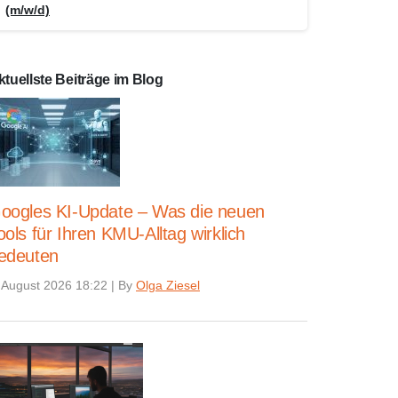
(m/w/d)
ktuellste Beiträge im Blog
oogles KI-Update – Was die neuen
ools für Ihren KMU-Alltag wirklich
edeuten
 August 2026 18:22
|
By
Olga Ziesel