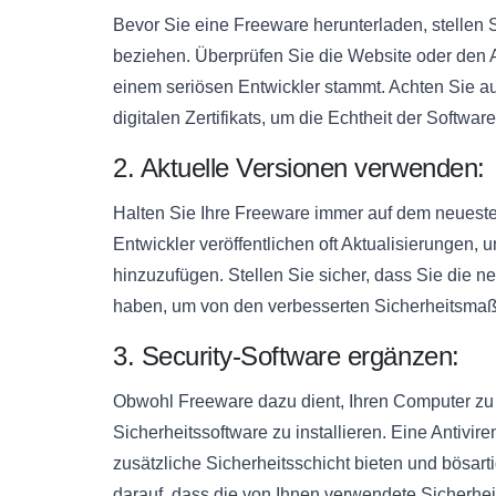
Bevor Sie eine Freeware herunterladen, stellen 
beziehen. Überprüfen Sie die Website oder den 
einem seriösen Entwickler stammt. Achten Sie a
digitalen Zertifikats, um die Echtheit der Softwar
2. Aktuelle Versionen verwenden:
Halten Sie Ihre Freeware immer auf dem neuest
Entwickler veröffentlichen oft Aktualisierungen
hinzuzufügen. Stellen Sie sicher, dass Sie die n
haben, um von den verbesserten Sicherheitsmaß
3. Security-Software ergänzen:
Obwohl Freeware dazu dient, Ihren Computer zu sc
Sicherheitssoftware zu installieren. Eine Antivi
zusätzliche Sicherheitsschicht bieten und bösa
darauf, dass die von Ihnen verwendete Sicherhei