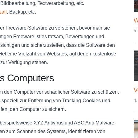
ildbearbeitung, Textverarbeitung, etc.
wall
, Backup, etc.
W
ner Freeware-Software zu verstehen, bevor man sie
5.
chtigen Freeware ist es ratsam, Bewertungen und
chtigen und sicherzustellen, dass die Software den
tet eine Vielzahl von Websites, auf denen kostenlose
ur Verfügung stehen.
es Computers
V
m den Computer vor schädlicher Software zu schützen.
4.
 speziell zur Entfernung von Tracking-Cookies und
lfen, den Computer zu sichern.
eispielsweise XYZ Antivirus und ABC Anti-Malware.
n zum Scannen des Systems, Identifizieren von