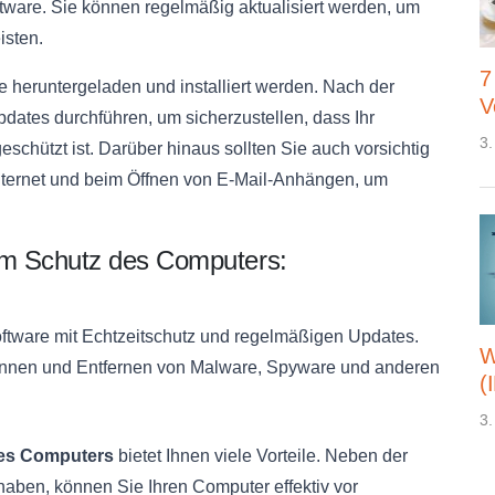
ware. Sie können regelmäßig aktualisiert werden, um
isten.
7
heruntergeladen und installiert werden. Nach der
V
Updates durchführen, um sicherzustellen, dass Ihr
3.
chützt ist. Darüber hinaus sollten Sie auch vorsichtig
nternet und beim Öffnen von E-Mail-Anhängen, um
m Schutz des Computers:
Software mit Echtzeitschutz und regelmäßigen Updates.
W
ennen und Entfernen von Malware, Spyware und anderen
(
3.
des Computers
bietet Ihnen viele Vorteile. Neben der
haben, können Sie Ihren Computer effektiv vor