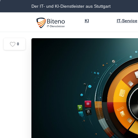
Der IT- und KI-Dienstleister aus Stuttgart
KI
IT-Service
0