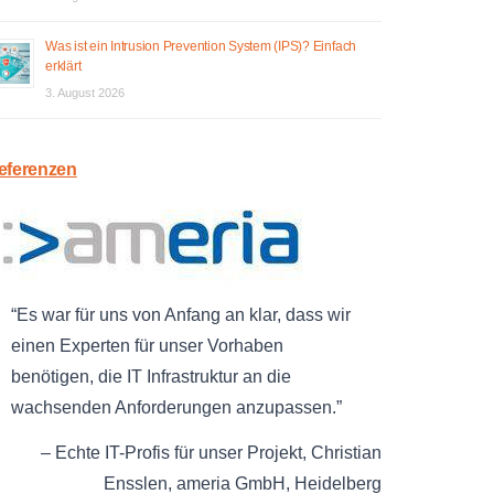
Was ist ein Intrusion Prevention System (IPS)? Einfach
erklärt
3. August 2026
eferenzen
Es war für uns von Anfang an klar, dass wir
einen Experten für unser Vorhaben
benötigen, die IT Infrastruktur an die
wachsenden Anforderungen anzupassen.
Echte IT-Profis für unser Projekt
Christian
Ensslen
ameria GmbH
Heidelberg