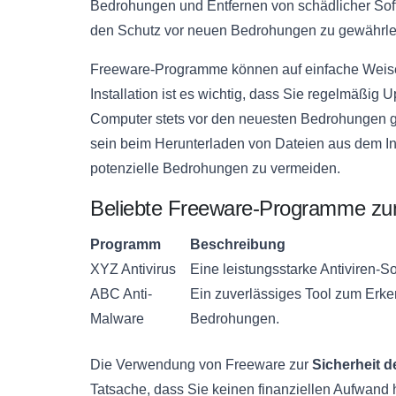
Bedrohungen und Entfernen von schädlicher Soft
den Schutz vor neuen Bedrohungen zu gewährle
Freeware-Programme können auf einfache Weise 
Installation ist es wichtig, dass Sie regelmäßig 
Computer stets vor den neuesten Bedrohungen ges
sein beim Herunterladen von Dateien aus dem I
potenzielle Bedrohungen zu vermeiden.
Beliebte Freeware-Programme zu
Programm
Beschreibung
XYZ Antivirus
Eine leistungsstarke Antiviren-
ABC Anti-
Ein zuverlässiges Tool zum Erk
Malware
Bedrohungen.
Die Verwendung von Freeware zur
Sicherheit 
Tatsache, dass Sie keinen finanziellen Aufwand 