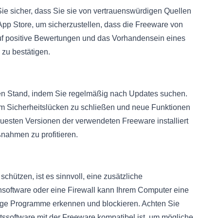
Sie sicher, dass Sie sie von vertrauenswürdigen Quellen
App Store, um sicherzustellen, dass die Freeware von
uf positive Bewertungen und das Vorhandensein eines
e zu bestätigen.
en Stand, indem Sie regelmäßig nach Updates suchen.
, um Sicherheitslücken zu schließen und neue Funktionen
euesten Versionen der verwendeten Freeware installiert
nahmen zu profitieren.
hützen, ist es sinnvoll, eine zusätzliche
rensoftware oder eine Firewall kann Ihrem Computer eine
rtige Programme erkennen und blockieren. Achten Sie
tssoftware mit der Freeware kompatibel ist, um mögliche