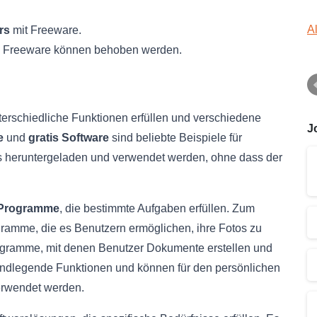
A
rs
mit Freeware.
n Freeware können behoben werden.
terschiedliche Funktionen erfüllen und verschiedene
J
e
und
gratis Software
sind beliebte Beispiele für
os heruntergeladen und verwendet werden, ohne dass der
 Programme
, die bestimmte Aufgaben erfüllen. Zum
gramme, die es Benutzern ermöglichen, ihre Fotos zu
rogramme, mit denen Benutzer Dokumente erstellen und
ndlegende Funktionen und können für den persönlichen
erwendet werden.