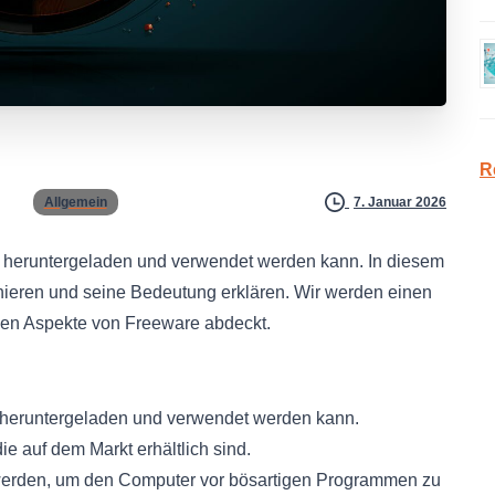
R
Allgemein
7. Januar 2026
os heruntergeladen und verwendet werden kann. In diesem
inieren und seine Bedeutung erklären. Wir werden einen
igen Aspekte von Freeware abdeckt.
e heruntergeladen und verwendet werden kann.
e auf dem Markt erhältlich sind.
rden, um den Computer vor bösartigen Programmen zu