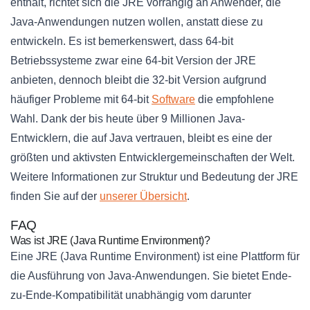
enthält, richtet sich die JRE vorrangig an Anwender, die
Java-Anwendungen nutzen wollen, anstatt diese zu
entwickeln. Es ist bemerkenswert, dass 64-bit
Betriebssysteme zwar eine 64-bit Version der JRE
anbieten, dennoch bleibt die 32-bit Version aufgrund
häufiger Probleme mit 64-bit
Software
die empfohlene
Wahl. Dank der bis heute über 9 Millionen Java-
Entwicklern, die auf Java vertrauen, bleibt es eine der
größten und aktivsten Entwicklergemeinschaften der Welt.
Weitere Informationen zur Struktur und Bedeutung der JRE
finden Sie auf der
unserer Übersicht
.
FAQ
Was ist JRE (Java Runtime Environment)?
Eine JRE (Java Runtime Environment) ist eine Plattform für
die Ausführung von Java-Anwendungen. Sie bietet Ende-
zu-Ende-Kompatibilität unabhängig vom darunter