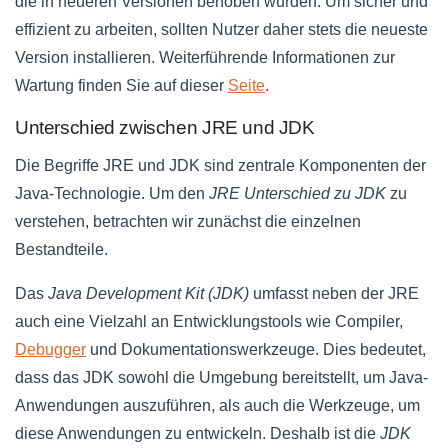
die in neueren Versionen behoben wurden. Um sicher und
effizient zu arbeiten, sollten Nutzer daher stets die neueste
Version installieren. Weiterführende Informationen zur
Wartung finden Sie auf dieser
Seite
.
Unterschied zwischen JRE und JDK
Die Begriffe JRE und JDK sind zentrale Komponenten der
Java-Technologie. Um den
JRE Unterschied zu JDK
zu
verstehen, betrachten wir zunächst die einzelnen
Bestandteile.
Das
Java Development Kit (JDK)
umfasst neben der JRE
auch eine Vielzahl an Entwicklungstools wie Compiler,
Debugger
und Dokumentationswerkzeuge. Dies bedeutet,
dass das JDK sowohl die Umgebung bereitstellt, um Java-
Anwendungen auszuführen, als auch die Werkzeuge, um
diese Anwendungen zu entwickeln. Deshalb ist die
JDK