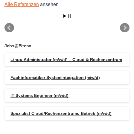
Alle Referenzen
ansehen
Jobs@Biteno
Linux-Administrator (m/w/d) – Cloud & Rechenzentrum
Fachinformatiker Systemintegration (m/w/d)
IT Systems Engineer (m/w/d)
Spezialist Cloud/Rechenzentrums-Betrieb (m/w/d)