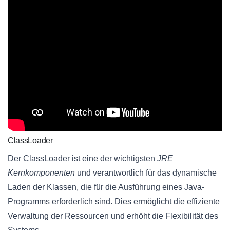
ClassLoader
Der ClassLoader ist eine der wichtigsten
JRE
Kernkomponenten
und verantwortlich für das dynamische
Laden der Klassen, die für die Ausführung eines Java-
Programms erforderlich sind. Dies ermöglicht die effiziente
Verwaltung der Ressourcen und erhöht die Flexibilität des