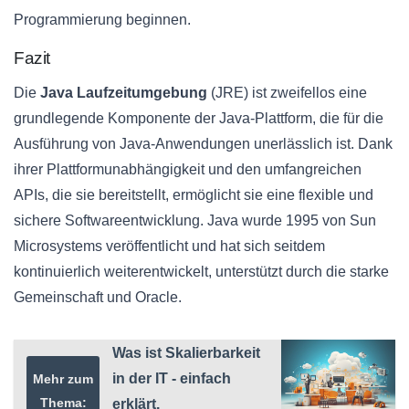
Programmierung beginnen.
Fazit
Die
Java Laufzeitumgebung
(JRE) ist zweifellos eine
grundlegende Komponente der Java-Plattform, die für die
Ausführung von Java-Anwendungen unerlässlich ist. Dank
ihrer Plattformunabhängigkeit und den umfangreichen
APIs, die sie bereitstellt, ermöglicht sie eine flexible und
sichere Softwareentwicklung. Java wurde 1995 von Sun
Microsystems veröffentlicht und hat sich seitdem
kontinuierlich weiterentwickelt, unterstützt durch die starke
Gemeinschaft und Oracle.
Was ist Skalierbarkeit
in der IT - einfach
Mehr zum
Thema:
erklärt.