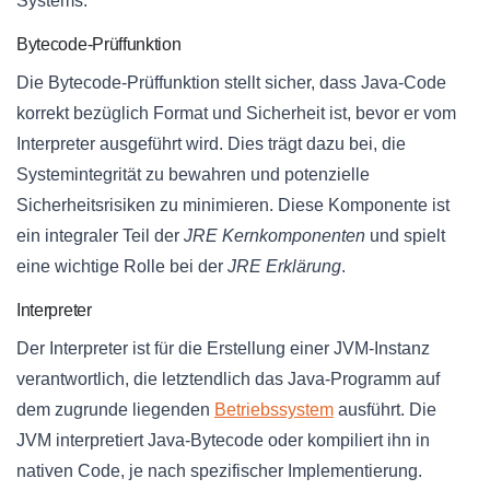
Systems.
Bytecode-Prüffunktion
Die Bytecode-Prüffunktion stellt sicher, dass Java-Code
korrekt bezüglich Format und Sicherheit ist, bevor er vom
Interpreter ausgeführt wird. Dies trägt dazu bei, die
Systemintegrität zu bewahren und potenzielle
Sicherheitsrisiken zu minimieren. Diese Komponente ist
ein integraler Teil der
JRE Kernkomponenten
und spielt
eine wichtige Rolle bei der
JRE Erklärung
.
Interpreter
Der Interpreter ist für die Erstellung einer JVM-Instanz
verantwortlich, die letztendlich das Java-Programm auf
dem zugrunde liegenden
Betriebssystem
ausführt. Die
JVM interpretiert Java-Bytecode oder kompiliert ihn in
nativen Code, je nach spezifischer Implementierung.