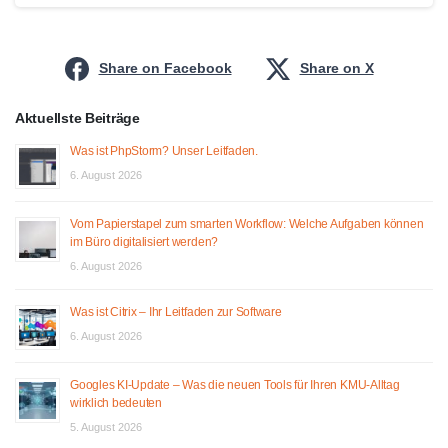
Share on Facebook
Share on X
Aktuellste Beiträge
Was ist PhpStorm? Unser Leitfaden.
6. August 2026
Vom Papierstapel zum smarten Workflow: Welche Aufgaben können
im Büro digitalisiert werden?
6. August 2026
Was ist Citrix – Ihr Leitfaden zur Software
6. August 2026
Googles KI-Update – Was die neuen Tools für Ihren KMU-Alltag
wirklich bedeuten
5. August 2026