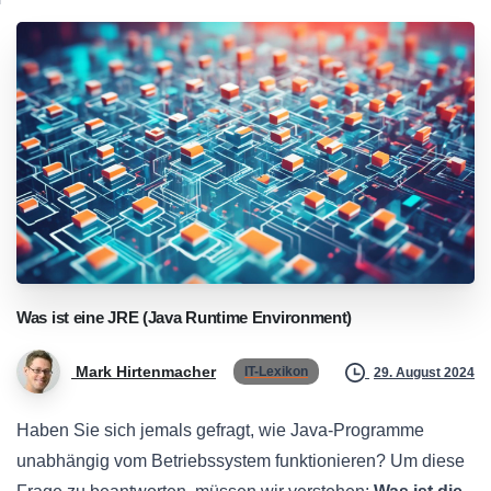
Was
ist
eine
JRE
(Java
Runtime
Environment)
Mark Hirtenmacher
IT-Lexikon
29. August 2024
Haben Sie sich jemals gefragt, wie Java-Programme
unabhängig vom Betriebssystem funktionieren? Um diese