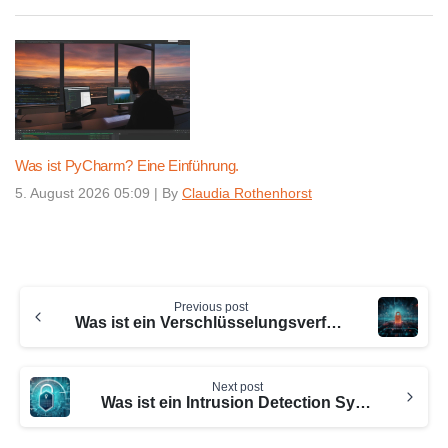
Was ist PyCharm? Eine Einführung.
5. August 2026 05:09
|
By
Claudia Rothenhorst
Continue
Previous post
Reading
Was ist ein Verschlüsselungsverfahren? Unser Ratgeber für Sie
Next post
Was ist ein Intrusion Detection System (IDS) ? Ihr Sicherheitsnetz