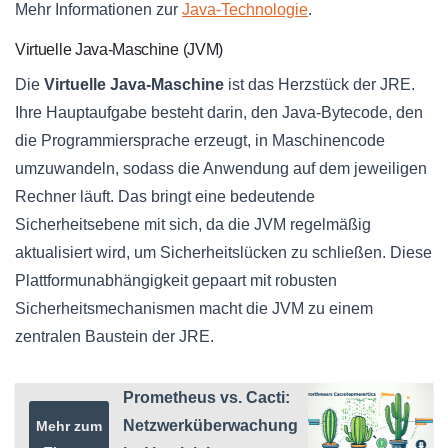
Mehr Informationen zur
Java-Technologie
.
Virtuelle Java-Maschine (JVM)
Die
Virtuelle Java-Maschine
ist das Herzstück der JRE.
Ihre Hauptaufgabe besteht darin, den Java-Bytecode, den
die Programmiersprache erzeugt, in Maschinencode
umzuwandeln, sodass die Anwendung auf dem jeweiligen
Rechner läuft. Das bringt eine bedeutende
Sicherheitsebene mit sich, da die JVM regelmäßig
aktualisiert wird, um Sicherheitslücken zu schließen. Diese
Plattformunabhängigkeit gepaart mit robusten
Sicherheitsmechanismen macht die JVM zu einem
zentralen Baustein der JRE.
Prometheus vs. Cacti:
Netzwerküberwachung
Mehr zum