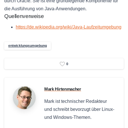
durch Oracle. Sie ist eine grundlegende Komponente für
die Ausführung von Java-Anwendungen.
Quellenverweise
https://de.wikipedia.org/wiki/Java-Laufzeitumgebung
entwicklungsumgebung
0
Mark Hirtenmacher
Mark ist technischer Redakteur
und schreibt bevorzugt über Linux-
und Windows-Themen.