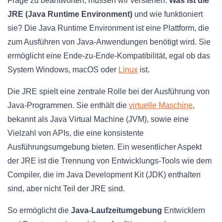
Frage zu beantworten, müssen wir verstehen:
Was ist die
JRE (Java Runtime Environment)
und wie funktioniert
sie? Die Java Runtime Environment ist eine Plattform, die
zum Ausführen von Java-Anwendungen benötigt wird. Sie
ermöglicht eine Ende-zu-Ende-Kompatibilität, egal ob das
System Windows, macOS oder
Linux
ist.
Die JRE spielt eine zentrale Rolle bei der Ausführung von
Java-Programmen. Sie enthält die
virtuelle Maschine
,
bekannt als Java Virtual Machine (JVM), sowie eine
Vielzahl von APIs, die eine konsistente
Ausführungsumgebung bieten. Ein wesentlicher Aspekt
der JRE ist die Trennung von Entwicklungs-Tools wie dem
Compiler, die im Java Development Kit (JDK) enthalten
sind, aber nicht Teil der JRE sind.
So ermöglicht die
Java-Laufzeitumgebung
Entwicklern