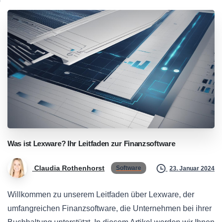
Was
ist
Lexware?
Ihr
Leitfaden
zur
Finanzsoftware
Claudia Rothenhorst
Software
23. Januar 2024
Willkommen zu unserem Leitfaden über Lexware, der
umfangreichen Finanzsoftware, die Unternehmen bei ihrer