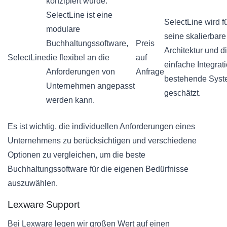
konzipiert wurde.
SelectLine ist eine
SelectLine wird f
modulare
seine skalierbare
Buchhaltungssoftware,
Preis
Architektur und d
SelectLine
die flexibel an die
auf
einfache Integrati
Anforderungen von
Anfrage
bestehende Sys
Unternehmen angepasst
geschätzt.
werden kann.
Es ist wichtig, die individuellen Anforderungen eines
Unternehmens zu berücksichtigen und verschiedene
Optionen zu vergleichen, um die beste
Buchhaltungssoftware für die eigenen Bedürfnisse
auszuwählen.
Lexware Support
Bei Lexware legen wir großen Wert auf einen