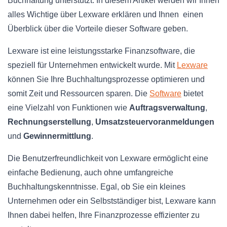
Buchhaltung unterstützt. In diesem Artikel werden wir Ihnen
alles Wichtige über Lexware erklären und Ihnen einen
Überblick über die Vorteile dieser Software geben.
Lexware ist eine leistungsstarke Finanzsoftware, die
speziell für Unternehmen entwickelt wurde. Mit
Lexware
können Sie Ihre Buchhaltungsprozesse optimieren und
somit Zeit und Ressourcen sparen. Die
Software
bietet
eine Vielzahl von Funktionen wie
Auftragsverwaltung
,
Rechnungserstellung
,
Umsatzsteuervoranmeldungen
und
Gewinnermittlung
.
Die Benutzerfreundlichkeit von Lexware ermöglicht eine
einfache Bedienung, auch ohne umfangreiche
Buchhaltungskenntnisse. Egal, ob Sie ein kleines
Unternehmen oder ein Selbstständiger bist, Lexware kann
Ihnen dabei helfen, Ihre Finanzprozesse effizienter zu