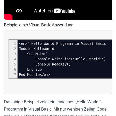
Beispiel einer Visual Basic Anwendung
1
<em>' Hello World Programm in Visual Basic
2
Module HelloWorld
3
Sub Main()
4
Console.WriteLine("Hello, World!")
5
Console.ReadKey()
6
End Sub
7
End Module</em>
Das obige Beispiel zeigt ein einfaches „Hello World!“-
Programm in Visual Basic. Mit nur wenigen Zeilen Code