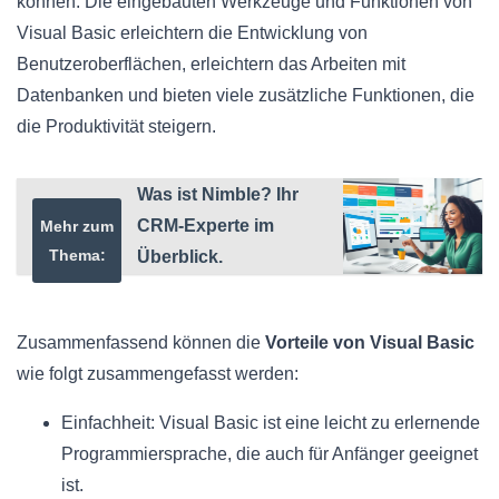
können. Die eingebauten Werkzeuge und Funktionen von
Visual Basic erleichtern die Entwicklung von
Benutzeroberflächen, erleichtern das Arbeiten mit
Datenbanken und bieten viele zusätzliche Funktionen, die
die Produktivität steigern.
Was ist Nimble? Ihr
CRM-Experte im
Mehr zum
Thema:
Überblick.
Zusammenfassend können die
Vorteile von Visual Basic
wie folgt zusammengefasst werden:
Einfachheit: Visual Basic ist eine leicht zu erlernende
Programmiersprache, die auch für Anfänger geeignet
ist.