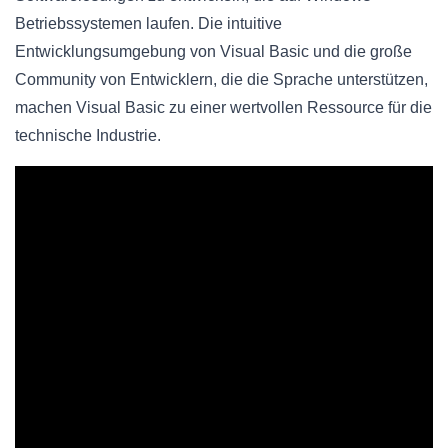
Betriebssystemen laufen. Die intuitive
Entwicklungsumgebung von Visual Basic und die große
Community von Entwicklern, die die Sprache unterstützen,
machen Visual Basic zu einer wertvollen Ressource für die
technische Industrie.