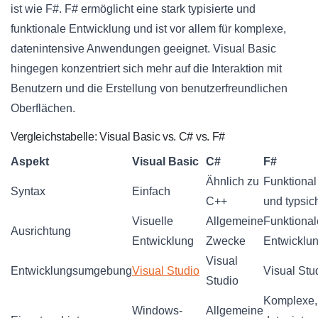
ist wie F#. F# ermöglicht eine stark typisierte und
funktionale Entwicklung und ist vor allem für komplexe,
datenintensive Anwendungen geeignet. Visual Basic
hingegen konzentriert sich mehr auf die Interaktion mit
Benutzern und die Erstellung von benutzerfreundlichen
Oberflächen.
Vergleichstabelle: Visual Basic vs. C# vs. F#
Aspekt
Visual Basic
C#
F#
Ähnlich zu
Funktional
Syntax
Einfach
C++
und typsic
Visuelle
Allgemeine
Funktional
Ausrichtung
Entwicklung
Zwecke
Entwicklu
Visual
Entwicklungsumgebung
Visual Studio
Visual Stu
Studio
Komplexe,
Windows-
Allgemeine