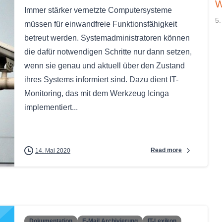
W
Immer stärker vernetzte Computersysteme
5.
müssen für einwandfreie Funktionsfähigkeit
betreut werden. Systemadministratoren können
die dafür notwendigen Schritte nur dann setzen,
wenn sie genau und aktuell über den Zustand
ihres Systems informiert sind. Dazu dient IT-
Monitoring, das mit dem Werkzeug Icinga
implementiert...
Read more
14. Mai 2020
Dokumentation
E-Mail Archivierung
IT-Lexikon