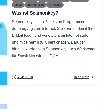
Linux
Opensource
Software
Was ist Seamonkey?
Seamonkey ist ein Paket von Programmen für
den Zugang zum Internet. Sie können damit Ihre
E-Mail lesen und verwalten, im Internet surfen
und mit einem IRC Client chatten. Darüber
hinaus werden von Seamonkey noch Werkzeuge
für Entwickler wie ein DOM...
Read more
6. Mai 2020