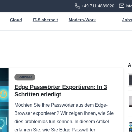
+49 711 4889020
in
Cloud
IT-Sicherheit
Modern-Work
Job
A
Software
Edge Passwörter Exportieren: In 3
Schritten erledigt
Möchten Sie Ihre Passwörter aus dem Edge-
Browser exportieren? Wir zeigen Ihnen, wie Sie
dies problemlos tun können. In diesem Artikel
erfahren Sie, wie Sie Edge Passwörter