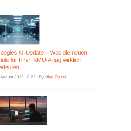
oogles KI-Update – Was die neuen
ools für Ihren KMU-Alltag wirklich
edeuten
 August 2026 18:22
|
By
Olga Ziesel