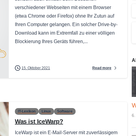
verschiedener Webseiten mit einem Browser
(etwa Chrome oder Firefox) ohne Ihr Zutun auf
Ihren Computer gelangen. Ein solcher Drive-by-
Download kann im Extremfall zu einer völligen
Blockierung Ihres Geräts führen,...
A
Read more
15. Oktober 2021
W
IT-Lexikon
Linux
Software
6.
Was ist IceWarp?
IceWarp ist ein E-Mail-Server mit zuverlässigem