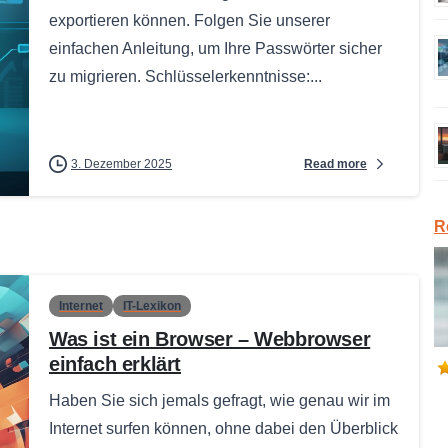
exportieren können. Folgen Sie unserer
einfachen Anleitung, um Ihre Passwörter sicher
zu migrieren. Schlüsselerkenntnisse:...
Read more
3. Dezember 2025
R
Internet
IT-Lexikon
Was ist ein Browser – Webbrowser
einfach erklärt
Haben Sie sich jemals gefragt, wie genau wir im
Internet surfen können, ohne dabei den Überblick