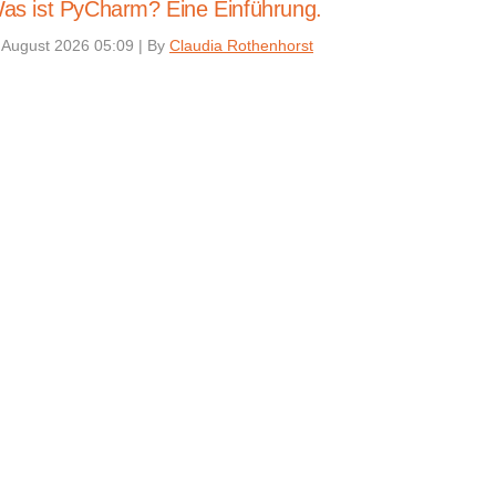
as ist PyCharm? Eine Einführung.
 August 2026 05:09
|
By
Claudia Rothenhorst