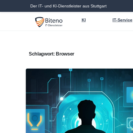
Der IT- und KI-Dienstleister aus Stuttgart
KI
IT-Service
Schlagwort:
Browser