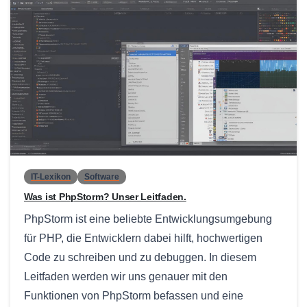
0
IT-Lexikon
Software
Was ist PhpStorm? Unser Leitfaden.
PhpStorm ist eine beliebte Entwicklungsumgebung
für PHP, die Entwicklern dabei hilft, hochwertigen
Code zu schreiben und zu debuggen. In diesem
Leitfaden werden wir uns genauer mit den
Funktionen von PhpStorm befassen und eine