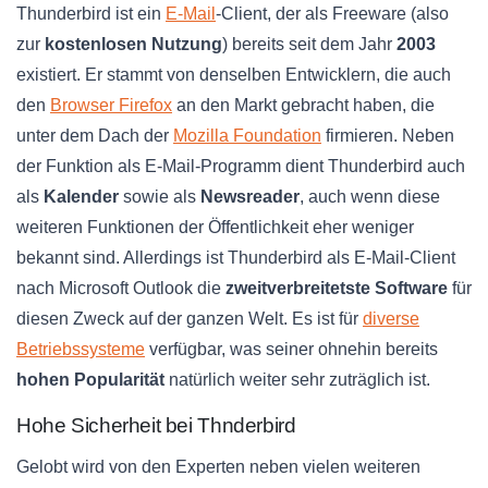
Thunderbird ist ein
E-Mail
-Client, der als Freeware (also
zur
kostenlosen Nutzung
) bereits seit dem Jahr
2003
existiert. Er stammt von denselben Entwicklern, die auch
den
Browser Firefox
an den Markt gebracht haben, die
unter dem Dach der
Mozilla Foundation
firmieren. Neben
der Funktion als E-Mail-Programm dient Thunderbird auch
als
Kalender
sowie als
Newsreader
, auch wenn diese
weiteren Funktionen der Öffentlichkeit eher weniger
bekannt sind. Allerdings ist Thunderbird als E-Mail-Client
nach Microsoft Outlook die
zweitverbreitetste Software
für
diesen Zweck auf der ganzen Welt. Es ist für
diverse
Betriebssysteme
verfügbar, was seiner ohnehin bereits
hohen Popularität
natürlich weiter sehr zuträglich ist.
Hohe Sicherheit bei Thnderbird
Gelobt wird von den Experten neben vielen weiteren