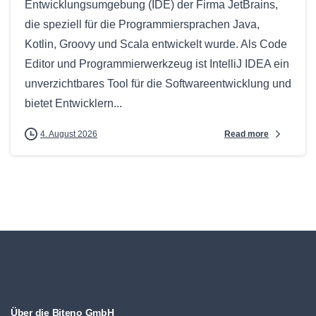
Entwicklungsumgebung (IDE) der Firma JetBrains,
die speziell für die Programmiersprachen Java,
Kotlin, Groovy und Scala entwickelt wurde. Als Code
Editor und Programmierwerkzeug ist IntelliJ IDEA ein
unverzichtbares Tool für die Softwareentwicklung und
bietet Entwicklern...
Read more
4. August 2026
Über die Biteno GmbH