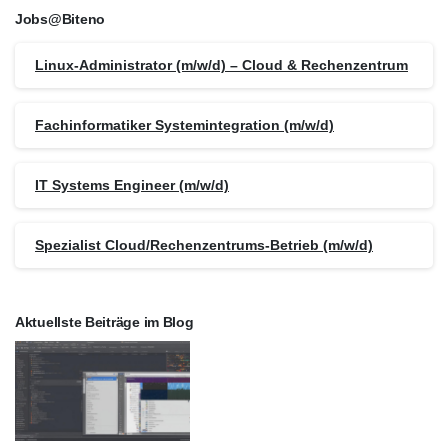
Jobs@Biteno
Linux-Administrator (m/w/d) – Cloud & Rechenzentrum
Fachinformatiker Systemintegration (m/w/d)
IT Systems Engineer (m/w/d)
Spezialist Cloud/Rechenzentrums-Betrieb (m/w/d)
Aktuellste Beiträge im Blog