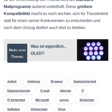
Mailprogramm
äußerst vorteilhaft. Diese
größere
Kompatibilität
macht es noch leichter, sich für Thunderbird
statt für einen seiner Konkurrenten zu entscheiden und
nach dem Umzug dorthin auch dort zu bleiben.
Was ist eigentlich...
Mehr zum
OLED?
Thema:
Antivir
Antivirus
Browser
Datensicherheit
Datensicherung
E-mail
Internet
IT
IT-Sicherheit
Microsoft
server
Sicherheit
Software
Virenschutz
Virus