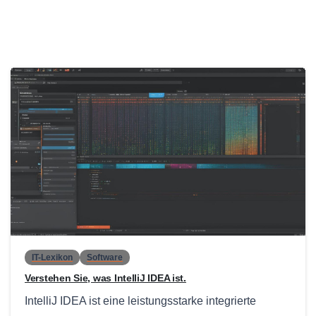
0
IT-Lexikon
Software
Verstehen Sie, was IntelliJ IDEA ist.
IntelliJ IDEA ist eine leistungsstarke integrierte