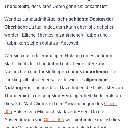
Thunderbird, der vielen Usern gar nicht bekannt ist.
Wer das standardmäßige,
sehr schlichte Design der
Oberfläche
zu fad findet, dem kann ebenfalls geholfen
werden. Etliche Themes in zahlreichen Farben und
Farbmixen stehen dafür zur Auswahl.
Wer sich nach der vorherigen Nutzung eines anderen E-
Mail-Clients für Thunderbird entscheidet, der kann
Nachrichten und Einstellungen daraus
importieren
. Der
Umstieg fällt also ebenso leicht wie die
allgemeine
Nutzung
von Thunderbird. Dazu haben die Entwickler von
Thunderbird in der jüngsten Vergangenheit die Interaktion
dieses E-Mail-Clients mit den Anwendungen des
Office-
365
-Paktes von Microsoft stark verbessert. Da die
Anwendungen von
Office 365
weit verbreitet sind, ist dies
für die Verwendung von Thunderbird als
Standard-