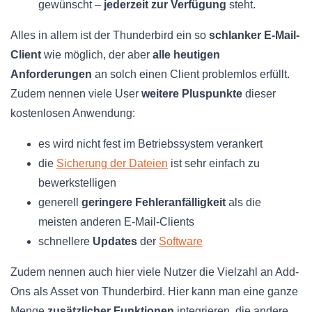
gewünscht –
jederzeit zur Verfügung
steht.
Alles in allem ist der Thunderbird ein so
schlanker E-Mail-
Client
wie möglich, der aber
alle heutigen
Anforderungen
an solch einen Client problemlos erfüllt.
Zudem nennen viele User
weitere Pluspunkte
dieser
kostenlosen Anwendung:
es wird nicht fest im Betriebssystem verankert
die
Sicherung der Dateien
ist sehr einfach zu
bewerkstelligen
generell
geringere Fehleranfälligkeit
als die
meisten anderen E-Mail-Clients
schnellere
Updates
der
Software
Zudem nennen auch hier viele Nutzer die Vielzahl an Add-
Ons als Asset von Thunderbird. Hier kann man eine ganze
Menge
zusätzlicher Funktionen
integrieren, die andere