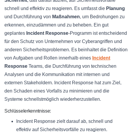
Sicherheit
, das darauf abzielt, auf Sicherheitsvorfälle
schnell und effektiv zu reagieren. Es umfasst die
Planung
und Durchführung von
Maßnahmen
, um Bedrohungen zu
erkennen, einzudämmen und zu beheben. Ein gut
geplantes
Incident Response
-Programm ist entscheidend
für den Schutz von Unternehmen vor Cyberangriffen und
anderen Sicherheitsproblemen. Es beinhaltet die Definition
von Aufgaben und Rollen innerhalb eines
Incident
Response
Teams, die Durchführung von technischen
Analysen und die Kommunikation mit internen und
externen Stakeholdern. Incident Response hat zum Ziel,
den Schaden eines Vorfalls zu minimieren und die
Systeme schnellstmöglich wiederherzustellen.
Schlüsselerkenntnisse:
Incident Response zielt darauf ab, schnell und
effektiv auf Sicherheitsvorfälle zu reagieren.