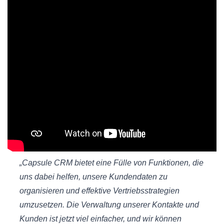
„Capsule CRM bietet eine Fülle von Funktionen, die
uns dabei helfen, unsere Kundendaten zu
organisieren und effektive Vertriebsstrategien
umzusetzen. Die Verwaltung unserer Kontakte und
Kunden ist jetzt viel einfacher, und wir können