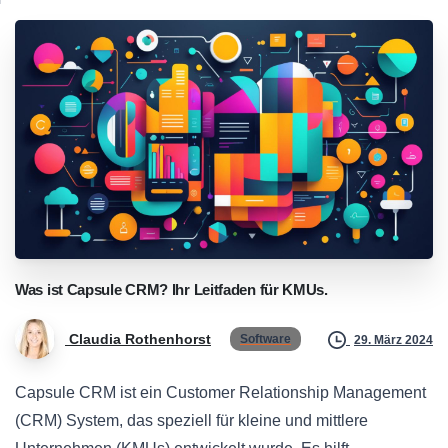
Was
ist
Capsule
CRM?
Ihr
Leitfaden
für
KMUs.
Claudia Rothenhorst
Software
29. März 2024
Capsule CRM ist ein Customer Relationship Management
(CRM) System, das speziell für kleine und mittlere