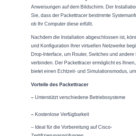
Anweisungen auf dem Bildschirm. Der Installation
Sie, dass der Packettracer bestimmte Systemanfor
ob Ihr Computer diese erfüllt.
Nachdem die Installation abgeschlossen ist, könn
und Konfiguration Ihrer virtuellen Netzwerke be
Drop-Interface, um Router, Switches und andere 
verbinden. Der Packettracer ermöglicht es Ihne
bietet einen Echtzeit- und Simulationsmodus, um
Vorteile des Packettracer
–
Unterstützt verschiedene Betriebssysteme
–
Kostenlose Verfügbarkeit
– Ideal für die Vorbereitung auf Cisco-
Zertifizierungsprüfungen