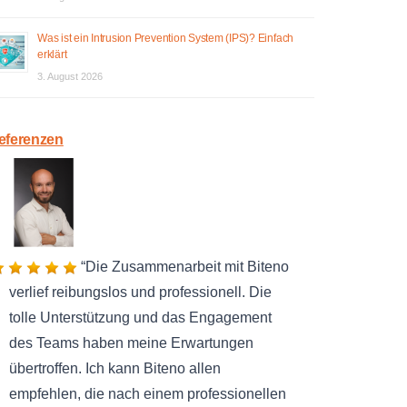
Was ist ein Intrusion Prevention System (IPS)? Einfach
erklärt
3. August 2026
eferenzen
Die Zusammenarbeit mit Biteno
verlief reibungslos und professionell. Die
tolle Unterstützung und das Engagement
des Teams haben meine Erwartungen
übertroffen. Ich kann Biteno allen
empfehlen, die nach einem professionellen