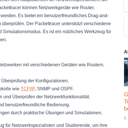
ackettracer können Netzwerkgeräte wie Router,
 werden. Es bietet ein benutzerfreundliches Drag-and-
 überprüfen. Der Packettracer unterstützt verschiedene
d Simulationsmodus. Es ist ein nützliches Werkzeug für
gen.
A
n Netzwerken mit verschiedenen Geräten wie Routern,
Überprüfung der Konfigurationen.
okolle wie
TCP/IP
, SNMP und OSPF.
G
 und Überprüfen der Netzwerkfunktionalität.
T
 und benutzerfreundliche Bedienung.
b
fungen durch praktische Übungen und Simulationen.
5.
eug für Netzwerkspezialisten und Studierende, um ihre