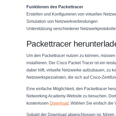
Funktionen des Packettracer
Erstellen und Konfigurieren von virtuellen Netzw
Simulation von Netzwerkverbindungen
Unterstützung verschiedener Netzwerkprotokolle
Packettracer herunterlade
Um den Packettracer nutzen zu können, müssen 
installieren. Der Cisco Packet Tracer ist ein le
dabei hilft, virtuelle Netzwerke aufzubauen, zu ko
Netzwerkspezialisten, die sich auf Cisco-Zertifi
Eine einfache Möglichkeit, den Packettracer herun
Networking Academy-Website zu besuchen. Dort 
kostenlosen
Download
. Wählen Sie einfach die 
Sobald der Download abgeschlossen ist, führen S