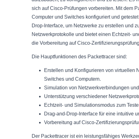
sich auf Cisco-Prüfungen vorbereiten. Mit dem P
Computer und Switches konfiguriert und getestet
Drop-Interface, um Netzwerke zu erstellen und zu
Netzwerkprotokolle und bietet einen Echtzeit- un
die Vorbereitung auf Cisco-Zertifizierungsprüfun
Die Hauptfunktionen des Packettracer sind:
Erstellen und Konfigurieren von virtuelle
Switches und Computern.
Simulation von Netzwerkverbindungen und 
Unterstützung verschiedener Netzwerkprot
Echtzeit- und Simulationsmodus zum Testen
Drag-and-Drop-Interface für eine intuitive
Vorbereitung auf Cisco-Zertifizierungsprü
Der Packettracer ist ein leistungsfähiges Werkz