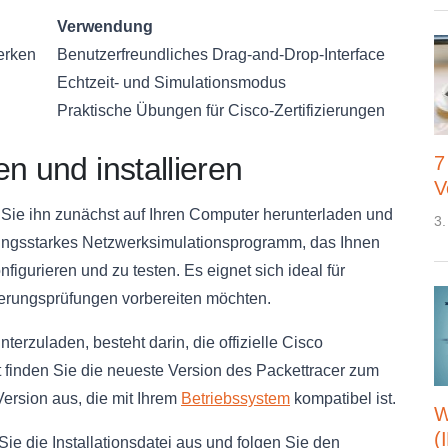
Verwendung
erken
Benutzerfreundliches Drag-and-Drop-Interface
Echtzeit- und Simulationsmodus
Praktische Übungen für Cisco-Zertifizierungen
n und installieren
7
V
Sie ihn zunächst auf Ihren Computer herunterladen und
3.
istungsstarkes Netzwerksimulationsprogramm, das Ihnen
nfigurieren und zu testen. Es eignet sich ideal für
zierungsprüfungen vorbereiten möchten.
terzuladen, besteht darin, die offizielle Cisco
finden Sie die neueste Version des Packettracer zum
Version aus, die mit Ihrem
Betriebssystem
kompatibel ist.
W
(
ie die Installationsdatei aus und folgen Sie den