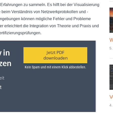
Erfahrungen zu sammeln. Es hilft bei der Visualisierung
 beim Verständnis von Netzwerkprotokollen und -
kumgebungen können mögliche Fehler und Probleme
r erleichtert die Integration von Theorie und Praxis und
ertifizierungsprüfungen.
W
5.
V
4.