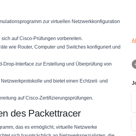
imulationsprogramm zur virtuellen Netzwerkkonfiguration
e sich auf Cisco-Prüfungen vorbereiten.
A
äte wie Router, Computer und Switches konfiguriert und
d-Drop-Interface zur Erstellung und Überprüfung von
 Netzwerkprotokolle und bietet einen Echtzeit- und
J
ereitung auf Cisco-Zertifizierungsprüfungen.
n des Packettracer
gramm, das es ermöglicht, virtuelle Netzwerke
ichtet sich hauptsächlich an Netzwerkspezialisten, die