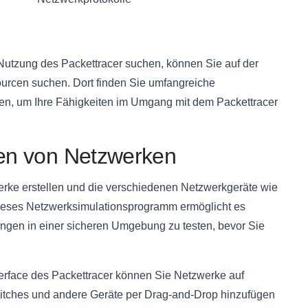
 Nutzung des Packettracer suchen, können Sie auf der
rcen suchen. Dort finden Sie umfangreiche
n, um Ihre Fähigkeiten im Umgang mit dem Packettracer
ren von Netzwerken
erke erstellen und die verschiedenen Netzwerkgeräte wie
Dieses Netzwerksimulationsprogramm ermöglicht es
ungen in einer sicheren Umgebung zu testen, bevor Sie
erface des Packettracer können Sie Netzwerke auf
witches und andere Geräte per Drag-and-Drop hinzufügen