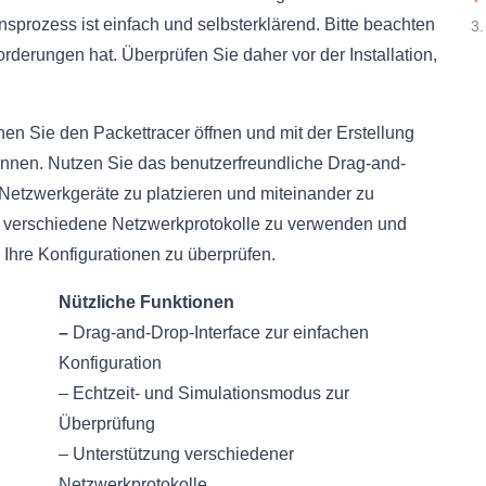
sprozess ist einfach und selbsterklärend. Bitte beachten
3.
derungen hat. Überprüfen Sie daher vor der Installation,
en Sie den Packettracer öffnen und mit der Erstellung
ginnen. Nutzen Sie das benutzerfreundliche Drag-and-
Netzwerkgeräte zu platzieren und miteinander zu
n, verschiedene Netzwerkprotokolle zu verwenden und
 Ihre Konfigurationen zu überprüfen.
Nützliche Funktionen
–
Drag-and-Drop-Interface zur einfachen
Konfiguration
– Echtzeit- und Simulationsmodus zur
Überprüfung
– Unterstützung verschiedener
Netzwerkprotokolle