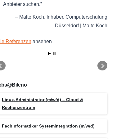
Anbieter suchen.
Malte Koch
Inhaber
Computerschulung
Düsseldorf | Malte Koch
lle Referenzen
ansehen
obs@Biteno
Linux-Administrator (m/w/d) – Cloud &
Rechenzentrum
Fachinformatiker Systemintegration (m/w/d)