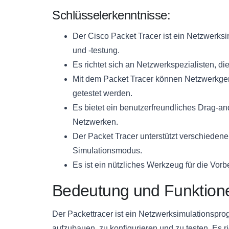
Schlüsselerkenntnisse:
Der Cisco Packet Tracer ist ein Netzwerks
und -testung.
Es richtet sich an Netzwerkspezialisten, di
Mit dem Packet Tracer können Netzwerkger
getestet werden.
Es bietet ein benutzerfreundliches Drag-an
Netzwerken.
Der Packet Tracer unterstützt verschiedene
Simulationsmodus.
Es ist ein nützliches Werkzeug für die Vorb
Bedeutung und Funktione
Der Packettracer ist ein Netzwerksimulationspro
aufzubauen, zu konfigurieren und zu testen. Es r