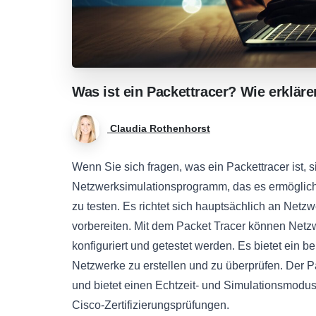
Was
ist
ein
Packettracer?
Wie
erkläre
Claudia Rothenhorst
Wenn Sie sich fragen, was ein Packettracer ist, s
Netzwerksimulationsprogramm, das es ermöglicht
zu testen. Es richtet sich hauptsächlich an Netz
vorbereiten. Mit dem Packet Tracer können Net
konfiguriert und getestet werden. Es bietet ein 
Netzwerke zu erstellen und zu überprüfen. Der P
und bietet einen Echtzeit- und Simulationsmodus.
Cisco-Zertifizierungsprüfungen.