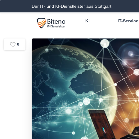
Der IT- und KI-Dienstleister aus Stuttgart
KI
IT-Service
0