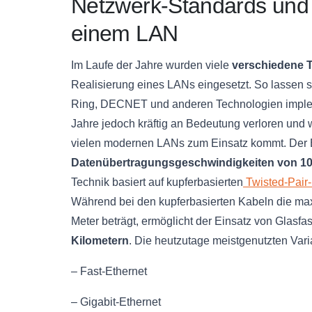
Netzwerk-Standards und 
einem LAN
Im Laufe der Jahre wurden viele
verschiedene T
Realisierung eines LANs eingesetzt. So lassen 
Ring, DECNET und anderen Technologien implem
Jahre jedoch kräftig an Bedeutung verloren und 
vielen modernen LANs zum Einsatz kommt. Der Et
Datenübertragungsgeschwindigkeiten von 10
Technik basiert auf kupferbasierten
Twisted-Pair
Während bei den kupferbasierten Kabeln die ma
Meter beträgt, ermöglicht der Einsatz von Glasf
Kilometern
. Die heutzutage meistgenutzten Vari
– Fast-Ethernet
– Gigabit-Ethernet