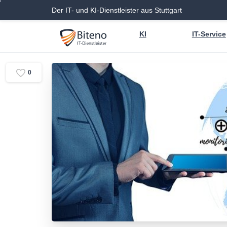
Der IT- und KI-Dienstleister aus Stuttgart
KI
IT-Service
0