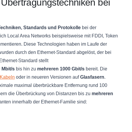
Übertragungstechniken bei
echniken, Standards und Protokolle
bei der
sich Local Area Networks beispielsweise mit FDDI, Token
entieren. Diese Technologien haben im Laufe der
wurden durch den Ethernet-Standard abgelöst, der bei
hernet-Standard stellt
 Mbit/s
bis hin zu
mehreren 1000 Gbit/s
bereit. Die
-Kabeln
oder in neueren Versionen auf
Glasfasern
.
ximale maximal überbrückbare Entfernung rund 100
asern die Überbrückung von Distanzen bis zu
mehreren
anten innerhalb der Ethernet-Familie sind: