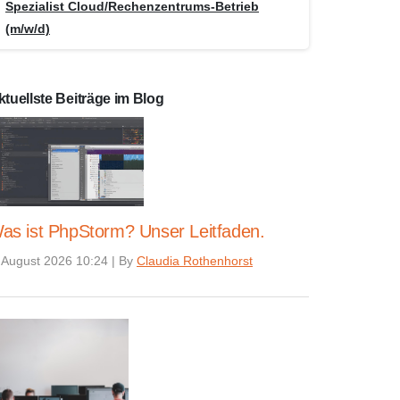
Spezialist Cloud/Rechenzentrums-Betrieb
(m/w/d)
ktuellste Beiträge im Blog
as ist PhpStorm? Unser Leitfaden.
 August 2026 10:24
|
By
Claudia Rothenhorst