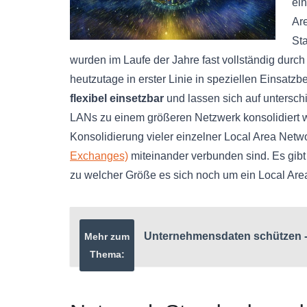
ein
Ar
St
wurden im Laufe der Jahre fast vollständig dur
heutzutage in erster Linie in speziellen Einsatz
flexibel einsetzbar
und lassen sich auf untersch
LANs zu einem größeren Netzwerk konsolidiert we
Konsolidierung vieler einzelner Local Area Netw
Exchanges)
miteinander verbunden sind. Es gibt 
zu welcher Größe es sich noch um ein Local Are
Unternehmensdaten schützen - 
Mehr zum
Thema: