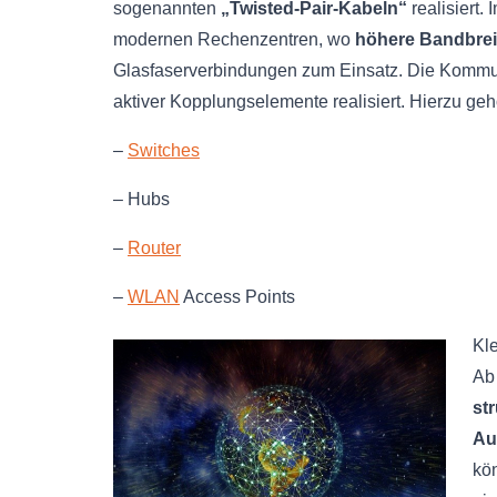
sogenannten
„Twisted-Pair-Kabeln“
realisiert.
modernen Rechenzentren, wo
höhere Bandbrei
Glasfaserverbindungen zum Einsatz. Die Kommun
aktiver Kopplungselemente realisiert. Hierzu geh
–
Switches
– Hubs
–
Router
–
WLAN
Access Points
Kle
Ab
str
Au
kö