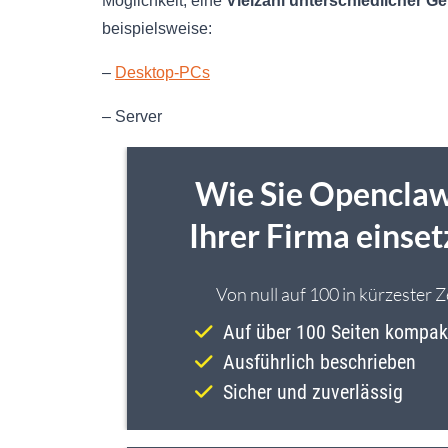
Möglichkeit, eine
Vielzahl unterschiedlicher Ge
beispielsweise:
–
Desktop-PCs
– Server