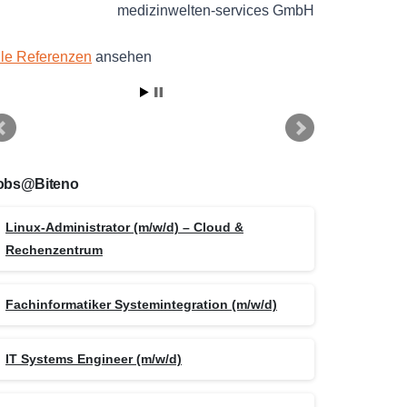
medizinwelten-services GmbH
lle Referenzen
ansehen
obs@Biteno
Linux-Administrator (m/w/d) – Cloud &
Rechenzentrum
Fachinformatiker Systemintegration (m/w/d)
IT Systems Engineer (m/w/d)