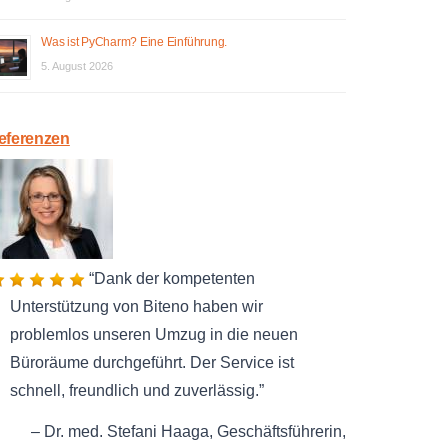
Was ist PyCharm? Eine Einführung.
5. August 2026
eferenzen
Dank der kompetenten
Unterstützung von Biteno haben wir
problemlos unseren Umzug in die neuen
Büroräume durchgeführt. Der Service ist
schnell, freundlich und zuverlässig.
Dr. med. Stefani Haaga
Geschäftsführerin