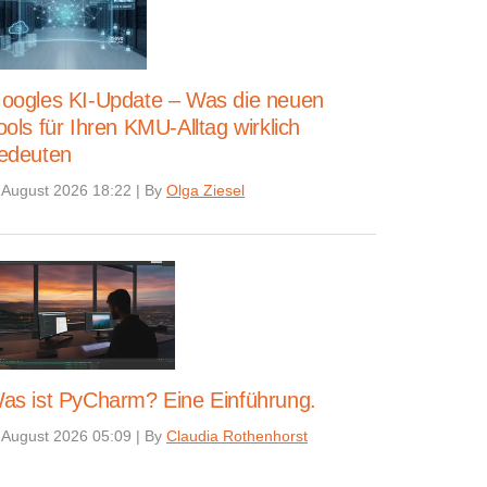
oogles KI-Update – Was die neuen
ools für Ihren KMU-Alltag wirklich
edeuten
 August 2026 18:22
|
By
Olga Ziesel
as ist PyCharm? Eine Einführung.
 August 2026 05:09
|
By
Claudia Rothenhorst