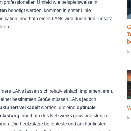
 Im professionellen Umfeld wie beispielsweise in
ten
benötigt werden, kommen in erster Linie
ikation innerhalb eines LANs wird durch den Einsatz
G
ören:
T
b
5.
inere LANs lassen sich relativ einfach implementieren.
 einer bestimmten Größe müssen LANs jedoch
W
ukturiert verkabelt
werden, um eine
optimale
slastung
innerhalb des Netzwerks gewährleisten zu
5.
nnen. Die heutzutage beliebteste und am häufigsten