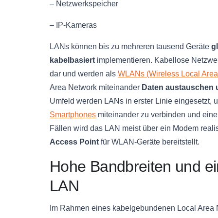
– Netzwerkspeicher
– IP-Kameras
LANs können bis zu mehreren tausend Geräte
g
kabelbasiert
implementieren. Kabellose Netzwer
dar und werden als
WLANs (Wireless Local Area
Area Network miteinander
Daten austauschen 
Umfeld werden LANs in erster Linie eingesetzt,
Smartphones
miteinander zu verbinden und einen
Fällen wird das LAN meist über ein Modem reali
Access Point
für WLAN-Geräte bereitstellt.
Hohe Bandbreiten und ei
LAN
Im Rahmen eines kabelgebundenen Local Area Ne