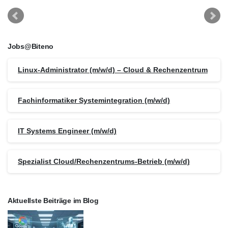
Jobs@Biteno
Linux-Administrator (m/w/d) – Cloud & Rechenzentrum
Fachinformatiker Systemintegration (m/w/d)
IT Systems Engineer (m/w/d)
Spezialist Cloud/Rechenzentrums-Betrieb (m/w/d)
Aktuellste Beiträge im Blog