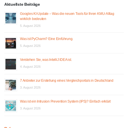
Aktuellste Beiträge
Googles KI-Update – Was die neuen Tools für Ihren KMU-Alltag
wirklich bedeuten
5. August 2026
Was ist PyCharm? Eine Einführung.
5. August 2026
Verstehen Sie, was IntelliJ IDEA ist.
4. August 2026
7 Anbieter zur Erstellung eines Vergleichportals in Deutschland
3. August 2026
Was ist ein Intrusion Prevention System (IPS)? Einfach erklärt
3. August 2026