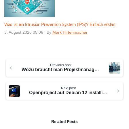
Was ist ein Intrusion Prevention System (IPS)? Einfach erklärt
3. August 2026 05:06
|
By
Mark Hirtenmacher
Continue
Previous post
Reading
Wozu braucht man Projektmanagement Software? Eine Übersicht
Next post
Openproject auf Debian 12 installieren – Detaillierte Anleitung
Related Posts