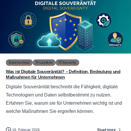
0
Datenschutz
IT-Lexikon
IT-Security
Was ist Digitale Souveränität? – Definition, Bedeutung und
Maßnahmen für Unternehmen
Digitale Souveränität beschreibt die Fähigkeit, digitale
Technologien und Daten selbstbestimmt zu nutzen.
Erfahren Sie, warum sie für Unternehmen wichtig ist und
welche Maßnahmen Sie ergreifen können.
Read more
16. Februar 2026