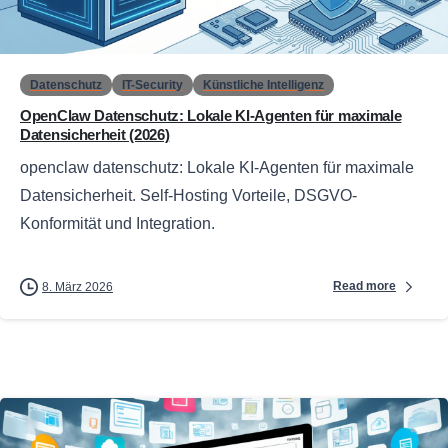
0
Datenschutz
IT-Security
Künstliche Intelligenz
OpenClaw Datenschutz: Lokale KI-Agenten für maximale
Datensicherheit (2026)
openclaw datenschutz: Lokale KI-Agenten für maximale
Datensicherheit. Self-Hosting Vorteile, DSGVO-
Konformität und Integration.
Read more
8. März 2026