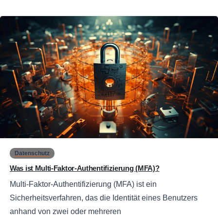
0
Datenschutz
Was ist Multi-Faktor-Authentifizierung (MFA)?
Multi-Faktor-Authentifizierung (MFA) ist ein
Sicherheitsverfahren, das die Identität eines Benutzers
anhand von zwei oder mehreren