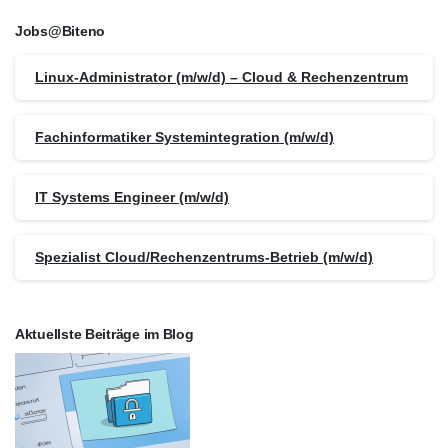
Jobs@Biteno
Linux-Administrator (m/w/d) – Cloud & Rechenzentrum
Fachinformatiker Systemintegration (m/w/d)
IT Systems Engineer (m/w/d)
Spezialist Cloud/Rechenzentrums-Betrieb (m/w/d)
Aktuellste Beiträge im Blog