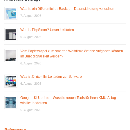
Was ist ein Differentielles Backup – Datensicherung verstehen
7. August 2026
Was ist PhpStorm? Unser Leitfaden.
6. August 2026
Vom Papierstapel zum smarten Workflow: Welche Aufgaben können
im Büro digitalisiert werden?
6. August 2026
Was ist Citrix – Ihr Leitfaden zur Software
6. August 2026
Googles KI-Update – Was die neuen Tools für Ihren KMU-Alltag
wirklich bedeuten
5. August 2026
Referenzen