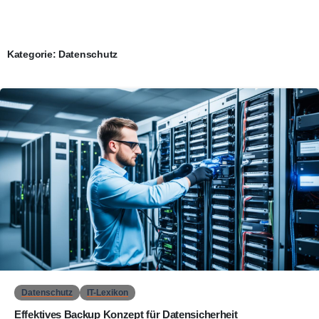
Kategorie:
Datenschutz
0
Datenschutz
IT-Lexikon
Effektives Backup Konzept für Datensicherheit