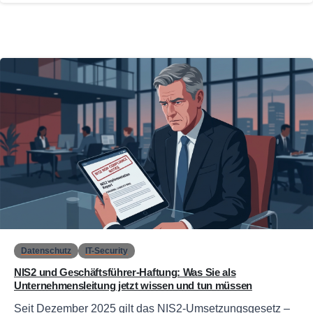
0
Datenschutz
IT-Security
NIS2 und Geschäftsführer-Haftung: Was Sie als
Unternehmensleitung jetzt wissen und tun müssen
Seit Dezember 2025 gilt das NIS2-Umsetzungsgesetz –