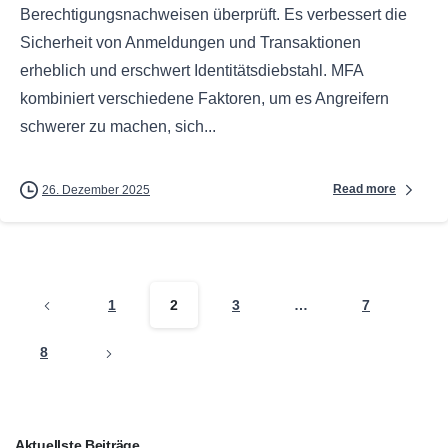
Berechtigungsnachweisen überprüft. Es verbessert die
Sicherheit von Anmeldungen und Transaktionen
erheblich und erschwert Identitätsdiebstahl. MFA
kombiniert verschiedene Faktoren, um es Angreifern
schwerer zu machen, sich...
Read more
26. Dezember 2025
1
2
3
…
7
8
Aktuellste Beiträge