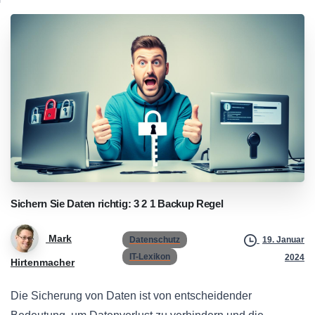
Sichern
Sie
Daten
richtig:
3
2
1
Backup
Regel
Mark
Datenschutz
19. Januar
IT-Lexikon
2024
Hirtenmacher
Die Sicherung von Daten ist von entscheidender