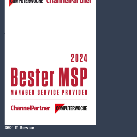
360° IT Service