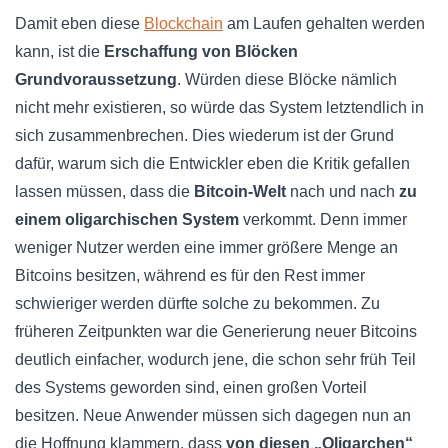
Damit eben diese
Blockchain
am Laufen gehalten werden
kann, ist die
Erschaffung von Blöcken
Grundvoraussetzung
. Würden diese Blöcke nämlich
nicht mehr existieren, so würde das System letztendlich in
sich zusammenbrechen. Dies wiederum ist der Grund
dafür, warum sich die Entwickler eben die Kritik gefallen
lassen müssen, dass die
Bitcoin-Welt
nach und nach
zu
einem
oligarchischen System
verkommt. Denn immer
weniger Nutzer werden eine immer größere Menge an
Bitcoins besitzen, während es für den Rest immer
schwieriger werden dürfte solche zu bekommen. Zu
früheren Zeitpunkten war die Generierung neuer Bitcoins
deutlich einfacher, wodurch jene, die schon sehr früh Teil
des Systems geworden sind, einen großen Vorteil
besitzen. Neue Anwender müssen sich dagegen nun an
die Hoffnung klammern, dass
von diesen „Oligarchen“