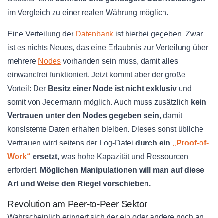
im Vergleich zu einer realen Währung möglich.
Eine Verteilung der
Datenbank
ist hierbei gegeben. Zwar
ist es nichts Neues, das eine Erlaubnis zur Verteilung über
mehrere
Nodes
vorhanden sein muss, damit alles
einwandfrei funktioniert. Jetzt kommt aber der große
Vorteil: Der
Besitz einer Node ist nicht exklusiv
und
somit von Jedermann möglich. Auch muss zusätzlich
kein
Vertrauen unter den Nodes gegeben sein
, damit
konsistente Daten erhalten bleiben. Dieses sonst übliche
Vertrauen wird seitens der Log-Datei
durch ein
„Proof-of-
Work“
ersetzt
, was hohe Kapazität und Ressourcen
erfordert.
Möglichen Manipulationen will man auf diese
Art und Weise den Riegel vorschieben.
Revolution am Peer-to-Peer Sektor
Wahrscheinlich erinnert sich der ein oder andere noch an