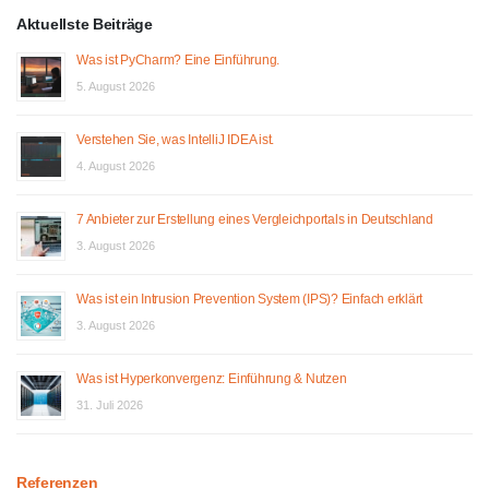
Aktuellste Beiträge
Was ist PyCharm? Eine Einführung.
5. August 2026
Verstehen Sie, was IntelliJ IDEA ist.
4. August 2026
7 Anbieter zur Erstellung eines Vergleichportals in Deutschland
3. August 2026
Was ist ein Intrusion Prevention System (IPS)? Einfach erklärt
3. August 2026
Was ist Hyperkonvergenz: Einführung & Nutzen
31. Juli 2026
Referenzen