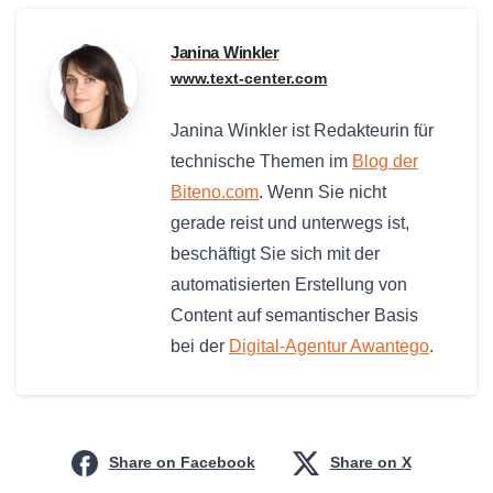
Janina Winkler
www.text-center.com
Janina Winkler ist Redakteurin für
technische Themen im
Blog der
Biteno.com
. Wenn Sie nicht
gerade reist und unterwegs ist,
beschäftigt Sie sich mit der
automatisierten Erstellung von
Content auf semantischer Basis
bei der
Digital-Agentur Awantego
.
Share on Facebook
Share on X