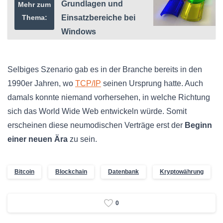
Grundlagen und
Mehr zum
Thema:
Einsatzbereiche bei
Windows
Selbiges Szenario gab es in der Branche bereits in den
1990er Jahren, wo
TCP/IP
seinen Ursprung hatte. Auch
damals konnte niemand vorhersehen, in welche Richtung
sich das World Wide Web entwickeln würde. Somit
erscheinen diese neumodischen Verträge erst der
Beginn
einer neuen Ära
zu sein.
Bitcoin
Blockchain
Datenbank
Kryptowährung
0