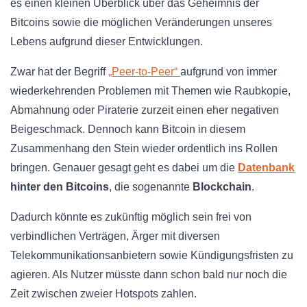
es einen kleinen Überblick über das Geheimnis der
Bitcoins sowie die möglichen Veränderungen unseres
Lebens aufgrund dieser Entwicklungen.
Zwar hat der Begriff
„Peer-to-Peer“
aufgrund von immer
wiederkehrenden Problemen mit Themen wie Raubkopie,
Abmahnung oder Piraterie zurzeit einen eher negativen
Beigeschmack. Dennoch kann Bitcoin in diesem
Zusammenhang den Stein wieder ordentlich ins Rollen
bringen. Genauer gesagt geht es dabei um die
Datenbank
hinter den Bitcoins
, die sogenannte
Blockchain
.
Dadurch könnte es zukünftig möglich sein frei von
verbindlichen Verträgen, Ärger mit diversen
Telekommunikationsanbietern sowie Kündigungsfristen zu
agieren. Als Nutzer müsste dann schon bald nur noch die
Zeit zwischen zweier Hotspots zahlen.