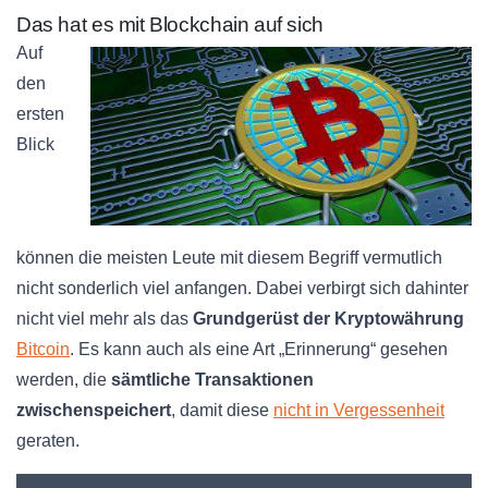
Das hat es mit Blockchain auf sich
Auf
den
ersten
Blick
können die meisten Leute mit diesem Begriff vermutlich
nicht sonderlich viel anfangen. Dabei verbirgt sich dahinter
nicht viel mehr als das
Grundgerüst der Kryptowährung
Bitcoin
. Es kann auch als eine Art „Erinnerung“ gesehen
werden, die
sämtliche Transaktionen
zwischenspeichert
, damit diese
nicht in Vergessenheit
geraten.