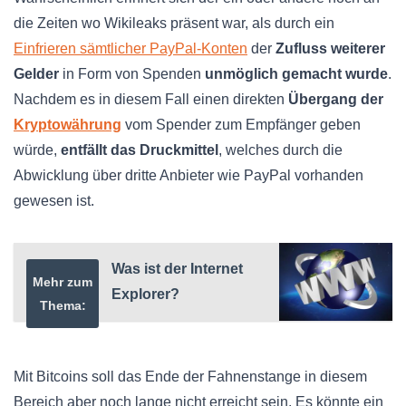
die Zeiten wo Wikileaks präsent war, als durch ein
Einfrieren sämtlicher PayPal-Konten
der
Zufluss weiterer
Gelder
in Form von Spenden
unmöglich gemacht wurde
.
Nachdem es in diesem Fall einen direkten
Übergang der
Kryptowährung
vom Spender zum Empfänger geben
würde,
entfällt das Druckmittel
, welches durch die
Abwicklung über dritte Anbieter wie PayPal vorhanden
gewesen ist.
Was ist der Internet
Mehr zum
Explorer?
Thema:
Mit Bitcoins soll das Ende der Fahnenstange in diesem
Bereich aber noch lange nicht erreicht sein. Es könnte ein