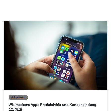
0
Allgemein
Wie moderne Apps Produktivität und Kundenbindung
steigern