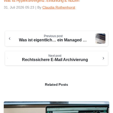
Was ist Hyperkonvergenz: Einführung & Nutzen
31. Juli 2026 05:23
|
By
Claudia Rothenhorst
Continue
Previous post
Reading
Was ist eigentlich… ein Managed Server?
Next post
Rechtssichere E-Mail Archivierung
Related Posts