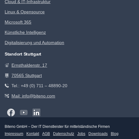
Cloud & IT-Infrastruktur
Linux & Opensource
Microsoft 365
Künstliche Intelligenz
Digitalisierung und Automation
Standort Stuttgart
Ernsthaldenstr. 17
70565 Stuttgart
Tel.: +49 (0) 711 – 48890-20
Mail: info@biteno.com
Biteno GmbH – Der IT Dienstleister für mittelständische Firmen
Impressum
Kontakt
AGB
Datenschutz
Jobs
Downloads
Blog