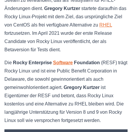
Stream zu verwandeln, das als Testsystem für RHEL-
Änderungen dient.
Gregory Kurtzer
startete daraufhin das
Rocky Linux-Projekt mit dem Ziel, das ursprüngliche Ziel
von CentOS als frei verfügbare Alternative zu
RHEL
fortzusetzen. Im April 2021 wurde der erste Release
Candidate von Rocky Linux veröffentlicht, der als
Betaversion für Tests dient.
Die
Rocky Enterprise
Software
Foundation
(RESF) trägt
Rocky Linux und ist eine Public Benefit Corporation in
Delaware, die sowohl gewinnorientiert als auch
gemeinwohlorientiert agiert.
Gregory Kurtzer
ist
Eigentümer der RESF und betont, dass Rocky Linux
kostenlos und eine Alternative zu RHEL bleiben wird. Die
langjährige Unterstützung für Version 8 und 9 von Rocky
Linux soll wie versprochen fortgesetzt werden.