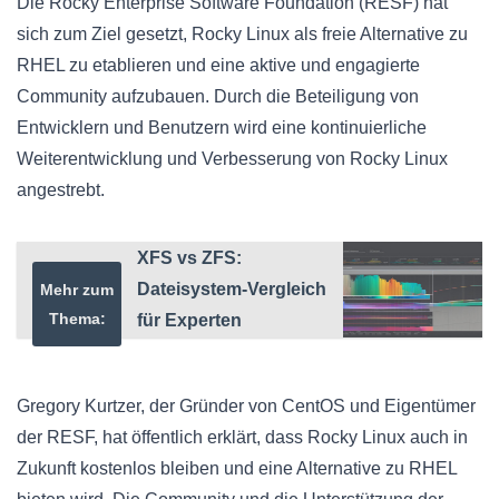
Die Rocky Enterprise Software Foundation (RESF) hat
sich zum Ziel gesetzt, Rocky Linux als freie Alternative zu
RHEL zu etablieren und eine aktive und engagierte
Community aufzubauen. Durch die Beteiligung von
Entwicklern und Benutzern wird eine kontinuierliche
Weiterentwicklung und Verbesserung von Rocky Linux
angestrebt.
XFS vs ZFS:
Dateisystem-Vergleich
Mehr zum
Thema:
für Experten
Gregory Kurtzer, der Gründer von CentOS und Eigentümer
der RESF, hat öffentlich erklärt, dass Rocky Linux auch in
Zukunft kostenlos bleiben und eine Alternative zu RHEL