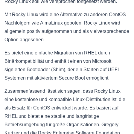
Rocky Linux soll wie versprochen fortgesetzt werden.
Mit Rocky Linux wird eine Alternative zu anderen CentOS-
Nachfolgern wie AlmaLinux geboten. Rocky Linux wird
allgemein positiv aufgenommen und als vielversprechende
Option angesehen.
Es bietet eine einfache Migration von RHEL durch
Binärkompatibilität und enthält einen von Microsoft
signierten Bootloader (Shim), der ein Starten auf UEFI-
Systemen mit aktiviertem Secure Boot ermöglicht.
Zusammenfassend lässt sich sagen, dass Rocky Linux
eine kostenlose und kompatible Linux-Distribution ist, die
als Ersatz für CentOS entwickelt wurde. Es basiert auf
RHEL und bietet eine stabile und langfristige
Betriebsumgebung für große Organisationen. Gregory
Kurtzer und die Rocky Enterprise Software Foundation