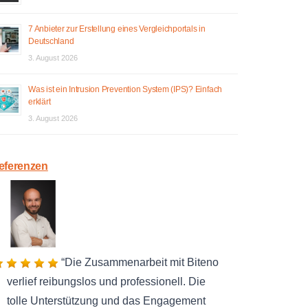
7 Anbieter zur Erstellung eines Vergleichportals in
Deutschland
3. August 2026
Was ist ein Intrusion Prevention System (IPS)? Einfach
erklärt
3. August 2026
eferenzen
Die Zusammenarbeit mit Biteno
verlief reibungslos und professionell. Die
tolle Unterstützung und das Engagement