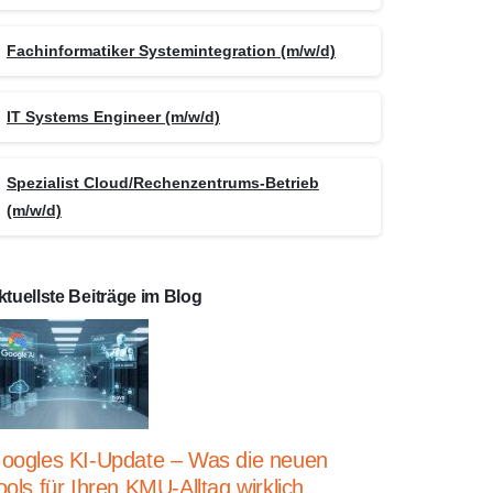
Fachinformatiker Systemintegration (m/w/d)
IT Systems Engineer (m/w/d)
Spezialist Cloud/Rechenzentrums-Betrieb
(m/w/d)
ktuellste Beiträge im Blog
oogles KI-Update – Was die neuen
ools für Ihren KMU-Alltag wirklich