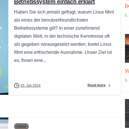
Betriebssystem einfach erklärt
b
Haben Sie sich jemals gefragt, warum Linux Mint
5.
als eines der benutzerfreundlichsten
Betriebssysteme gilt? In einer zunehmend
digitalen Welt, in der technische Kenntnisse oft
als gegeben vorausgesetzt werden, bietet Linux
Mint eine erfrischende Ausnahme. Unser Ziel ist
es, Ihnen eine...
W
5.
Read more
25. Juli 2024
Linux