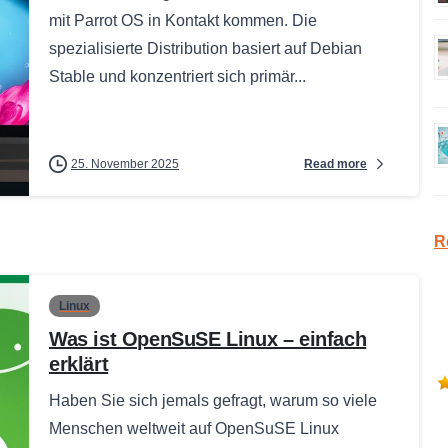
mit Parrot OS in Kontakt kommen. Die
spezialisierte Distribution basiert auf Debian
Stable und konzentriert sich primär...
Read more
25. November 2025
R
Linux
Was ist OpenSuSE Linux – einfach
erklärt
Haben Sie sich jemals gefragt, warum so viele
Menschen weltweit auf OpenSuSE Linux