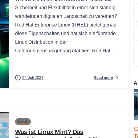
Sicherheit und Flexibilität in einer sich ständig
wandelnden digitalen Landschaft zu vereinen?
Red Hat Enterprise Linux (RHEL) bietet genau
diese Eigenschaften und hat sich als führende
Linux Distribution in der
Unternehmensumgebung etabliert. Red Hat...
Read more
27. Juli 2024
A
Linux
G
Was ist Linux Mint? Das
T