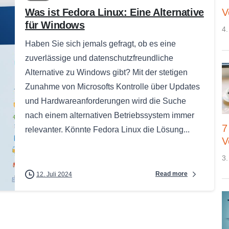
Was ist Fedora Linux: Eine Alternative
V
für Windows
4.
Haben Sie sich jemals gefragt, ob es eine
zuverlässige und datenschutzfreundliche
Alternative zu Windows gibt? Mit der stetigen
Zunahme von Microsofts Kontrolle über Updates
und Hardwareanforderungen wird die Suche
nach einem alternativen Betriebssystem immer
7
relevanter. Könnte Fedora Linux die Lösung...
V
3.
Read more
12. Juli 2024