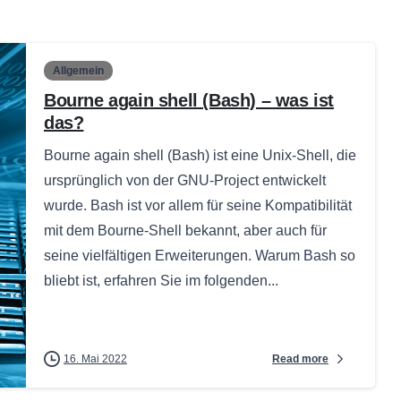
Allgemein
Bourne again shell (Bash) – was ist
das?
Bourne again shell (Bash) ist eine Unix-Shell, die
ursprünglich von der GNU-Project entwickelt
wurde. Bash ist vor allem für seine Kompatibilität
mit dem Bourne-Shell bekannt, aber auch für
seine vielfältigen Erweiterungen. Warum Bash so
bliebt ist, erfahren Sie im folgenden...
Read more
16. Mai 2022