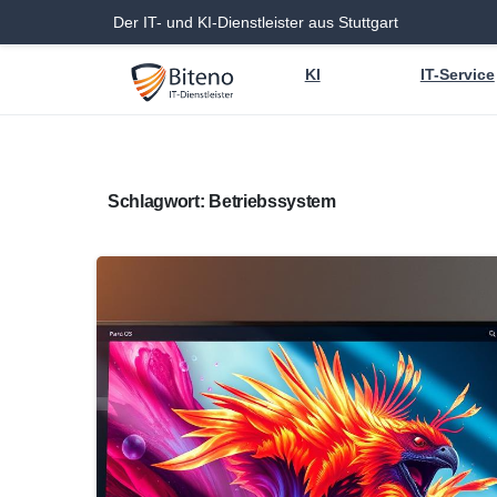
Der IT- und KI-Dienstleister aus Stuttgart
KI
IT-Service
Schlagwort:
Betriebssystem