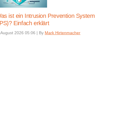
as ist ein Intrusion Prevention System
IPS)? Einfach erklärt
 August 2026 05:06
|
By
Mark Hirtenmacher