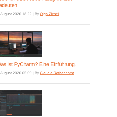
edeuten
 August 2026 18:22
|
By
Olga Ziesel
as ist PyCharm? Eine Einführung.
 August 2026 05:09
|
By
Claudia Rothenhorst