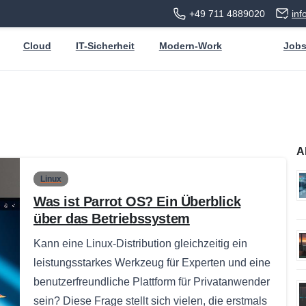
+49 711 4889020
in
Cloud
IT-Sicherheit
Modern-Work
Job
A
Linux
Was ist Parrot OS? Ein Überblick
über das Betriebssystem
Kann eine Linux-Distribution gleichzeitig ein
leistungsstarkes Werkzeug für Experten und eine
benutzerfreundliche Plattform für Privatanwender
sein? Diese Frage stellt sich vielen, die erstmals