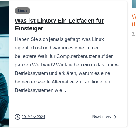
Linux
W
Was ist Linux? Ein Leitfaden für
(
Einsteiger
3.
Haben Sie sich jemals gefragt, was Linux
eigentlich ist und warum es eine immer
beliebtere Wahl für Computerbenutzer auf der
ganzen Welt wird? Wir tauchen ein in das Linux-
Betriebssystem und erklären, warum es eine
bemerkenswerte Alternative zu traditionellen
Betriebssystemen wie...
Read more
29. März 2024