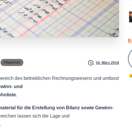
R
Allgemein
16. März 2018
ilbereich des betrieblichen Rechnungswesens und umfasst
ewinn- und
hnliste
.
aterial für die Erstellung von Bilanz sowie Gewinn-
ereichen lassen sich die Lage und
.