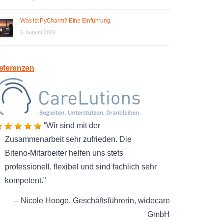
Was ist PyCharm? Eine Einführung.
5. August 2026
eferenzen
Wir sind mit der
Zusammenarbeit sehr zufrieden. Die
Biteno-Mitarbeiter helfen uns stets
professionell, flexibel und sind fachlich sehr
kompetent.
Nicole Hooge
Geschäftsführerin
widecare
GmbH