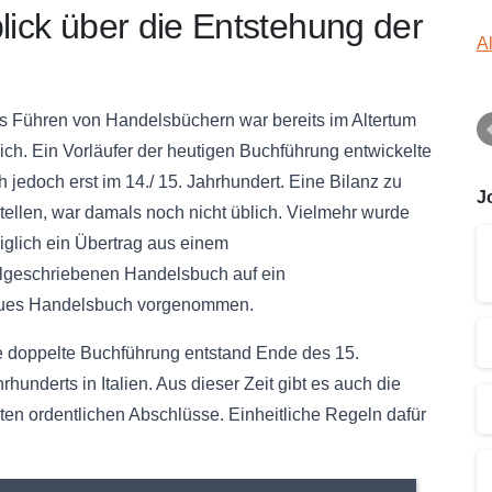
lick über die Entstehung der
A
s Führen von
Handelsbüchern
war bereits im Altertum
ich. Ein Vorläufer der heutigen Buchführung entwickelte
h jedoch erst im 14./ 15. Jahrhundert. Eine Bilanz zu
J
tellen, war damals noch nicht üblich. Vielmehr wurde
iglich ein Übertrag aus einem
llgeschriebenen
Handelsbuch
auf ein
ues
Handelsbuch
vorgenommen.
e doppelte Buchführung entstand Ende des 15.
rhunderts in Italien. Aus dieser Zeit gibt es auch die
ten ordentlichen Abschlüsse. Einheitliche Regeln dafür