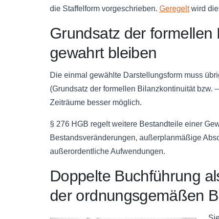
die
Staffelform
vorgeschrieben.
Geregelt
wird die
Grundsatz der formellen
gewahrt bleiben
Die einmal gewählte Darstellungsform muss übr
(Grundsatz der formellen
Bilanzkontinuität
bzw
. –
Zeiträume besser möglich.
§ 276
HGB
regelt weitere Bestandteile einer Ge
Bestandsveränderungen, außerplanmäßige Absch
außerordentliche Aufwendungen.
Doppelte Buchführung als
der ordnungsgemäßen B
Sie