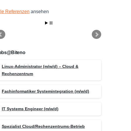
lle Referenzen
ansehen
obs@Biteno
Linux-Administrator (m/w/d) – Cloud &
Rechenzentrum
Fachinformatiker Systemintegration (m/w/d)
IT Systems Engineer (m/w/d)
Spezialist Cloud/Rechenzentrums-Betrieb