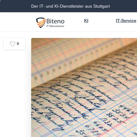
Der IT- und KI-Dienstleister aus Stuttgart
KI
IT-Service
0