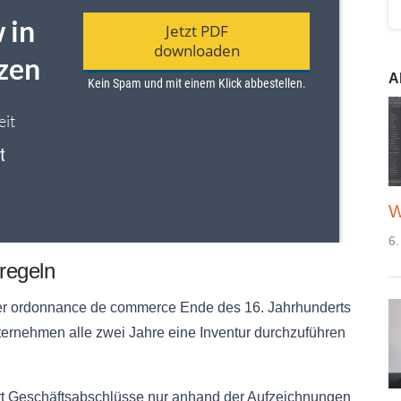
A
W
6.
regeln
er
ordonnance
de
commerce
Ende des 16. Jahrhunderts
ternehmen alle zwei Jahre eine Inventur durchzuführen
ert Geschäftsabschlüsse nur anhand der Aufzeichnungen