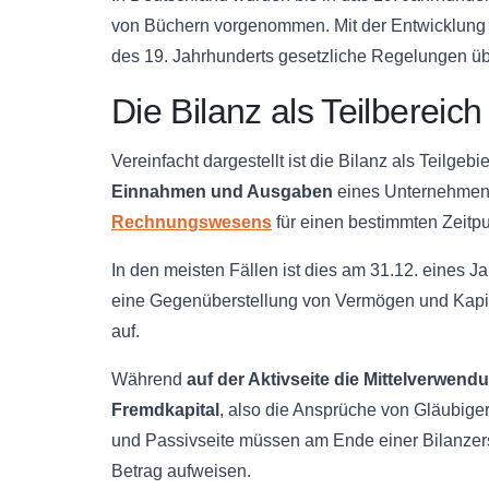
von Büchern vorgenommen. Mit der Entwicklung 
des 19. Jahrhunderts gesetzliche Regelungen üb
Die Bilanz als Teilbereich
Vereinfacht dargestellt ist die Bilanz als Teilge
Einnahmen und Ausgaben
eines Unternehmens.
Rechnungswesens
für einen bestimmten Zeitpu
In den meisten Fällen ist dies am 31.12. eines J
eine Gegenüberstellung von Vermögen und Kapi
auf.
Während
auf der Aktivseite die
Mittelverwend
Fremdkapital
, also die Ansprüche von Gläubige
und
Passivseite
müssen am Ende einer Bilanzerst
Betrag aufweisen.