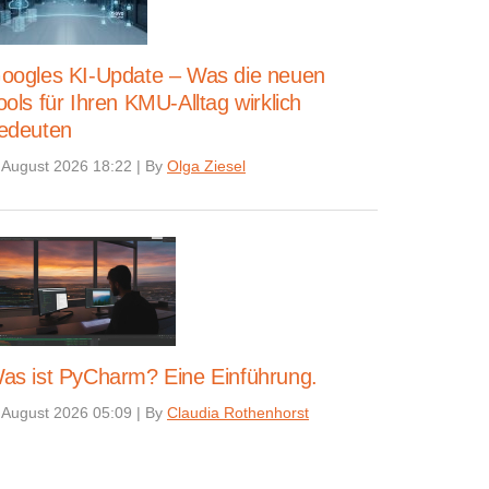
oogles KI-Update – Was die neuen
ools für Ihren KMU-Alltag wirklich
edeuten
 August 2026 18:22
|
By
Olga Ziesel
as ist PyCharm? Eine Einführung.
 August 2026 05:09
|
By
Claudia Rothenhorst