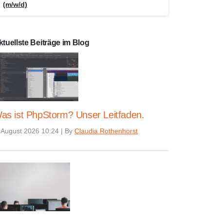
(m/w/d)
ktuellste Beiträge im Blog
as ist PhpStorm? Unser Leitfaden.
 August 2026 10:24
|
By
Claudia Rothenhorst