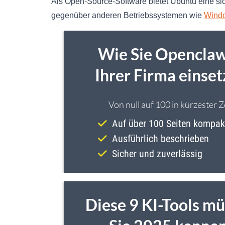
Als Open-Source-Software bietet Ubuntu eine si
gegenüber anderen Betriebssystemen wie
Wind