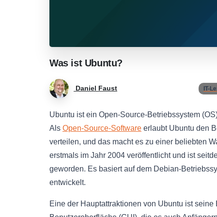
Was
ist
Ubuntu?
Daniel Faust
IT-L
Ubuntu ist ein Open-Source-Betriebssystem (OS)
Als
Open-Source-Software
erlaubt Ubuntu den B
verteilen, und das macht es zu einer beliebten W
erstmals im Jahr 2004 veröffentlicht und ist seit
geworden. Es basiert auf dem Debian-Betriebssys
entwickelt.
Eine der Hauptattraktionen von Ubuntu ist seine B