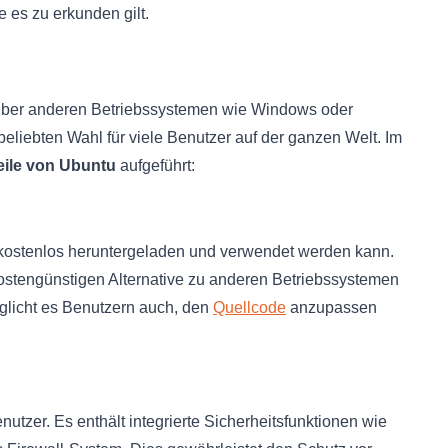
 es zu erkunden gilt.
nüber anderen Betriebssystemen wie Windows oder
beliebten Wahl für viele Benutzer auf der ganzen Welt. Im
eile von Ubuntu
aufgeführt:
 kostenlos heruntergeladen und verwendet werden kann.
kostengünstigen Alternative zu anderen Betriebssystemen
licht es Benutzern auch, den
Quellcode
anzupassen
utzer. Es enthält integrierte Sicherheitsfunktionen wie