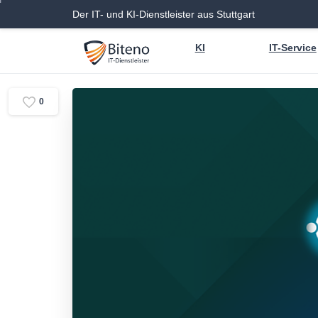
Der IT- und KI-Dienstleister aus Stuttgart
KI
IT-Service
0