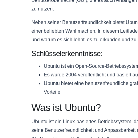
Benutzeroberfläche (GUI), die es auch Anfänger
zu nutzen.
Neben seiner Benutzerfreundlichkeit bietet Ubunt
einer beliebten Wahl machen. In diesem Leitfad
und warum es sich lohnt, es zu erkunden und zu 
Schlüsselerkenntnisse:
Ubuntu ist ein Open-Source-Betriebssystem
Es wurde 2004 veröffentlicht und basiert 
Ubuntu bietet eine benutzerfreundliche gr
Vorteile.
Was ist Ubuntu?
Ubuntu ist ein Linux-basiertes Betriebssystem, da
seine Benutzerfreundlichkeit und Anpassbarkeit