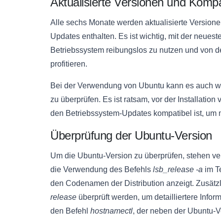
Aktualisierte Versionen und Kompat
Alle sechs Monate werden aktualisierte Versione
Updates enthalten. Es ist wichtig, mit der neue
Betriebssystem reibungslos zu nutzen und von 
profitieren.
Bei der Verwendung von Ubuntu kann es auch wic
zu überprüfen. Es ist ratsam, vor der Installation
den Betriebssystem-Updates kompatibel ist, um
Überprüfung der Ubuntu-Version
Um die Ubuntu-Version zu überprüfen, stehen ve
die Verwendung des Befehls
lsb_release -a
im T
den Codenamen der Distribution anzeigt. Zusätz
release
überprüft werden, um detailliertere Infor
den Befehl
hostnamectl
, der neben der Ubuntu-Ve