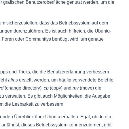
er grafischen Benutzeroberfläche genutzt werden, um die
 um sicherzustellen, dass das Betriebssystem auf dem
ungen durchzuführen. Es ist auch hilfreich, die Ubuntu-
n Foren oder Communitys benötigt wird, um genaue
pps und Tricks, die die Benutzererfahrung verbessern
fehl
alias
erstellt werden, um häufig verwendete Befehle
cd
(change directory),
cp
(copy) und
mv
(move) die
 zu verwalten. Es gibt auch Möglichkeiten, die Ausgabe
m die Lesbarkeit zu verbessern.
enden Überblick über Ubuntu erhalten. Egal, ob du ein
t anfängst, dieses Betriebssystem kennenzulernen, gibt