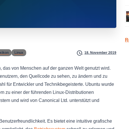
R
exikon
Linux
18. November 2019
, das von Menschen auf der ganzen Welt genutzt wird.
enutzern, den Quellcode zu sehen, zu ändern und zu
ahl für Entwickler und Technikbegeisterte. Ubuntu wurde
dem zu einer der führenden Linux-Distributionen
tem und wird von Canonical Ltd. unterstützt und
enutzerfreundlichkeit. Es bietet eine intuitive grafische