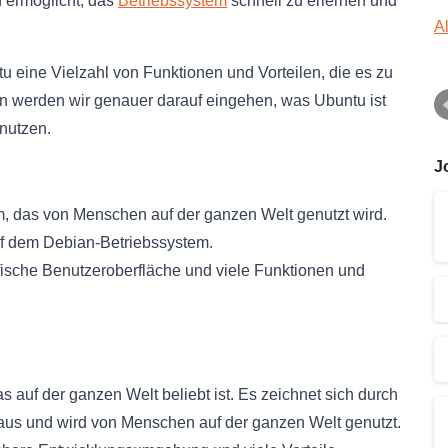
n ermöglicht, das
Betriebssystem
schnell zu erlernen und
A
u eine Vielzahl von Funktionen und Vorteilen, die es zu
en werden wir genauer darauf eingehen, was Ubuntu ist
nutzen.
J
, das von Menschen auf der ganzen Welt genutzt wird.
auf dem Debian-Betriebssystem.
afische Benutzeroberfläche und viele Funktionen und
s auf der ganzen Welt beliebt ist. Es zeichnet sich durch
 aus und wird von Menschen auf der ganzen Welt genutzt.