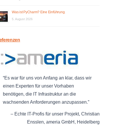
Was ist PyCharm? Eine Einführung.
5. August 2026
eferenzen
Es war für uns von Anfang an klar, dass wir
einen Experten für unser Vorhaben
benötigen, die IT Infrastruktur an die
wachsenden Anforderungen anzupassen.
Echte IT-Profis für unser Projekt
Christian
Ensslen
ameria GmbH
Heidelberg