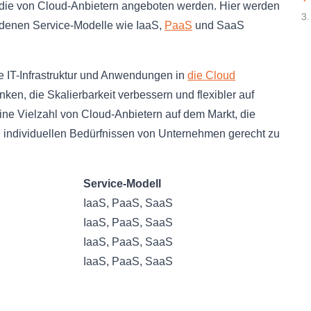
 die von Cloud-Anbietern angeboten werden. Hier werden
3.
iedenen Service-Modelle wie IaaS,
PaaS
und SaaS
 IT-Infrastruktur und Anwendungen in
die Cloud
en, die Skalierbarkeit verbessern und flexibler auf
eine Vielzahl von Cloud-Anbietern auf dem Markt, die
 individuellen Bedürfnissen von Unternehmen gerecht zu
Service-Modell
IaaS, PaaS, SaaS
IaaS, PaaS, SaaS
IaaS, PaaS, SaaS
IaaS, PaaS, SaaS