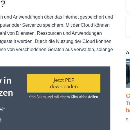
g?
en und Anwendungen über das Internet gespeichert und
puter oder Server zu speichern. Mit der Cloud können
zahl von Diensten, Ressourcen und Anwendungen
itgestellt werden. Durch die Nutzung der Cloud können
diese von verschiedenen Geräten aus verwalten, solange
A
G
T
b
5.