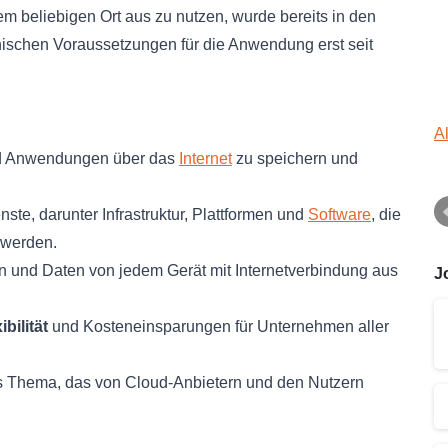
em beliebigen Ort aus zu nutzen, wurde bereits in den
nischen Voraussetzungen für die Anwendung erst seit
A
nd Anwendungen über das
Internet
zu speichern und
ste, darunter Infrastruktur, Plattformen und
Software
, die
 werden.
n und Daten von jedem Gerät mit Internetverbindung aus
J
ibilität
und Kosteneinsparungen für Unternehmen aller
ges Thema, das von Cloud-Anbietern und den Nutzern