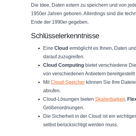
Die Idee, Daten extern zu speichern und von jed
1950er Jahren geboren. Allerdings sind die tech
Ende der 1990er gegeben.
Schlüsselerkenntnisse
Eine
Cloud
ermöglicht es Ihnen, Daten u
darauf zuzugreifen.
Cloud Computing
bietet verschiedene Dien
von verschiedenen Anbietern bereitgestellt
Mit
Cloud-Speicher
können Sie Ihre Dateie
abrufen.
Cloud-Lösungen bieten
Skalierbarkeit
,
Flex
Größenordnungen.
Die Sicherheit in der Cloud ist ein wichti
selbst berücksichtigt werden muss.