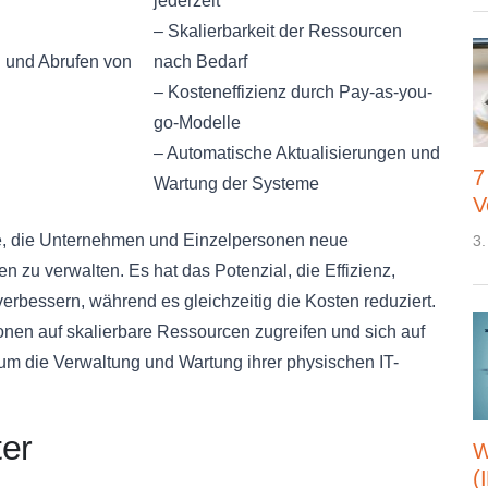
jederzeit
– Skalierbarkeit der Ressourcen
n und Abrufen von
nach Bedarf
– Kosteneffizienz durch Pay-as-you-
go-Modelle
– Automatische Aktualisierungen und
7
Wartung der Systeme
V
ie, die Unternehmen und Einzelpersonen neue
3.
 zu verwalten. Es hat das Potenzial, die Effizienz,
erbessern, während es gleichzeitig die Kosten reduziert.
nen auf skalierbare Ressourcen zugreifen und sich auf
um die Verwaltung und Wartung ihrer physischen IT-
ter
W
(