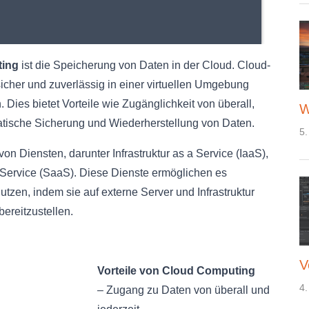
ing
ist die Speicherung von Daten in der Cloud. Cloud-
sicher und zuverlässig in einer virtuellen Umgebung
 Dies bietet Vorteile wie Zugänglichkeit von überall,
W
atische Sicherung und Wiederherstellung von Daten.
5.
von Diensten, darunter Infrastruktur as a Service (IaaS),
 Service (SaaS). Diese Dienste ermöglichen es
utzen, indem sie auf externe Server und Infrastruktur
ereitzustellen.
V
Vorteile von Cloud Computing
4.
– Zugang zu Daten von überall und