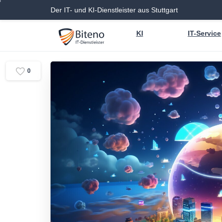
Der IT- und KI-Dienstleister aus Stuttgart
KI
IT-Service
0