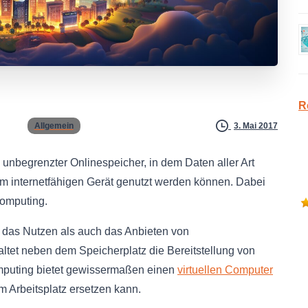
R
Allgemein
3. Mai 2017
ch unbegrenzter Onlinespeicher, in dem Daten aller Art
em internetfähigen Gerät genutzt werden können. Dabei
Computing.
 das Nutzen als auch das Anbieten von
altet neben dem Speicherplatz die Bereitstellung von
omputing bietet gewissermaßen einen
virtuellen Computer
am Arbeitsplatz ersetzen kann.