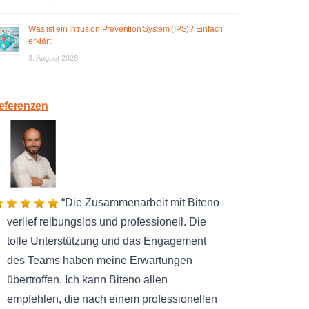
Was ist ein Intrusion Prevention System (IPS)? Einfach
erklärt
3. August 2026
eferenzen
Die Zusammenarbeit mit Biteno
verlief reibungslos und professionell. Die
tolle Unterstützung und das Engagement
des Teams haben meine Erwartungen
übertroffen. Ich kann Biteno allen
empfehlen, die nach einem professionellen