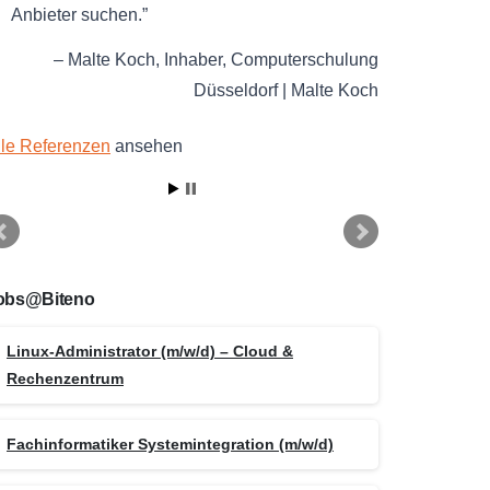
Anbieter suchen.
Malte Koch
Inhaber
Computerschulung
Düsseldorf | Malte Koch
lle Referenzen
ansehen
obs@Biteno
Linux-Administrator (m/w/d) – Cloud &
Rechenzentrum
Fachinformatiker Systemintegration (m/w/d)