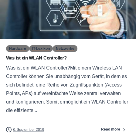
0
Hardware
IT-Lexikon
Netzwerke
Was ist ein WLAN Controller?
Was ist ein WLAN Controller?Mit einem Wireless LAN
Controller können Sie unabhängig vom Gerät, in dem es
sich befindet, eine Reihe von Zugriffspunkten (Access
Points, APs) auf vereinfachte Weise zentral verwalten
und konfigurieren. Somit ermöglicht ein WLAN Controller
die effiziente...
Read more
8. September 2019