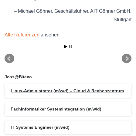
Michael Göhner
Geschäftsführer
AIT Göhner GmbH
Stuttgart
Alle Referenzen
ansehen
Jobs@Biteno
Linux-Administrator (m/w/d) – Cloud & Rechenzentrum
Fachinformatiker Systemintegration (m/w/d)
IT Systems Engineer (m/w/d)