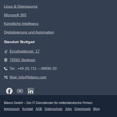
Linux & Opensource
Microsoft 365
Künstliche Intelligenz
Digitalisierung und Automation
Standort Stuttgart
Ernsthaldenstr. 17
70565 Stuttgart
Tel.: +49 (0) 711 – 48890-20
Mail: info@biteno.com
Biteno GmbH – Der IT Dienstleister für mittelständische Firmen
Impressum
Kontakt
AGB
Datenschutz
Jobs
Downloads
Blog