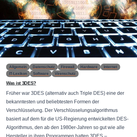
0
Allgemein
Datenschutz
Firewall
Hardware
Internet
IT-Lexikon
Software
Virenschutz
Was ist 3DES?
Früher war 3DES (alternativ auch Triple DES) eine der
bekanntesten und beliebtesten Formen der
Verschlüsselung. Der Verschlüsselungsalgorithmus
basiert auf dem für die US-Regierung entwickelten DES-
Algorithmus, den ab den 1980er-Jahren so gut wie alle
Hersteller in ihren Programmen hatten.3DES –