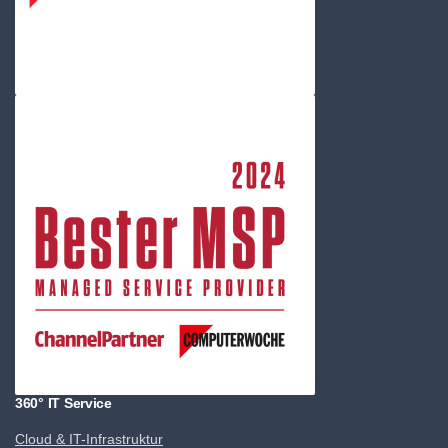
360° IT Service
Cloud & IT-Infrastruktur