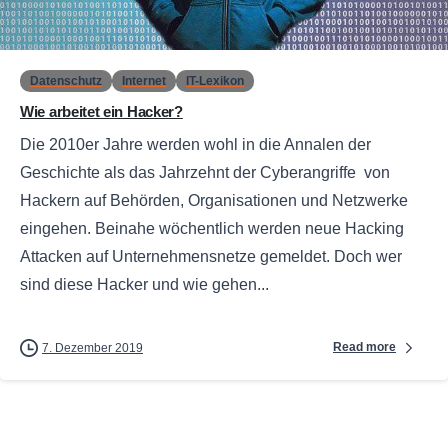
0
Datenschutz
Internet
IT-Lexikon
Wie arbeitet ein Hacker?
Die 2010er Jahre werden wohl in die Annalen der
Geschichte als das Jahrzehnt der Cyberangriffe von
Hackern auf Behörden, Organisationen und Netzwerke
eingehen. Beinahe wöchentlich werden neue Hacking
Attacken auf Unternehmensnetze gemeldet. Doch wer
sind diese Hacker und wie gehen...
Read more
7. Dezember 2019