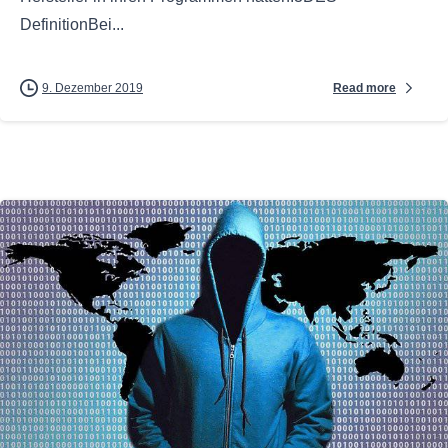
DefinitionBei...
Read more
9. Dezember 2019