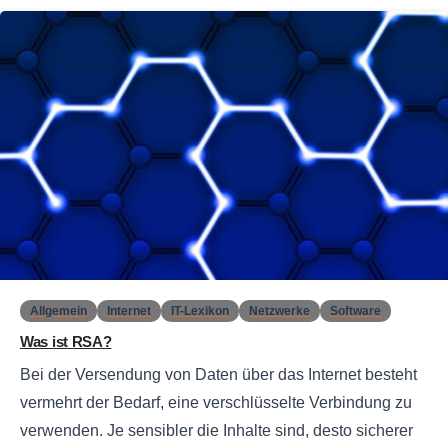
0
Allgemein
Internet
IT-Lexikon
Netzwerke
Software
Was ist RSA?
Bei der Versendung von Daten über das Internet besteht
vermehrt der Bedarf, eine verschlüsselte Verbindung zu
verwenden. Je sensibler die Inhalte sind, desto sicherer