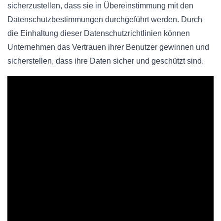
sicherzustellen, dass sie in Übereinstimmung mit den
Datenschutzbestimmungen durchgeführt werden. Durch
die Einhaltung dieser Datenschutzrichtlinien können
Unternehmen das Vertrauen ihrer Benutzer gewinnen und
sicherstellen, dass ihre Daten sicher und geschützt sind.