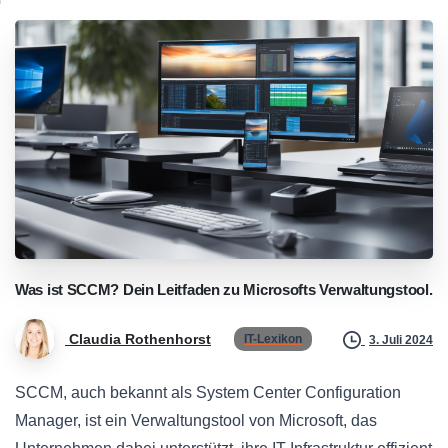
Was
ist
SCCM?
Dein
Leitfaden
zu
Microsofts
Verwaltungstool.
Claudia Rothenhorst
IT-Lexikon
3. Juli 2024
SCCM, auch bekannt als System Center Configuration
Manager, ist ein Verwaltungstool von Microsoft, das