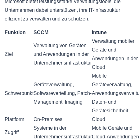
Microsoft bietet leistungsstarke Verwaltungstools, die
Unternehmen dabei unterstützen, ihre IT-Infrastruktur
effizient zu verwalten und zu schützen.
Funktion
SCCM
Intune
Verwaltung mobiler
Verwaltung von Geräten
Geräte und
Ziel
und Anwendungen in der
Anwendungen in der
Unternehmensinfrastruktur
Cloud
Mobile
Geräteverwaltung,
Geräteverwaltung,
Schwerpunkt
Softwareverteilung, Patch-
Anwendungsverwaltu
Management, Imaging
Daten- und
Gerätesicherheit
Plattform
On-Premises
Cloud
Systeme in der
Mobile Geräte und
Zugriff
Unternehmensinfrastruktur
Cloud-Anwendungen