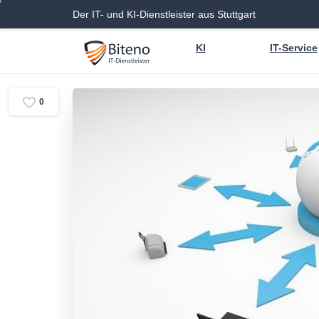
Der IT- und KI-Dienstleister aus Stuttgart
KI
IT-Service
0