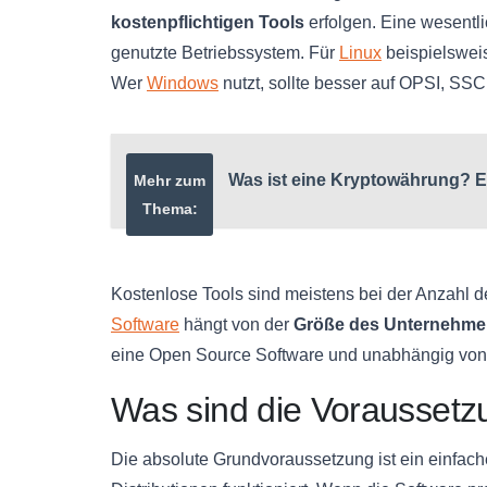
kostenpflichtigen Tools
erfolgen. Eine wesentli
genutzte Betriebssystem. Für
Linux
beispielswei
Wer
Windows
nutzt, sollte besser auf OPSI, S
Was ist eine Kryptowährung? Ei
Mehr zum
Thema:
Kostenlose Tools sind meistens bei der Anzahl 
Software
hängt von der
Größe des Unternehme
eine Open Source Software und unabhängig von 
Was sind die Voraussetz
Die absolute Grundvoraussetzung ist ein einfache