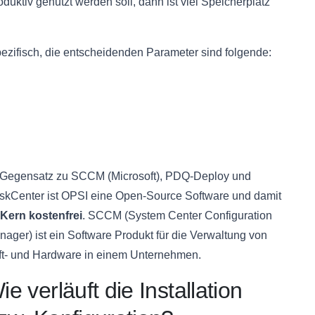
oduktiv genutzt werden soll, dann ist viel Speicherplatz
pezifisch, die entscheidenden Parameter sind folgende:
 Gegensatz zu SCCM (Microsoft), PDQ-Deploy und
skCenter ist OPSI eine Open-Source Software und damit
 Kern kostenfrei
. SCCM (System Center Configuration
ager) ist ein Software Produkt für die Verwaltung von
ft- und Hardware in einem Unternehmen.
ie verläuft die Installation