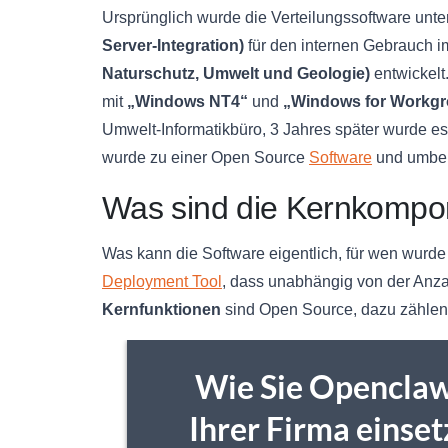
Ursprünglich wurde die Verteilungssoftware un
Server-Integration)
für den internen Gebrauch 
Naturschutz, Umwelt und Geologie)
entwickelt
mit
„Windows NT4“
und
„Windows for Workg
Umwelt-Informatikbüro, 3 Jahres später wurde es
wurde zu einer Open Source
Software
und umben
Was sind die Kernkompo
Was kann die Software eigentlich, für wen wurde 
Deployment Tool
, dass unabhängig von der Anza
Kernfunktionen
sind Open Source, dazu zählen