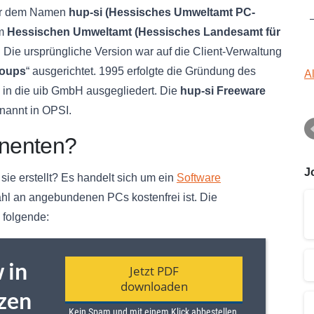
ter dem Namen
hup-si (Hessisches Umweltamt PC-
im
Hessischen Umweltamt (Hessisches Landesamt für
. Die ursprüngliche Version war auf die Client-Verwaltung
roups
“ ausgerichtet. 1995 erfolgte die Gründung des
A
 in die uib GmbH ausgegliedert. Die
hup-si Freeware
annt in OPSI.
nenten?
J
sie erstellt? Es handelt sich um ein
Software
hl an angebundenen PCs kostenfrei ist. Die
 folgende: