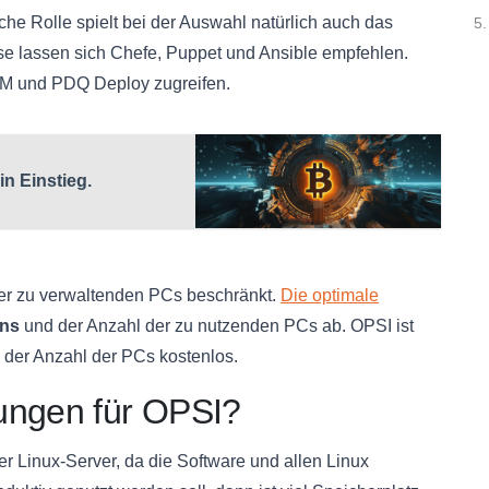
che Rolle spielt bei der Auswahl natürlich auch das
5.
se lassen sich Chefe, Puppet und Ansible empfehlen.
SCM und PDQ Deploy zugreifen.
n Einstieg.
der zu verwaltenden PCs beschränkt.
Die optimale
ns
und der Anzahl der zu nutzenden PCs ab. OPSI ist
der Anzahl der PCs kostenlos.
ungen für OPSI?
r Linux-Server, da die Software und allen Linux