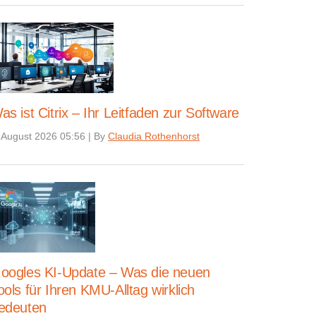
as ist Citrix – Ihr Leitfaden zur Software
 August 2026 05:56
|
By
Claudia Rothenhorst
oogles KI-Update – Was die neuen
ools für Ihren KMU-Alltag wirklich
edeuten