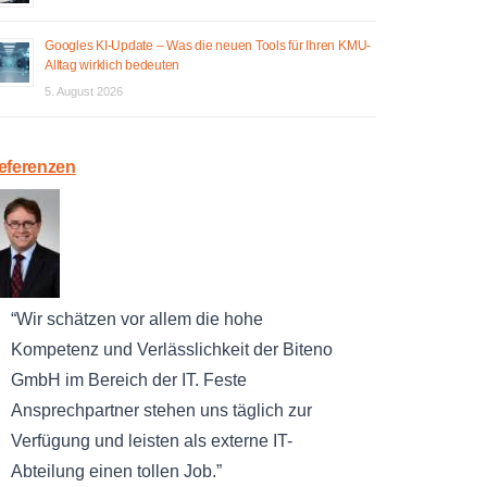
Googles KI-Update – Was die neuen Tools für Ihren KMU-
Alltag wirklich bedeuten
5. August 2026
eferenzen
Wir schätzen vor allem die hohe
Kompetenz und Verlässlichkeit der Biteno
GmbH im Bereich der IT. Feste
Ansprechpartner stehen uns täglich zur
Verfügung und leisten als externe IT-
Abteilung einen tollen Job.