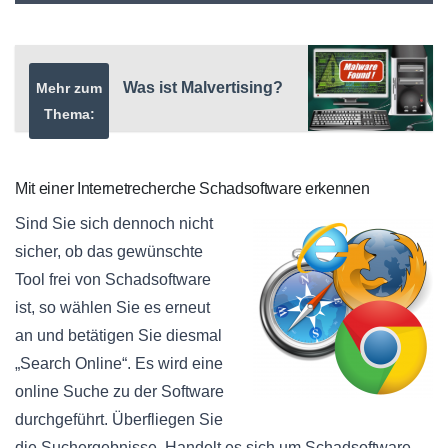
Was ist Malvertising?
Mehr zum
Thema:
Mit einer Internetrecherche Schadsoftware erkennen
Sind Sie sich dennoch nicht
sicher, ob das gewünschte
Tool frei von Schadsoftware
ist, so wählen Sie es erneut
an und betätigen Sie diesmal
„Search Online“. Es wird eine
online Suche zu der Software
durchgeführt. Überfliegen Sie
die Suchergebnisse. Handelt es sich um Schadsoftware,