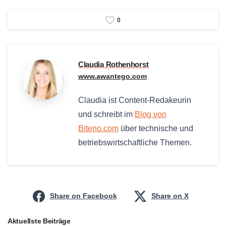
0
Claudia Rothenhorst
www.awantego.com
Claudia ist Content-Redakeurin
und schreibt im
Blog von
Biteno.com
über technische und
betriebswirtschaftliche Themen.
Share on Facebook
Share on X
Aktuellste Beiträge