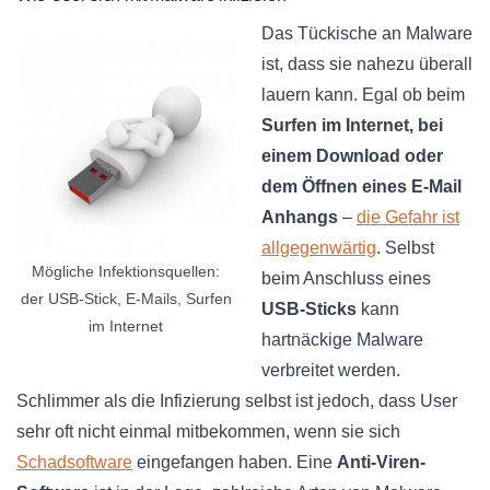
Das Tückische an Malware
ist, dass sie nahezu überall
lauern kann. Egal ob beim
Surfen im Internet, bei
einem Download oder
dem Öffnen eines E-Mail
Anhangs
–
die Gefahr ist
allgegenwärtig
. Selbst
Mögliche Infektionsquellen:
beim Anschluss eines
der USB-Stick, E-Mails, Surfen
USB-Sticks
kann
im Internet
hartnäckige Malware
verbreitet werden.
Schlimmer als die Infizierung selbst ist jedoch, dass User
sehr oft nicht einmal mitbekommen, wenn sie sich
Schadsoftware
eingefangen haben. Eine
Anti-Viren-