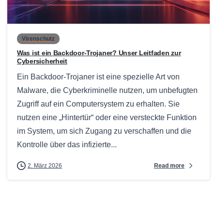
0
Virenschutz
Was ist ein Backdoor-Trojaner? Unser Leitfaden zur
Cybersicherheit
Ein Backdoor-Trojaner ist eine spezielle Art von
Malware, die Cyberkriminelle nutzen, um unbefugten
Zugriff auf ein Computersystem zu erhalten. Sie
nutzen eine „Hintertür“ oder eine versteckte Funktion
im System, um sich Zugang zu verschaffen und die
Kontrolle über das infizierte...
Read more
2. März 2026