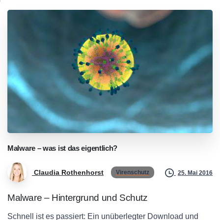
Malware
–
was
ist
das
eigentlich?
Claudia Rothenhorst
Virenschutz
25. Mai 2016
Malware – Hintergrund und Schutz
Schnell ist es passiert: Ein unüberlegter Download und