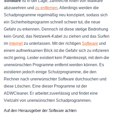
Software
ist in der Lage, zahlreiche Arten von Malware
abzuwehren und
zu entfernen
. Allerdings werden die
Schadprogramme regelmäßig neu konzipiert, sodass sich
ein Sicherheitsprogramm schnell schwer tut, die neue
Gefahr zu erkennen. Dennoch ist diese stetige Bedrohung
kein Grund, das Netzwerk-Kabel zu ziehen und das Surfen
im
Internet
zu unterlassen. Mit der richtigen
Software
und
einem aufmerksamen Blick ist die Gefahr sich zu infizieren
recht gering. Leider existiert kein Patentrezept, mit dem die
unerwünschten Programme entfernt werden können. Es
existieren jedoch einige Schutzprogramme, die den
Rechner nach unerwünschter Software durchsuchen und
diese Löschen. Eine dieser Programme ist der
ADWCleaner. Er arbeitet zuverlässig und findet eine
Vielzahl von unerwünschten Schadprogrammen.
Auf den Herausgeber der Software achten