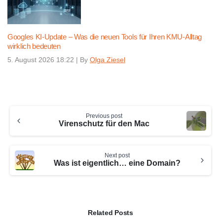
Googles KI-Update – Was die neuen Tools für Ihren KMU-Alltag
wirklich bedeuten
5. August 2026 18:22
|
By
Olga Ziesel
Continue
Previous post
Reading
Virenschutz für den Mac
Next post
Was ist eigentlich… eine Domain?
Related Posts