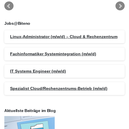
Jobs@Biteno
Linux-Administrator (m/w/d) – Cloud & Rechenzentrum
Fachinformatiker Systemintegration (m/w/d)
IT Systems Engineer (m/w/d)
Spezialist Cloud/Rechenzentrums-Betrieb (m/w/d)
Aktuellste Beiträge im Blog