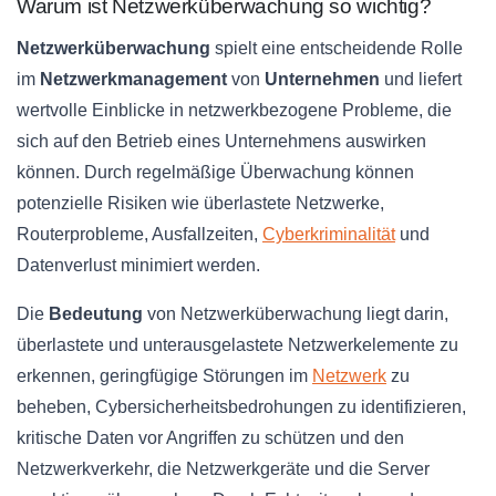
Warum ist Netzwerküberwachung so wichtig?
Netzwerküberwachung
spielt eine entscheidende Rolle
im
Netzwerkmanagement
von
Unternehmen
und liefert
wertvolle Einblicke in netzwerkbezogene Probleme, die
sich auf den Betrieb eines Unternehmens auswirken
können. Durch regelmäßige Überwachung können
potenzielle Risiken wie überlastete Netzwerke,
Routerprobleme, Ausfallzeiten,
Cyberkriminalität
und
Datenverlust minimiert werden.
Die
Bedeutung
von Netzwerküberwachung liegt darin,
überlastete und unterausgelastete Netzwerkelemente zu
erkennen, geringfügige Störungen im
Netzwerk
zu
beheben, Cybersicherheitsbedrohungen zu identifizieren,
kritische Daten vor Angriffen zu schützen und den
Netzwerkverkehr, die Netzwerkgeräte und die Server