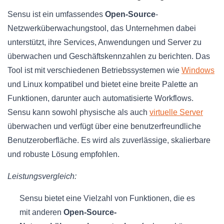
Sensu ist ein umfassendes
Open-Source
-
Netzwerküberwachungstool, das Unternehmen dabei
unterstützt, ihre Services, Anwendungen und Server zu
überwachen und Geschäftskennzahlen zu berichten. Das
Tool ist mit verschiedenen Betriebssystemen wie
Windows
und Linux kompatibel und bietet eine breite Palette an
Funktionen, darunter auch automatisierte Workflows.
Sensu kann sowohl physische als auch
virtuelle Server
überwachen und verfügt über eine benutzerfreundliche
Benutzeroberfläche. Es wird als zuverlässige, skalierbare
und robuste Lösung empfohlen.
Leistungsvergleich:
Sensu bietet eine Vielzahl von Funktionen, die es
mit anderen
Open-Source-