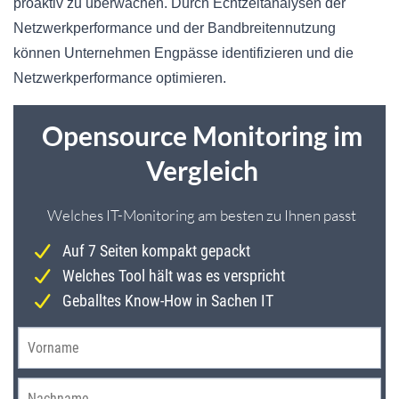
proaktiv zu überwachen. Durch Echtzeitanalysen der
Netzwerkperformance und der Bandbreitennutzung
können Unternehmen Engpässe identifizieren und die
Netzwerkperformance optimieren.