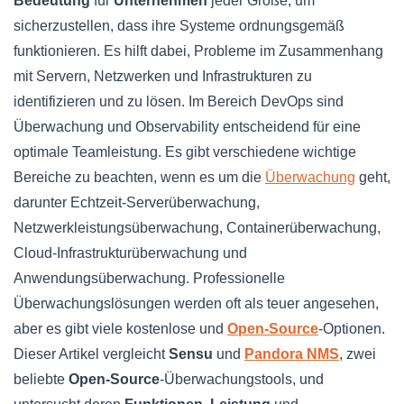
Bedeutung
für
Unternehmen
jeder Größe, um
sicherzustellen, dass ihre Systeme ordnungsgemäß
funktionieren. Es hilft dabei, Probleme im Zusammenhang
mit Servern, Netzwerken und Infrastrukturen zu
identifizieren und zu lösen. Im Bereich DevOps sind
Überwachung und Observability entscheidend für eine
optimale Teamleistung. Es gibt verschiedene wichtige
Bereiche zu beachten, wenn es um die
Überwachung
geht,
darunter Echtzeit-Serverüberwachung,
Netzwerkleistungsüberwachung, Containerüberwachung,
Cloud-Infrastrukturüberwachung und
Anwendungsüberwachung. Professionelle
Überwachungslösungen werden oft als teuer angesehen,
aber es gibt viele kostenlose und
Open-Source
-Optionen.
Dieser Artikel vergleicht
Sensu
und
Pandora NMS
, zwei
beliebte
Open-Source
-Überwachungstools, und