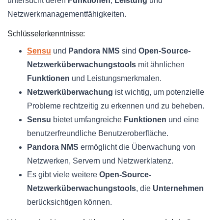
untersucht deren
Funktionen
,
Leistung
und
Netzwerkmanagementfähigkeiten.
Schlüsselerkenntnisse:
Sensu
und
Pandora NMS
sind
Open-Source-
Netzwerküberwachungstools
mit ähnlichen
Funktionen
und Leistungsmerkmalen.
Netzwerküberwachung
ist wichtig, um potenzielle
Probleme rechtzeitig zu erkennen und zu beheben.
Sensu
bietet umfangreiche
Funktionen
und eine
benutzerfreundliche Benutzeroberfläche.
Pandora NMS
ermöglicht die Überwachung von
Netzwerken, Servern und Netzwerklatenz.
Es gibt viele weitere
Open-Source-
Netzwerküberwachungstools
, die
Unternehmen
berücksichtigen können.