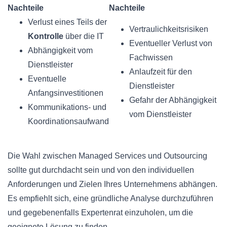
Nachteile
Nachteile
Verlust eines Teils der
Vertraulichkeitsrisiken
Kontrolle
über die IT
Eventueller Verlust von
Abhängigkeit vom
Fachwissen
Dienstleister
Anlaufzeit für den
Eventuelle
Dienstleister
Anfangsinvestitionen
Gefahr der Abhängigkeit
Kommunikations- und
vom Dienstleister
Koordinationsaufwand
Die Wahl zwischen Managed Services und Outsourcing
sollte gut durchdacht sein und von den individuellen
Anforderungen und Zielen Ihres Unternehmens abhängen.
Es empfiehlt sich, eine gründliche Analyse durchzuführen
und gegebenenfalls Expertenrat einzuholen, um die
geeignete Lösung zu finden.