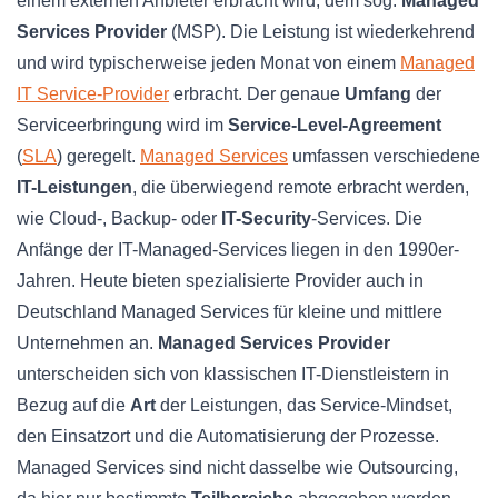
einem externen Anbieter erbracht wird, dem sog.
Managed
Services Provider
(MSP). Die Leistung ist wiederkehrend
und wird typischerweise jeden Monat von einem
Managed
IT Service-Provider
erbracht. Der genaue
Umfang
der
Serviceerbringung wird im
Service-Level-Agreement
(
SLA
) geregelt.
Managed Services
umfassen verschiedene
IT-Leistungen
, die überwiegend remote erbracht werden,
wie Cloud-, Backup- oder
IT-Security
-Services. Die
Anfänge der IT-Managed-Services liegen in den 1990er-
Jahren. Heute bieten spezialisierte Provider auch in
Deutschland Managed Services für kleine und mittlere
Unternehmen an.
Managed Services Provider
unterscheiden sich von klassischen IT-Dienstleistern in
Bezug auf die
Art
der Leistungen, das Service-Mindset,
den Einsatzort und die Automatisierung der Prozesse.
Managed Services sind nicht dasselbe wie Outsourcing,