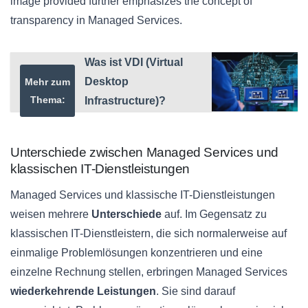
image provided further emphasizes the concept of
transparency in Managed Services.
Was ist VDI (Virtual
Desktop
Mehr zum
Thema:
Infrastructure)?
Unterschiede zwischen Managed Services und
klassischen IT-Dienstleistungen
Managed Services und klassische IT-Dienstleistungen
weisen mehrere
Unterschiede
auf. Im Gegensatz zu
klassischen IT-Dienstleistern, die sich normalerweise auf
einmalige Problemlösungen konzentrieren und eine
einzelne Rechnung stellen, erbringen Managed Services
wiederkehrende Leistungen
. Sie sind darauf