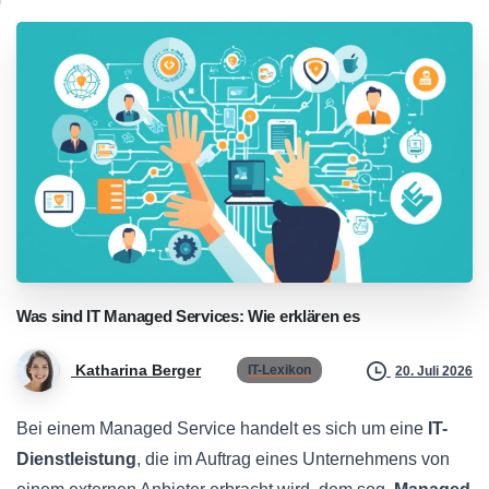
Was
sind
IT
Managed
Services:
Wie
erklären
es
Katharina Berger
IT-Lexikon
20. Juli 2026
Bei einem Managed Service handelt es sich um eine
IT-
Dienstleistung
, die im Auftrag eines Unternehmens von