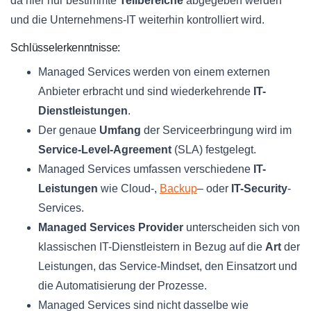
da hier nur bestimmte
Teilbereiche
abgegeben werden
und die Unternehmens-IT weiterhin kontrolliert wird.
Schlüsselerkenntnisse:
Managed Services werden von einem externen
Anbieter erbracht und sind wiederkehrende
IT-
Dienstleistungen
.
Der genaue
Umfang
der Serviceerbringung wird im
Service-Level-Agreement
(SLA) festgelegt.
Managed Services umfassen verschiedene
IT-
Leistungen
wie Cloud-,
Backup
– oder
IT-Security
-
Services.
Managed Services Provider
unterscheiden sich von
klassischen IT-Dienstleistern in Bezug auf die
Art
der
Leistungen, das Service-Mindset, den Einsatzort und
die Automatisierung der Prozesse.
Managed Services sind nicht dasselbe wie