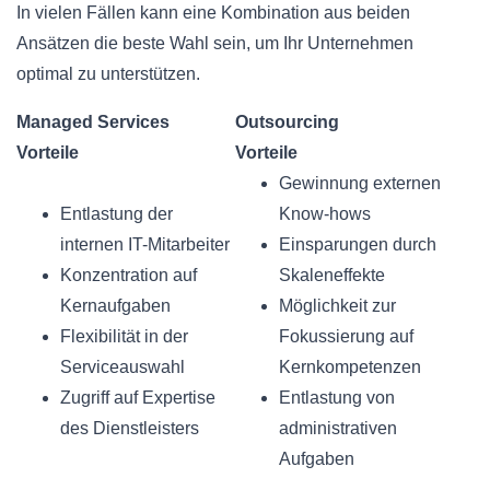
In vielen Fällen kann eine Kombination aus beiden
Ansätzen die beste Wahl sein, um Ihr Unternehmen
optimal zu unterstützen.
Managed Services
Outsourcing
Vorteile
Vorteile
Gewinnung externen
Entlastung der
Know-hows
internen IT-Mitarbeiter
Einsparungen durch
Konzentration auf
Skaleneffekte
Kernaufgaben
Möglichkeit zur
Flexibilität in der
Fokussierung auf
Serviceauswahl
Kernkompetenzen
Zugriff auf Expertise
Entlastung von
des Dienstleisters
administrativen
Aufgaben