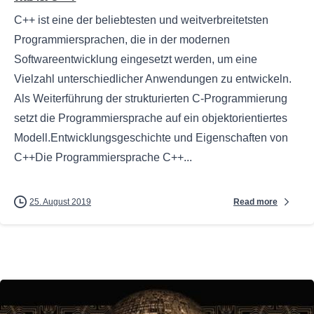
C++ ist eine der beliebtesten und weitverbreitetsten
Programmiersprachen, die in der modernen
Softwareentwicklung eingesetzt werden, um eine
Vielzahl unterschiedlicher Anwendungen zu entwickeln.
Als Weiterführung der strukturierten C-Programmierung
setzt die Programmiersprache auf ein objektorientiertes
Modell.Entwicklungsgeschichte und Eigenschaften von
C++Die Programmiersprache C++...
Read more
25. August 2019