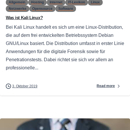
Allgemein
Hosting
Internet
IT-Lexikon
Linux
Netzwerke
Opensource
Software
Was ist Kali Linux?
Bei Kali Linux handelt es sich um eine Linux-Distribution,
die auf dem frei entwickelten Betriebssystem Debian
GNU/Linux basiert. Die Distribution umfasst in erster Linie
Anwendungen für die digitale Forensik sowie für
Penetrationstests. Dabei richtet sie sich vor allem an
professionelle...
Read more
3. Oktober 2019