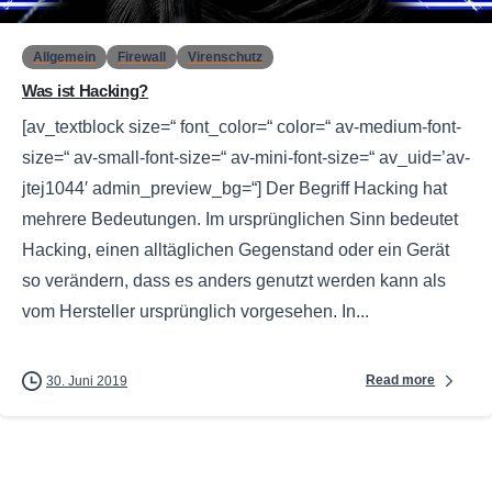
Allgemein
Firewall
Virenschutz
Was ist Hacking?
[av_textblock size=“ font_color=“ color=“ av-medium-font-
size=“ av-small-font-size=“ av-mini-font-size=“ av_uid=’av-
jtej1044′ admin_preview_bg=“] Der Begriff Hacking hat
mehrere Bedeutungen. Im ursprünglichen Sinn bedeutet
Hacking, einen alltäglichen Gegenstand oder ein Gerät
so verändern, dass es anders genutzt werden kann als
vom Hersteller ursprünglich vorgesehen. In...
Read more
30. Juni 2019