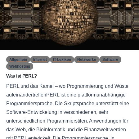
0
Allgemein
Internet
IT-Lexikon
Netzwerke
Software
Webhosting
Was ist PERL?
PERL und das Kamel – wo Programmierung und Wüste
aufeinandertreffenPERL ist eine plattformunabhängige
Programmiersprache. Die Skriptsprache unterstützt eine
Software-Entwickelung in verschiedenen, sehr
unterschiedlichen Programmierstilen. Anwendungen für
das Web, die Bioinformatik und die Finanzwelt werden
mit PERL entwickelt. Die Programmiersprache, in...