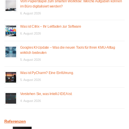
Vom Papierstapel zum smarten Workflow: Welche Aufgaben können
im Büro digitalisiert werden?
6. August 2026
Was ist Citrix – Ihr Leitfaden zur Software
6. August 2026
Googles KI-Update – Was die neuen Tools für Ihren KMU-Alltag
wirklich bedeuten
5. August 2026
Was ist PyCharm? Eine Einführung.
5. August 2026
Verstehen Sie, was IntelliJ IDEA ist.
4. August 2026
Referenzen