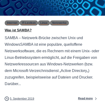
0
Internet
IT-Lexikon
Linux
Netzwerke
Was ist SAMBA?
SAMBA – Netzwerk-Brücke zwischen Unix und
WindowsSAMBA ist eine populäre, quelloffene
Netzwerksoftware, die es Rechnern mit einem Unix- oder
Linux-Betriebssystem ermöglicht, auf die Freigaben von
Netzwerkressourcen aus Windows-Netzwerken (bzw.
dem Microsoft-Verzeichnisdienst „Active Directory„)
zuzugreifen, beispielsweise auf Dateien und Drucker.
Darüber...
Read more
5. September 2019