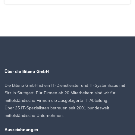
Über die Biteno GmbH
Die Biteno GmbH ist ein IT-Dienstleister und IT-Systemhaus mit
Sitz in Stuttgart. Für Firmen ab 20 Mitarbeitern sind wir für
mittelständische Firmen die ausgelagerte IT-Abteilung.
Über 25 IT-Spezialisten betreuen seit 2001 bundesweit
mittelständische Unternehmen.
Auszeichnungen