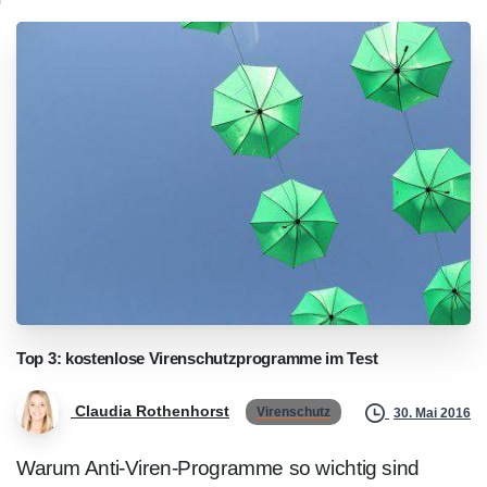
Top
3:
kostenlose
Virenschutzprogramme
im
Test
Claudia Rothenhorst
Virenschutz
30. Mai 2016
Warum Anti-Viren-Programme so wichtig sind