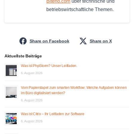
Biteno.com
über technische und
betriebswirtschaftliche Themen.
Share on Facebook
Share on X
Aktuellste Beiträge
Was ist PhpStorm? Unser Leitfaden.
6. August 2026
Vom Papierstapel zum smarten Workflow: Welche Aufgaben können
im Büro digitalisiert werden?
6. August 2026
Was ist Citrix – Ihr Leitfaden zur Software
6. August 2026