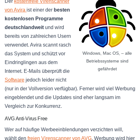
Der
kostenfreie Virenscanner
von Avira
ist einer der
besten
kostenlosen Programme
deutschlandweit
und wird
bereits von zahlreichen Usern
verwendet. Avira scannt rasch
Windows, Mac OS, – alle
das System und schützt vor
Betriebssysteme sind
Eindringlingen aus dem
gefährdet
Internet. E-Mails überprüft die
Software
jedoch leider nicht
(nur in der Vollversion verfügbar). Ferner wird viel Werbung
eingeblendet und die Updates sind eher langsam im
Vergleich zur Konkurrenz.
AVG Anti-Virus Free
Wer auf häufige Werbeeinblendungen verzichten will,
wählt den
freien Virenscanner von AVG
. Werbung wird hier