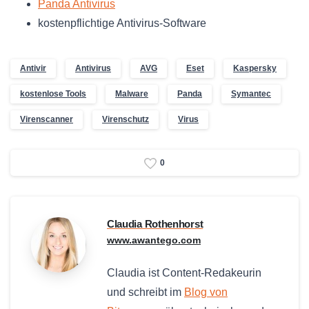
Panda Antivirus
kostenpflichtige Antivirus-Software
Antivir
Antivirus
AVG
Eset
Kaspersky
kostenlose Tools
Malware
Panda
Symantec
Virenscanner
Virenschutz
Virus
0
Claudia Rothenhorst
www.awantego.com
Claudia ist Content-Redakeurin
und schreibt im
Blog von