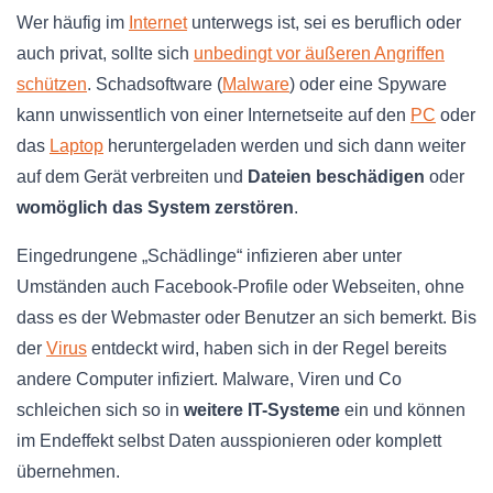
Wer häufig im
Internet
unterwegs ist, sei es beruflich oder
auch privat, sollte sich
unbedingt vor äußeren Angriffen
schützen
. Schadsoftware (
Malware
) oder eine Spyware
kann unwissentlich von einer Internetseite auf den
PC
oder
das
Laptop
heruntergeladen werden und sich dann weiter
auf dem Gerät verbreiten und
Dateien beschädigen
oder
womöglich das System zerstören
.
Eingedrungene „Schädlinge“ infizieren aber unter
Umständen auch Facebook-Profile oder Webseiten, ohne
dass es der Webmaster oder Benutzer an sich bemerkt. Bis
der
Virus
entdeckt wird, haben sich in der Regel bereits
andere Computer infiziert. Malware, Viren und Co
schleichen sich so in
weitere IT-Systeme
ein und können
im Endeffekt selbst Daten ausspionieren oder komplett
übernehmen.