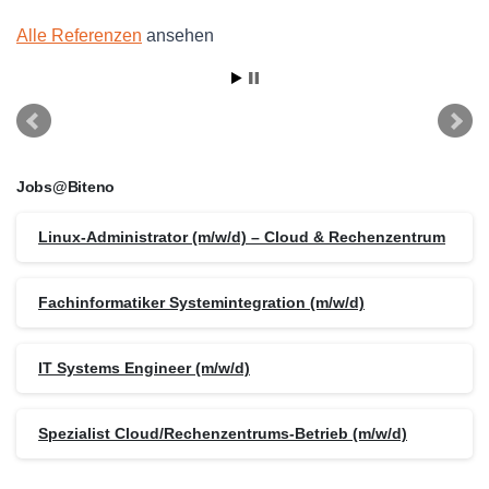
Alle Referenzen
ansehen
Jobs@Biteno
Linux-Administrator (m/w/d) – Cloud & Rechenzentrum
Fachinformatiker Systemintegration (m/w/d)
IT Systems Engineer (m/w/d)
Spezialist Cloud/Rechenzentrums-Betrieb (m/w/d)