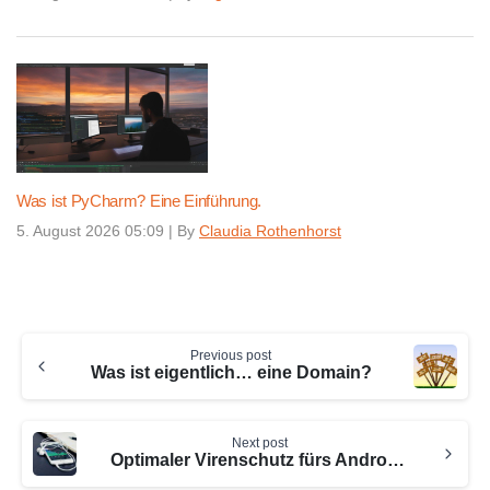
Was ist PyCharm? Eine Einführung.
5. August 2026 05:09
|
By
Claudia Rothenhorst
Continue
Previous post
Reading
Was ist eigentlich… eine Domain?
Next post
Optimaler Virenschutz fürs Android Smartphone