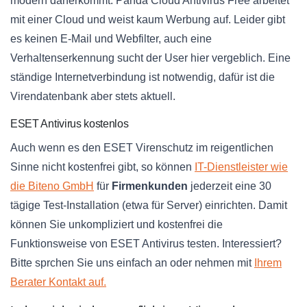
modern daherkommt. Panda Cloud Antivirus Free arbeitet
mit einer Cloud und weist kaum Werbung auf. Leider gibt
es keinen E-Mail und Webfilter, auch eine
Verhaltenserkennung sucht der User hier vergeblich. Eine
ständige Internetverbindung ist notwendig, dafür ist die
Virendatenbank aber stets aktuell.
ESET Antivirus kostenlos
Auch wenn es den ESET Virenschutz im reigentlichen
Sinne nicht kostenfrei gibt, so können
IT-Dienstleister wie
die Biteno GmbH
für
Firmenkunden
jederzeit eine 30
tägige Test-Installation (etwa für Server) einrichten. Damit
können Sie unkompliziert und kostenfrei die
Funktionsweise von ESET Antivirus testen. Interessiert?
Bitte sprchen Sie uns einfach an oder nehmen mit
Ihrem
Berater Kontakt auf.