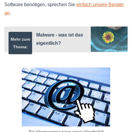
Software benötigen, sprechen Sie
einfach unsere Berater
an
.
Malware - was ist das
Mehr zum
eigentlich?
Thema:
Ein Virenscanner kann einen Virenbefall